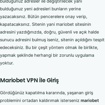
bulduğunuz adresler ile değiştirilecek yani
bulduğunuz yeni adresleri bunların yerine
yazacaksınız. Bütün pencerelere onay verip,
kapatacaksınız. Sitenin yani mariobet sitesinin
adresini yazdığınızda, doğru, güvenli ve açık halde
sunucu adresini bulmuş iseniz, sitenin açıldığını tespit
edeceksiniz. Bu bir çeşit yöntem olmak ile birlikte,
yapmak şeklinde herhangi bir zorunlu uygulama
yoktur.
Mariobet VPN İle Giriş
Gördüğünüz kapatılma kararında, yaşanan giriş
problemini ortadan kaldırımak isterseniz
mariobet