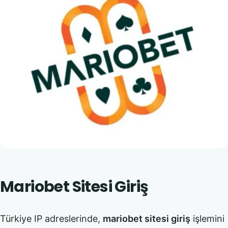
Mariobet Sitesi Giriş
Türkiye IP adreslerinde,
mariobet sitesi giriş
işlemini