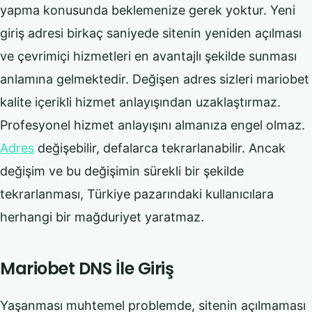
yapma konusunda beklemenize gerek yoktur. Yeni
giriş adresi birkaç saniyede sitenin yeniden açılması
ve çevrimiçi hizmetleri en avantajlı şekilde sunması
anlamına gelmektedir. Değişen adres sizleri mariobet
kalite içerikli hizmet anlayışından uzaklaştırmaz.
Profesyonel hizmet anlayışını almanıza engel olmaz.
Adres
değişebilir, defalarca tekrarlanabilir. Ancak
değişim ve bu değişimin sürekli bir şekilde
tekrarlanması, Türkiye pazarındaki kullanıcılara
herhangi bir mağduriyet yaratmaz.
Mariobet DNS İle Giriş
Yaşanması muhtemel problemde, sitenin açılmaması