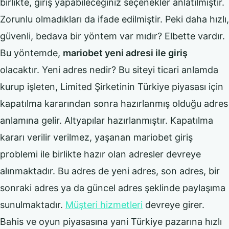
birlikte, giriş yapabileceğiniz seçenekler anlatılmıştır.
Zorunlu olmadıkları da ifade edilmiştir. Peki daha hızlı,
güvenli, bedava bir yöntem var mıdır? Elbette vardır.
Bu yöntemde,
mariobet yeni adresi ile giriş
olacaktır. Yeni adres nedir? Bu siteyi ticari anlamda
kurup işleten, Limited Şirketinin Türkiye piyasası için
kapatılma kararından sonra hazırlanmış olduğu adres
anlamına gelir. Altyapılar hazırlanmıştır. Kapatılma
kararı verilir verilmez, yaşanan mariobet giriş
problemi ile birlikte hazır olan adresler devreye
alınmaktadır. Bu adres de yeni adres, son adres, bir
sonraki adres ya da güncel adres şeklinde paylaşıma
sunulmaktadır.
Müşteri hizmetleri
devreye girer.
Bahis ve oyun piyasasına yani Türkiye pazarına hızlı