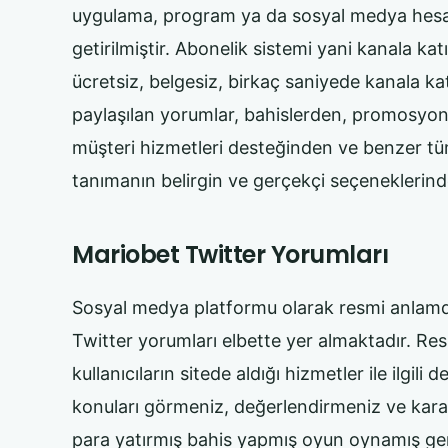
uygulama, program ya da sosyal medya hesap
getirilmiştir. Abonelik sistemi yani kanala katı
ücretsiz, belgesiz, birkaç saniyede kanala ka
paylaşılan yorumlar, bahislerden, promosyonl
müşteri hizmetleri desteğinden ve benzer t
tanımanın belirgin ve gerçekçi seçeneklerinde
Mariobet Twitter Yorumları
Sosyal medya platformu olarak resmi anlamda
Twitter yorumları elbette yer almaktadır. R
kullanıcıların sitede aldığı hizmetler ile ilgili
konuları görmeniz, değerlendirmeniz ve kara
para yatırmış bahis yapmış oyun oynamış gerç