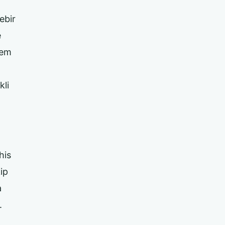
ebir
e
lem
kli
his
kip
a
.