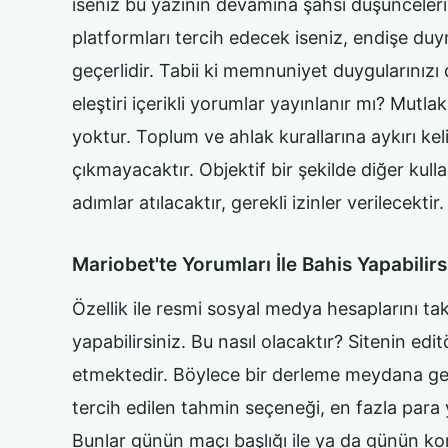
iseniz bu yazının devamına şahsi düşüncelerini
platformları tercih edecek iseniz, endişe duym
geçerlidir. Tabii ki memnuniyet duygularınızı da
eleştiri içerikli yorumlar yayınlanır mı? Mutl
yoktur. Toplum ve ahlak kurallarına aykırı ke
çıkmayacaktır. Objektif bir şekilde diğer kull
adımlar atılacaktır, gerekli izinler verilecektir.
Mariobet'te Yorumları İle Bahis Yapabilirs
Özellik ile resmi sosyal medya hesaplarını tak
yapabilirsiniz. Bu nasıl olacaktır? Sitenin edit
etmektedir. Böylece bir derleme meydana geti
tercih edilen tahmin seçeneği, en fazla para
Bunlar günün maçı başlığı ile ya da günün kom