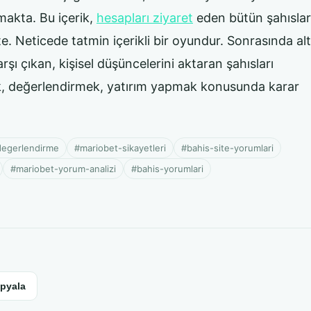
makta. Bu içerik,
hesapları ziyaret
eden bütün şahıslar
e. Neticede tatmin içerikli bir oyundur. Sonrasında al
arşı çıkan, kişisel düşüncelerini aktaran şahısları
lmak, değerlendirmek, yatırım yapmak konusunda karar
degerlendirme
#mariobet-sikayetleri
#bahis-site-yorumlari
#mariobet-yorum-analizi
#bahis-yorumlari
pyala