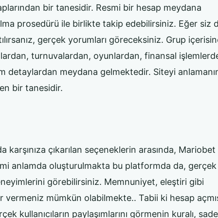
larından bir tanesidir. Resmi bir hesap meydana
lma prosedürü ile birlikte takip edebilirsiniz. Eğer siz 
tılırsanız, gerçek yorumları göreceksiniz. Grup içerisi
ardan, turnuvalardan, oyunlardan, finansal işlemlerd
üm detaylardan meydana gelmektedir. Siteyi anlamanı
n bir tanesidir.
 karşınıza çıkarılan seçeneklerin arasında, Mariobet
esmi anlamda oluşturulmakta bu platformda da, gerçek
 deneyimlerini görebilirsiniz. Memnuniyet, eleştiri gibi
r vermeniz mümkün olabilmekte.. Tabii ki hesap açmı
ek kullanıcıların paylaşımlarını görmenin kuralı, sad