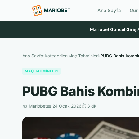
Ana Sayfa
Günc
Mariobet Güncel Giriş 
Ana Sayfa
›
Kategoriler
›
Maç Tahminleri
›
PUBG Bahis Kombi
MAÇ TAHMINLERI
PUBG Bahis Kombi
✍️ Mariobet
📅 24 Ocak 2026
⏱️ 3 dk