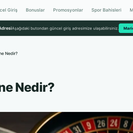
el Giriş
Bonuslar
Promosyonlar
Spor Bahisleri
M
Adresi
Aşağıdaki butondan güncel giriş adresimize ulaşabilirsiniz.
Mario
ne Nedir?
ne Nedir?