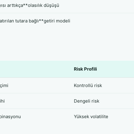
ısı arttıkça**olasılık düşüşü
tırılan tutara bağlı**getiri modeli
Risk Profili
çimi
Kontrollü risk
ihi
Dengeli risk
binasyonu
Yüksek volatilite