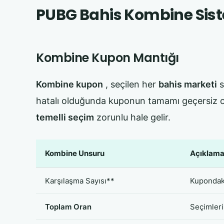
PUBG Bahis Kombine Sist
Kombine Kupon Mantığı
Kombine kupon
, seçilen her
bahis marketi
s
hatalı olduğunda kuponun tamamı geçersiz o
temelli seçim
zorunlu hale gelir.
Kombine Unsuru
Açıklam
Karşılaşma Sayısı**
Kupondak
Toplam Oran
Seçimler