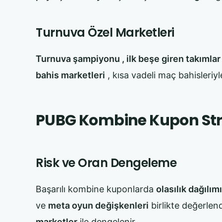
Turnuva Özel Marketleri
Turnuva şampiyonu , ilk beşe giren takımlar ,
bahis marketleri
, kısa vadeli maç bahisleriy
PUBG Kombine Kupon Stra
Risk ve Oran Dengeleme
Başarılı kombine kuponlarda
olasılık dağılım
ve
meta oyun değişkenleri
birlikte değerlendi
marketler
ile dengelenir.