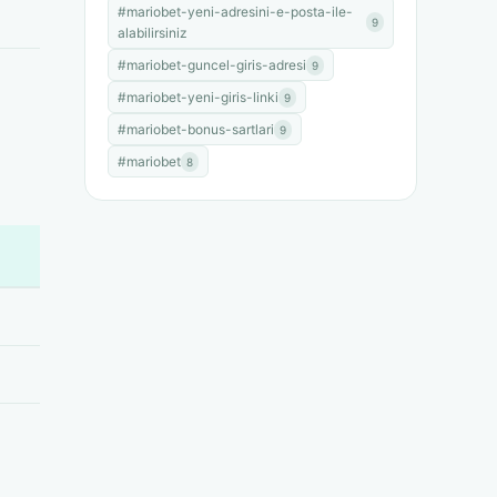
#mariobet-yeni-adresini-e-posta-ile-
9
alabilirsiniz
#mariobet-guncel-giris-adresi
9
#mariobet-yeni-giris-linki
9
#mariobet-bonus-sartlari
9
#mariobet
8