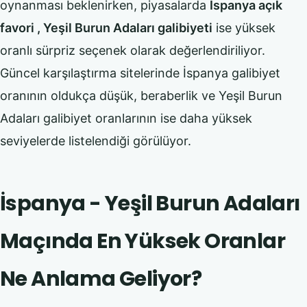
oynanması beklenirken, piyasalarda
İspanya açık
favori , Yeşil Burun Adaları galibiyeti
ise yüksek
oranlı sürpriz seçenek olarak değerlendiriliyor.
Güncel karşılaştırma sitelerinde İspanya galibiyet
oranının oldukça düşük, beraberlik ve Yeşil Burun
Adaları galibiyet oranlarının ise daha yüksek
seviyelerde listelendiği görülüyor.
İspanya - Yeşil Burun Adaları
Maçında En Yüksek Oranlar
Ne Anlama Geliyor?