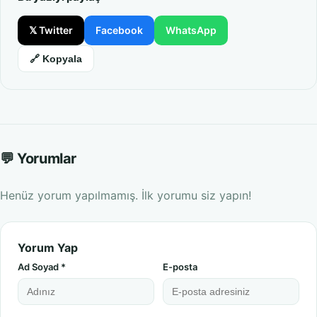
𝕏 Twitter
Facebook
WhatsApp
🔗 Kopyala
💬 Yorumlar
Henüz yorum yapılmamış. İlk yorumu siz yapın!
Yorum Yap
Ad Soyad *
E-posta