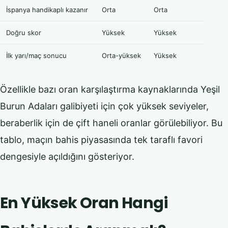
İspanya handikaplı kazanır
Orta
Orta
Doğru skor
Yüksek
Yüksek
İlk yarı/maç sonucu
Orta-yüksek
Yüksek
Özellikle bazı oran karşılaştırma kaynaklarında Yeşil
Burun Adaları galibiyeti için çok yüksek seviyeler,
beraberlik için de çift haneli oranlar görülebiliyor. Bu
tablo, maçın bahis piyasasında tek taraflı favori
dengesiyle açıldığını gösteriyor.
En Yüksek Oran Hangi