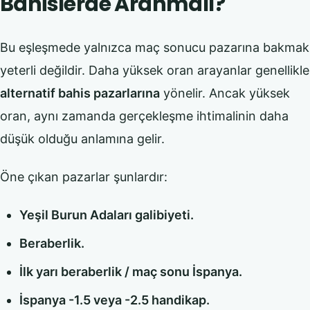
Bahislerde Aranmalı?
Bu eşleşmede yalnızca maç sonucu pazarına bakmak
yeterli değildir. Daha yüksek oran arayanlar genellikle
alternatif bahis pazarlarına
yönelir. Ancak yüksek
oran, aynı zamanda gerçekleşme ihtimalinin daha
düşük olduğu anlamına gelir.
Öne çıkan pazarlar şunlardır:
Yeşil Burun Adaları galibiyeti.
Beraberlik.
İlk yarı beraberlik / maç sonu İspanya.
İspanya -1.5 veya -2.5 handikap.