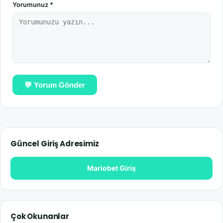
Yorumunuz *
💬 Yorum Gönder
Güncel Giriş Adresimiz
Mariobet Giriş
Çok Okunanlar