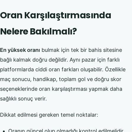
Oran Karşılaştırmasında
Nelere Bakılmalı?
En yüksek oranı
bulmak için tek bir bahis sitesine
bağlı kalmak doğru değildir. Aynı pazar için farklı
platformlarda ciddi oran farkları oluşabilir. Özellikle
maç sonucu, handikap, toplam gol ve doğru skor
seçeneklerinde oran karşılaştırması yapmak daha
sağlıklı sonuç verir.
Dikkat edilmesi gereken temel noktalar:
Oranın güncel olup olmadığı kontrol edilmelidir.