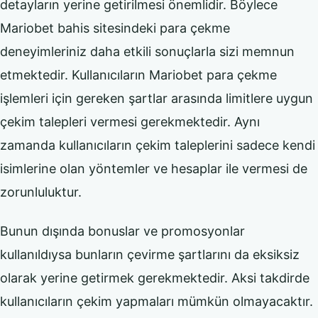
detayların yerine getirilmesi önemlidir. Böylece
Mariobet bahis sitesindeki para çekme
deneyimleriniz daha etkili sonuçlarla sizi memnun
etmektedir. Kullanıcıların Mariobet para çekme
işlemleri için gereken şartlar arasında limitlere uygun
çekim talepleri vermesi gerekmektedir. Aynı
zamanda kullanıcıların çekim taleplerini sadece kendi
isimlerine olan yöntemler ve hesaplar ile vermesi de
zorunluluktur.
Bunun dışında bonuslar ve promosyonlar
kullanıldıysa bunların çevirme şartlarını da eksiksiz
olarak yerine getirmek gerekmektedir. Aksi takdirde
kullanıcıların çekim yapmaları mümkün olmayacaktır.