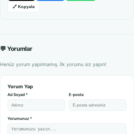
🔗 Kopyala
💬 Yorumlar
Henüz yorum yapılmamış. İlk yorumu siz yapın!
Yorum Yap
Ad Soyad *
E-posta
Yorumunuz *