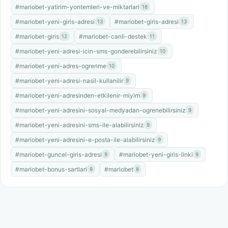
#mariobet-yatirim-yontemleri-ve-miktarlari
18
#mariobet-yeni-giris-adresi
#mariobet-giris-adresi
13
13
#mariobet-giris
#mariobet-canli-destek
12
11
#mariobet-yeni-adresi-icin-sms-gonderebilirsiniz
10
#mariobet-yeni-adres-ogrenme
10
#mariobet-yeni-adresi-nasil-kullanilir
9
#mariobet-yeni-adresinden-etkilenir-miyim
9
#mariobet-yeni-adresini-sosyal-medyadan-ogrenebilirsiniz
9
#mariobet-yeni-adresini-sms-ile-alabilirsiniz
9
#mariobet-yeni-adresini-e-posta-ile-alabilirsiniz
9
#mariobet-guncel-giris-adresi
#mariobet-yeni-giris-linki
9
9
#mariobet-bonus-sartlari
#mariobet
9
8