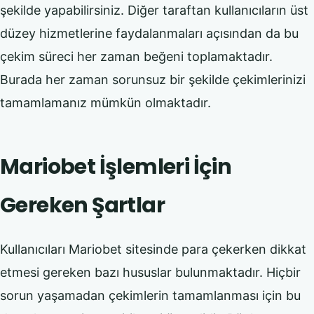
şekilde yapabilirsiniz. Diğer taraftan kullanıcıların üst
düzey hizmetlerine faydalanmaları açısından da bu
çekim süreci her zaman beğeni toplamaktadır.
Burada her zaman sorunsuz bir şekilde çekimlerinizi
tamamlamanız mümkün olmaktadır.
Mariobet İşlemleri İçin
Gereken Şartlar
Kullanıcıları Mariobet sitesinde para çekerken dikkat
etmesi gereken bazı hususlar bulunmaktadır. Hiçbir
sorun yaşamadan çekimlerin tamamlanması için bu