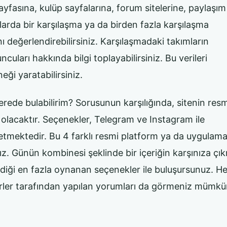
ayfasına, kulüp sayfalarına, forum sitelerine, paylaşım
ralarda bir karşılaşma ya da birden fazla karşılaşma
ı değerlendirebilirsiniz. Karşılaşmadaki takımların
cuları hakkında bilgi toplayabilirsiniz. Bu verileri
eği yaratabilirsiniz.
erede bulabilirim? Sorusunun karşılığında, sitenin resm
olacaktır. Seçenekler, Telegram ve Instagram ile
tmektedir. Bu 4 farklı resmi platform ya da uygulama
nız. Günün kombinesi şeklinde bir içeriğin karşınıza çı
lediği en fazla oynanan seçenekler ile buluşursunuz. He
verler tarafından yapılan yorumları da görmeniz mümk