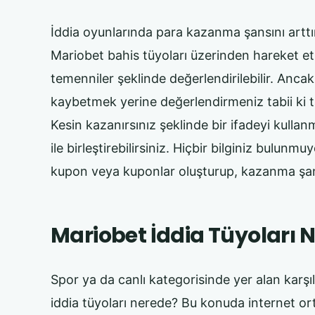
İddia oyunlarında para kazanma şansını arttır
Mariobet bahis tüyoları üzerinden hareket et
temenniler şeklinde değerlendirilebilir. Ancak,
kaybetmek yerine değerlendirmeniz tabii ki ta
Kesin kazanırsınız şeklinde bir ifadeyi kullanm
ile birleştirebilirsiniz. Hiçbir bilginiz bulun
kupon veya kuponlar oluşturup, kazanma şansı
Mariobet İddia Tüyoları 
Spor ya da canlı kategorisinde yer alan kar
iddia tüyoları nerede? Bu konuda internet or