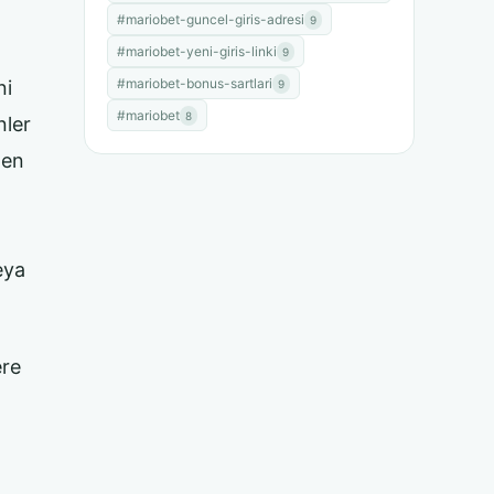
#mariobet-guncel-giris-adresi
9
#mariobet-yeni-giris-linki
9
#mariobet-bonus-sartlari
ni
9
#mariobet
8
nler
len
eya
ere