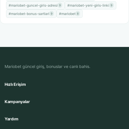
#mariobet-guncel-giris-adresi
#mariobet-yeni-giris-linki
9
9
#mariobet-bonus-sartlari
#mariobet
9
8
Mariobet güncel giriş, bonuslar ve canlı bahis.
Hızlı Erişim
Kampanyalar
Yardım