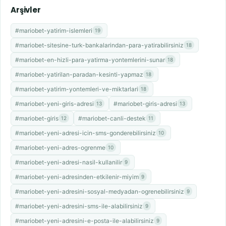
Arşivler
#mariobet-yatirim-islemleri
19
#mariobet-sitesine-turk-bankalarindan-para-yatirabilirsiniz
18
#mariobet-en-hizli-para-yatirma-yontemlerini-sunar
18
#mariobet-yatirilan-paradan-kesinti-yapmaz
18
#mariobet-yatirim-yontemleri-ve-miktarlari
18
#mariobet-yeni-giris-adresi
#mariobet-giris-adresi
13
13
#mariobet-giris
#mariobet-canli-destek
12
11
#mariobet-yeni-adresi-icin-sms-gonderebilirsiniz
10
#mariobet-yeni-adres-ogrenme
10
#mariobet-yeni-adresi-nasil-kullanilir
9
#mariobet-yeni-adresinden-etkilenir-miyim
9
#mariobet-yeni-adresini-sosyal-medyadan-ogrenebilirsiniz
9
#mariobet-yeni-adresini-sms-ile-alabilirsiniz
9
#mariobet-yeni-adresini-e-posta-ile-alabilirsiniz
9