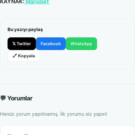
KAYNAK:
Mariobet
Bu yazıyı paylaş
𝕏 Twitter
Facebook
WhatsApp
🔗 Kopyala
💬 Yorumlar
Henüz yorum yapılmamış. İlk yorumu siz yapın!