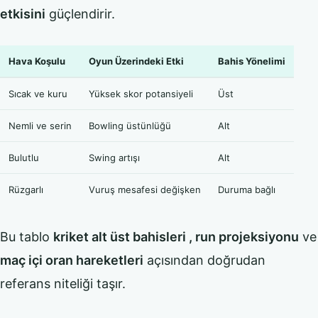
etkisini
güçlendirir.
Hava Koşulu
Oyun Üzerindeki Etki
Bahis Yönelimi
Sıcak ve kuru
Yüksek skor potansiyeli
Üst
Nemli ve serin
Bowling üstünlüğü
Alt
Bulutlu
Swing artışı
Alt
Rüzgarlı
Vuruş mesafesi değişken
Duruma bağlı
Bu tablo
kriket alt üst bahisleri , run projeksiyonu
ve
maç içi oran hareketleri
açısından doğrudan
referans niteliği taşır.