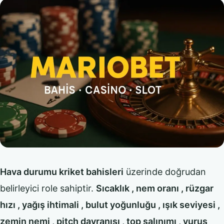
Hava durumu kriket bahisleri
üzerinde doğrudan
belirleyici role sahiptir.
Sıcaklık , nem oranı , rüzgar
hızı , yağış ihtimali , bulut yoğunluğu , ışık seviyesi ,
zemin nemi , pitch davranışı , top salınımı , vuruş