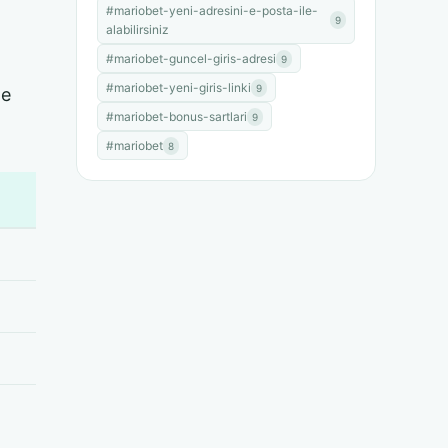
#mariobet-yeni-adresini-e-posta-ile-
9
alabilirsiniz
#mariobet-guncel-giris-adresi
9
#mariobet-yeni-giris-linki
9
ne
#mariobet-bonus-sartlari
9
#mariobet
8