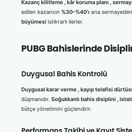
Kazanç kilitleme , kâr koruma planı , serma
edilen kazancın
%30–%40’ı
ana sermayeden a
büyümesi
istikrarlı ilerler.
PUBG Bahislerinde Disipli
Duygusal Bahis Kontrolü
Duygusal karar verme , kayıp telafisi dürtüsü
düşmanıdır.
Soğukkanlı bahis disiplini , istat
bütçe yönetimini güçlendirir.
Performans Takibi ve Kayıt Sist