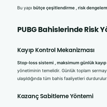
Bu yapı
bütçe çeşitlendirme , risk dengele
PUBG Bahislerinde Risk Yö
Kayıp Kontrol Mekanizması
Stop-loss sistemi , maksimum günlük kayıp 
yönetiminin temelidir. Günlük toplam serma
ulaşıldığında tüm bahis faaliyetleri durdurulur
Kazanç Sabitleme Yöntemi