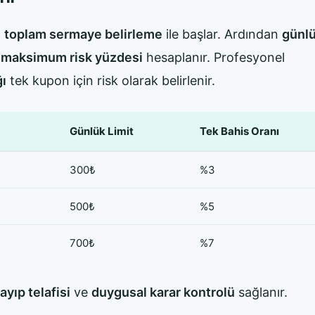
a
toplam sermaye belirleme
ile başlar. Ardından
günl
k maksimum risk yüzdesi
hesaplanır. Profesyonel
ı
tek kupon için risk olarak belirlenir.
Günlük Limit
Tek Bahis Oranı
300₺
%3
500₺
%5
700₺
%7
ayıp telafisi
ve
duygusal karar kontrolü
sağlanır.