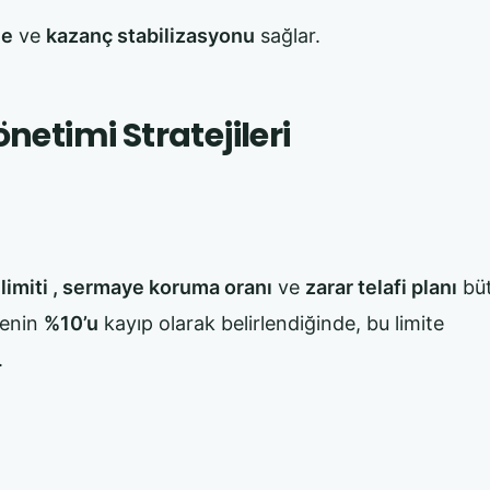
me
ve
kazanç stabilizasyonu
sağlar.
netimi Stratejileri
limiti , sermaye koruma oranı
ve
zarar telafi planı
bü
yenin
%10’u
kayıp olarak belirlendiğinde, bu limite
.