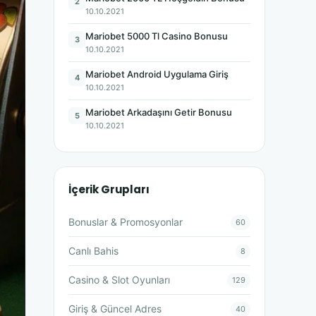
2
10.10.2021
Mariobet 5000 Tl Casino Bonusu
3
10.10.2021
Mariobet Android Uygulama Giriş
4
10.10.2021
Mariobet Arkadaşını Getir Bonusu
5
10.10.2021
İçerik Grupları
Bonuslar & Promosyonlar
60
Canlı Bahis
8
Casino & Slot Oyunları
129
Giriş & Güncel Adres
40