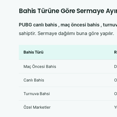
Bahis Türüne Göre Sermaye Ay
PUBG canlı bahis , maç öncesi bahis , turnuv
sahiptir. Sermaye dağılımı buna göre yapılır.
Bahis Türü
R
Maç Öncesi Bahis
D
Canlı Bahis
O
Turnuva Bahsi
O
Özel Marketler
Y