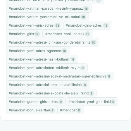
#mariobet-yatirilan-paradan-kesinti-yapmaz
18
#mariobet-yatirim-yontemleri-ve-miktarlari
18
#mariobet-yeni-giris-adresi
#mariobet-giris-adresi
13
13
#mariobet-giris
#mariobet-canli-destek
12
11
#mariobet-yeni-adresi-icin-sms-gonderebilirsiniz
10
#mariobet-yeni-adres-ogrenme
10
#mariobet-yeni-adresi-nasil-kullanilir
9
#mariobet-yeni-adresinden-etkilenir-miyim
9
#mariobet-yeni-adresini-sosyal-medyadan-ogrenebilirsiniz
9
#mariobet-yeni-adresini-sms-ile-alabilirsiniz
9
#mariobet-yeni-adresini-e-posta-ile-alabilirsiniz
9
#mariobet-guncel-giris-adresi
#mariobet-yeni-giris-linki
9
9
#mariobet-bonus-sartlari
#mariobet
9
8