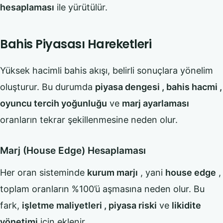
hesaplaması
ile yürütülür.
Bahis Piyasası Hareketleri
Yüksek hacimli bahis akışı, belirli sonuçlara yönelim
oluşturur. Bu durumda
piyasa dengesi , bahis hacmi ,
oyuncu tercih yoğunluğu
ve
marj ayarlaması
oranların tekrar şekillenmesine neden olur.
Marj (House Edge) Hesaplaması
Her oran sisteminde
kurum marjı
, yani
house edge
,
toplam oranların %100’ü aşmasına neden olur. Bu
fark,
işletme maliyetleri , piyasa riski
ve
likidite
yönetimi
için eklenir.