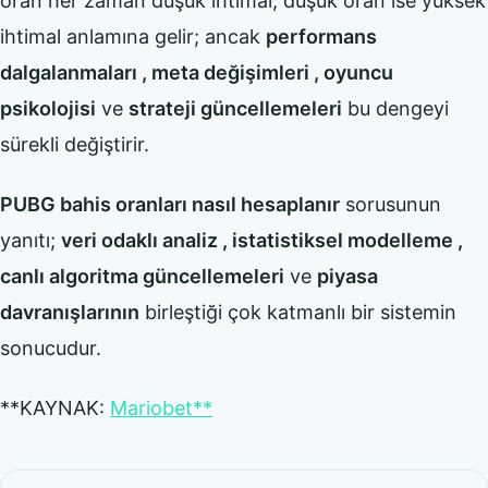
oran her zaman düşük ihtimal, düşük oran ise yüksek
ihtimal anlamına gelir; ancak
performans
dalgalanmaları , meta değişimleri , oyuncu
psikolojisi
ve
strateji güncellemeleri
bu dengeyi
sürekli değiştirir.
PUBG bahis oranları nasıl hesaplanır
sorusunun
yanıtı;
veri odaklı analiz , istatistiksel modelleme ,
canlı algoritma güncellemeleri
ve
piyasa
davranışlarının
birleştiği çok katmanlı bir sistemin
sonucudur.
**KAYNAK:
Mariobet**