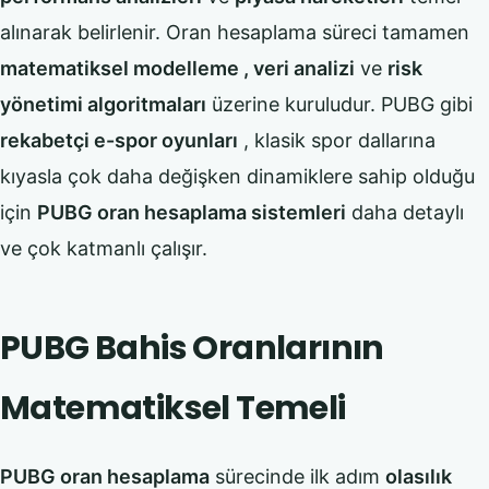
alınarak belirlenir. Oran hesaplama süreci tamamen
matematiksel modelleme , veri analizi
ve
risk
yönetimi algoritmaları
üzerine kuruludur. PUBG gibi
rekabetçi e-spor oyunları
, klasik spor dallarına
kıyasla çok daha değişken dinamiklere sahip olduğu
için
PUBG oran hesaplama sistemleri
daha detaylı
ve çok katmanlı çalışır.
PUBG Bahis Oranlarının
Matematiksel Temeli
PUBG oran hesaplama
sürecinde ilk adım
olasılık