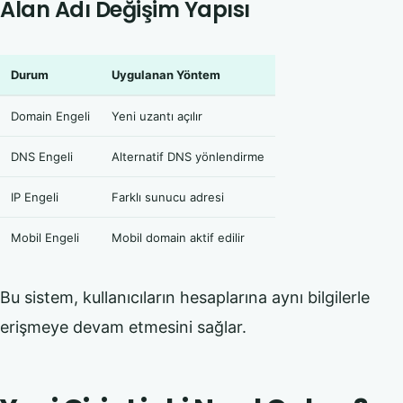
Alan Adı Değişim Yapısı
Durum
Uygulanan Yöntem
Domain Engeli
Yeni uzantı açılır
DNS Engeli
Alternatif DNS yönlendirme
IP Engeli
Farklı sunucu adresi
Mobil Engeli
Mobil domain aktif edilir
Bu sistem, kullanıcıların hesaplarına aynı bilgilerle
erişmeye devam etmesini sağlar.