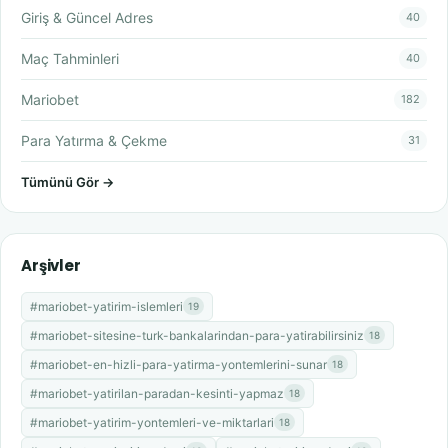
Giriş & Güncel Adres
40
Maç Tahminleri
40
Mariobet
182
Para Yatırma & Çekme
31
Tümünü Gör →
Arşivler
#mariobet-yatirim-islemleri
19
#mariobet-sitesine-turk-bankalarindan-para-yatirabilirsiniz
18
#mariobet-en-hizli-para-yatirma-yontemlerini-sunar
18
#mariobet-yatirilan-paradan-kesinti-yapmaz
18
#mariobet-yatirim-yontemleri-ve-miktarlari
18