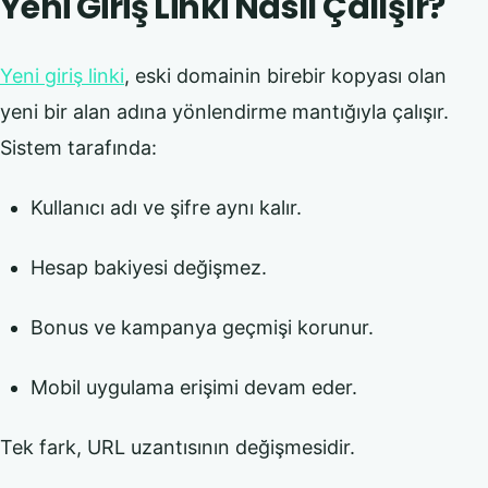
Yeni Giriş Linki Nasıl Çalışır?
Yeni giriş linki
, eski domainin birebir kopyası olan
yeni bir alan adına yönlendirme mantığıyla çalışır.
Sistem tarafında:
Kullanıcı adı ve şifre aynı kalır.
Hesap bakiyesi değişmez.
Bonus ve kampanya geçmişi korunur.
Mobil uygulama erişimi devam eder.
Tek fark, URL uzantısının değişmesidir.