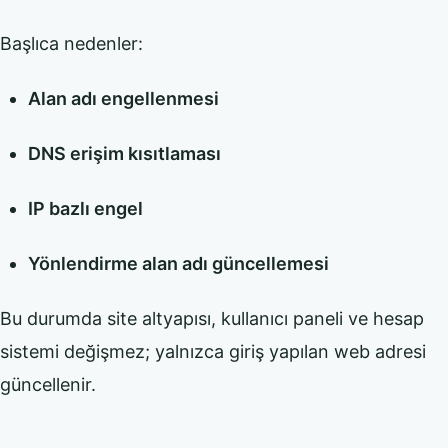
Başlıca nedenler:
Alan adı engellenmesi
DNS erişim kısıtlaması
IP bazlı engel
Yönlendirme alan adı güncellemesi
Bu durumda site altyapısı, kullanıcı paneli ve hesap
sistemi değişmez; yalnızca giriş yapılan web adresi
güncellenir.