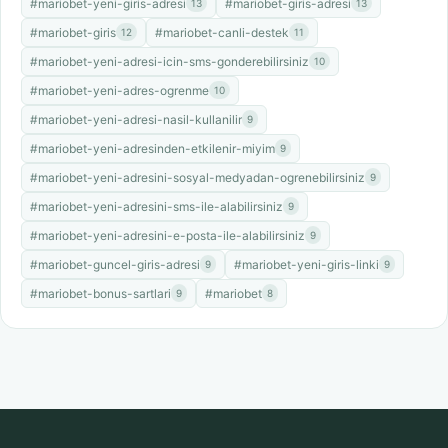
#mariobet-yeni-giris-adresi
#mariobet-giris-adresi
13
13
#mariobet-giris
#mariobet-canli-destek
12
11
#mariobet-yeni-adresi-icin-sms-gonderebilirsiniz
10
#mariobet-yeni-adres-ogrenme
10
#mariobet-yeni-adresi-nasil-kullanilir
9
#mariobet-yeni-adresinden-etkilenir-miyim
9
#mariobet-yeni-adresini-sosyal-medyadan-ogrenebilirsiniz
9
#mariobet-yeni-adresini-sms-ile-alabilirsiniz
9
#mariobet-yeni-adresini-e-posta-ile-alabilirsiniz
9
#mariobet-guncel-giris-adresi
#mariobet-yeni-giris-linki
9
9
#mariobet-bonus-sartlari
#mariobet
9
8