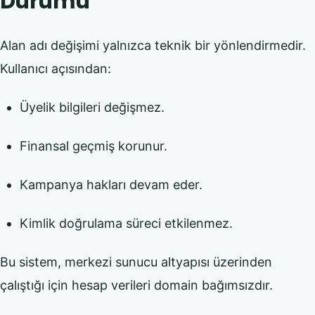
Durumu
Alan adı değişimi yalnızca teknik bir yönlendirmedir.
Kullanıcı açısından:
Üyelik bilgileri değişmez.
Finansal geçmiş korunur.
Kampanya hakları devam eder.
Kimlik doğrulama süreci etkilenmez.
Bu sistem, merkezi sunucu altyapısı üzerinden
çalıştığı için hesap verileri domain bağımsızdır.