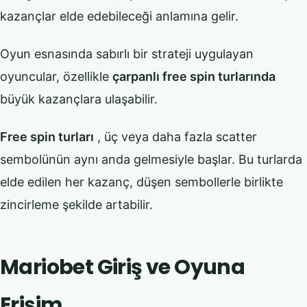
kazançlar elde edebileceği anlamına gelir.
Oyun esnasında sabırlı bir strateji uygulayan
oyuncular, özellikle
çarpanlı free spin turlarında
büyük kazançlara ulaşabilir.
Free spin turları
, üç veya daha fazla scatter
sembolünün aynı anda gelmesiyle başlar. Bu turlarda
elde edilen her kazanç, düşen sembollerle birlikte
zincirleme şekilde artabilir.
Mariobet Giriş ve Oyuna
Erişim