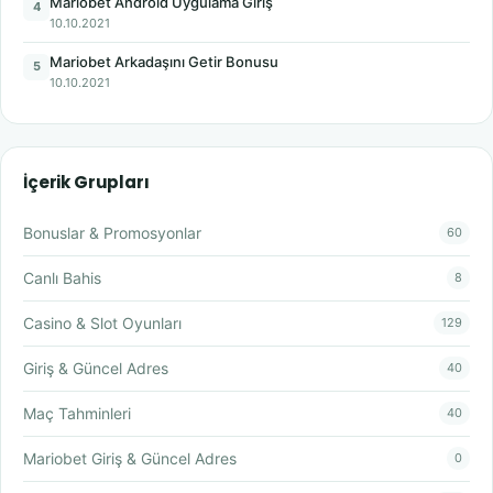
Mariobet Android Uygulama Giriş
4
10.10.2021
Mariobet Arkadaşını Getir Bonusu
5
10.10.2021
İçerik Grupları
Bonuslar & Promosyonlar
60
Canlı Bahis
8
Casino & Slot Oyunları
129
Giriş & Güncel Adres
40
Maç Tahminleri
40
Mariobet Giriş & Güncel Adres
0