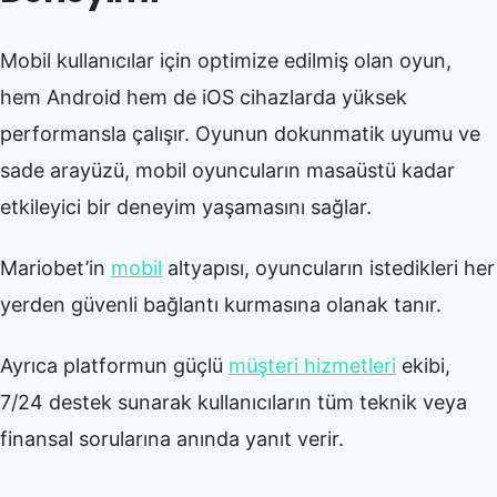
Mobil kullanıcılar için optimize edilmiş olan oyun,
hem Android hem de iOS cihazlarda yüksek
performansla çalışır. Oyunun dokunmatik uyumu ve
sade arayüzü, mobil oyuncuların masaüstü kadar
etkileyici bir deneyim yaşamasını sağlar.
Mariobet’in
mobil
altyapısı, oyuncuların istedikleri her
yerden güvenli bağlantı kurmasına olanak tanır.
Ayrıca platformun güçlü
müşteri hizmetleri
ekibi,
7/24 destek sunarak kullanıcıların tüm teknik veya
finansal sorularına anında yanıt verir.