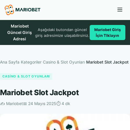
Mariobet
Aşağıdaki butondan güncel
Mariobet Giriş
Güncel Giriş
giriş adresimize ulaşabilirsiniz.
İçin TIklayın
Adresi
Ana Sayfa
›
Kategoriler
›
Casino & Slot Oyunları
›
Mariobet Slot Jackpot
CASINO & SLOT OYUNLARI
Mariobet Slot Jackpot
✍️ Mariobet
📅 24 Mayıs 2025
⏱️ 4 dk