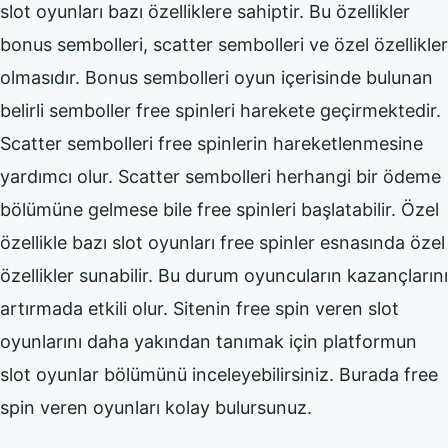
slot oyunları bazı özelliklere sahiptir. Bu özellikler
bonus sembolleri, scatter sembolleri ve özel özellikler
olmasıdır. Bonus sembolleri oyun içerisinde bulunan
belirli semboller free spinleri harekete geçirmektedir.
Scatter sembolleri free spinlerin hareketlenmesine
yardımcı olur. Scatter sembolleri herhangi bir ödeme
bölümüne gelmese bile free spinleri başlatabilir. Özel
özellikle bazı slot oyunları free spinler esnasında özel
özellikler sunabilir. Bu durum oyuncuların kazançlarını
artırmada etkili olur. Sitenin free spin veren slot
oyunlarını daha yakından tanımak için platformun
slot oyunlar bölümünü inceleyebilirsiniz. Burada free
spin veren oyunları kolay bulursunuz.