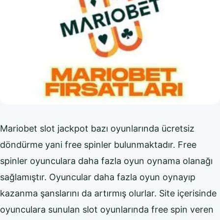
Mariobet slot jackpot bazı oyunlarında ücretsiz
döndürme yani free spinler bulunmaktadır. Free
spinler oyunculara daha fazla oyun oynama olanağı
sağlamıştır. Oyuncular daha fazla oyun oynayıp
kazanma şanslarını da artırmış olurlar. Site içerisinde
oyunculara sunulan slot oyunlarında free spin veren