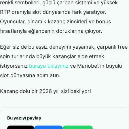
renkli sembolleri, güçlü çarpan sistemi ve yüksek
RTP oranıyla slot dünyasında fark yaratıyor.
Oyuncular, dinamik kazanç zincirleri ve bonus
fırsatlarıyla eğlencenin doruklarına çıkıyor.
Eğer siz de bu eşsiz deneyimi yaşamak, çarpanlı free
spin turlarında büyük kazançlar elde etmek
istiyorsanız
buraya tıklayınız
ve Mariobet’in büyülü
slot dünyasına adım atın.
Kazanç dolu bir 2026 yılı sizi bekliyor!
Bu yazıyı paylaş