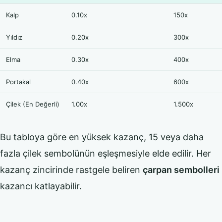
Kalp
0.10x
150x
Yıldız
0.20x
300x
Elma
0.30x
400x
Portakal
0.40x
600x
Çilek (En Değerli)
1.00x
1.500x
Bu tabloya göre en yüksek kazanç, 15 veya daha
fazla çilek sembolünün eşleşmesiyle elde edilir. Her
kazanç zincirinde rastgele beliren
çarpan sembolleri
kazancı katlayabilir.