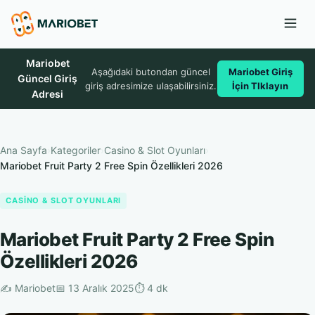
Mariobet
Aşağıdaki butondan güncel
Mariobet Giriş
Güncel Giriş
giriş adresimize ulaşabilirsiniz.
İçin TIklayın
Adresi
Ana Sayfa
›
Kategoriler
›
Casino & Slot Oyunları
›
Mariobet Fruit Party 2 Free Spin Özellikleri 2026
CASINO & SLOT OYUNLARI
Mariobet Fruit Party 2 Free Spin
Özellikleri 2026
✍️ Mariobet
📅 13 Aralık 2025
⏱️ 4 dk