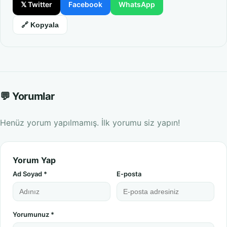
𝕏 Twitter
Facebook
WhatsApp
🔗 Kopyala
💬 Yorumlar
Henüz yorum yapılmamış. İlk yorumu siz yapın!
Yorum Yap
Ad Soyad *
E-posta
Yorumunuz *