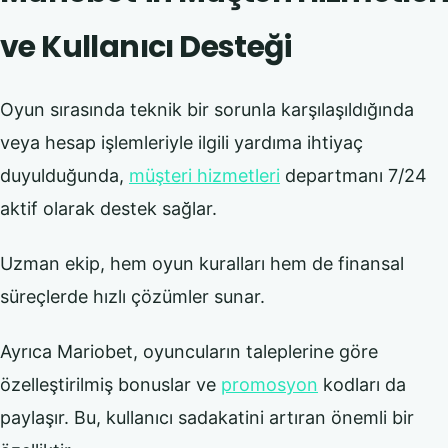
ve Kullanıcı Desteği
Oyun sırasında teknik bir sorunla karşılaşıldığında
veya hesap işlemleriyle ilgili yardıma ihtiyaç
duyulduğunda,
müşteri hizmetleri
departmanı 7/24
aktif olarak destek sağlar.
Uzman ekip, hem oyun kuralları hem de finansal
süreçlerde hızlı çözümler sunar.
Ayrıca Mariobet, oyuncuların taleplerine göre
özelleştirilmiş bonuslar ve
promosyon
kodları da
paylaşır. Bu, kullanıcı sadakatini artıran önemli bir