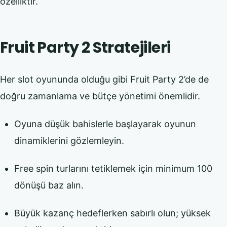
özelliktir.
Fruit Party 2 Stratejileri
Her slot oyununda olduğu gibi Fruit Party 2’de de
doğru zamanlama ve bütçe yönetimi önemlidir.
Oyuna düşük bahislerle başlayarak oyunun
dinamiklerini gözlemleyin.
Free spin turlarını tetiklemek için minimum 100
dönüşü baz alın.
Büyük kazanç hedeflerken sabırlı olun; yüksek