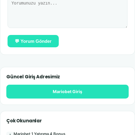
💬 Yorum Gönder
Güncel Giriş Adresimiz
Mariobet Giriş
Çok Okunanlar
Mariobet 1 Yatırıma 4 Bonus