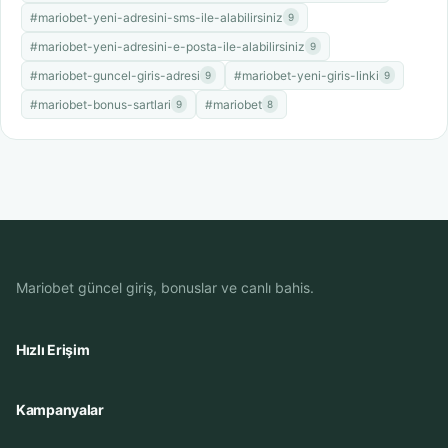
#mariobet-yeni-adresini-sms-ile-alabilirsiniz
9
#mariobet-yeni-adresini-e-posta-ile-alabilirsiniz
9
#mariobet-guncel-giris-adresi
#mariobet-yeni-giris-linki
9
9
#mariobet-bonus-sartlari
#mariobet
9
8
Mariobet güncel giriş, bonuslar ve canlı bahis.
Hızlı Erişim
Kampanyalar