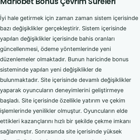
Mariobet Bonus Çevrim Süreleri
İyi hale getirmek için zaman zaman sistem içerisinde
bazı değişiklikler gerçekleştirir. Sistem içerisinde
yapılan değişiklikler içerisinde bahis oranları
güncellenmesi, ödeme yöntemlerinde yeni
düzenlemeler olmaktadır. Bunun haricinde bonus
sisteminde yapılan yeni değişiklikler de
bulunmaktadır. Site içerisinde devamlı değişiklikler
yaparak oyuncuların deneyimlerini geliştirmeye
başladı. Site içerisinde özellikle yatırım ve çekim
işlemlerinde yenilikler olmuştur. Oyuncuların elde
ettikleri kazançlarını hızlı bir şekilde çekme imkanı
sağlanmıştır. Sonrasında site içerisinde yüksek