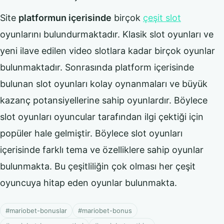
Site
platformun içerisinde
birçok
çeşit slot
oyunlarını bulundurmaktadır. Klasik slot oyunları ve
yeni ilave edilen video slotlara kadar birçok oyunlar
bulunmaktadır. Sonrasında platform içerisinde
bulunan slot oyunları kolay oynanmaları ve büyük
kazanç potansiyellerine sahip oyunlardır. Böylece
slot oyunları oyuncular tarafından ilgi çektiği için
popüler hale gelmiştir. Böylece slot oyunları
içerisinde farklı tema ve özelliklere sahip oyunlar
bulunmakta. Bu çeşitliliğin çok olması her çeşit
oyuncuya hitap eden oyunlar bulunmakta.
#mariobet-bonuslar
#mariobet-bonus