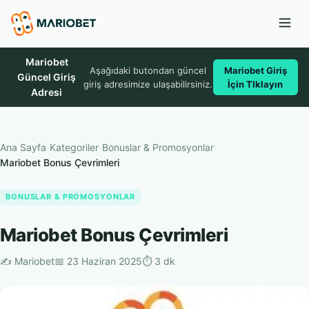
Mariobet
Aşağıdaki butondan güncel
Mariobet Giriş
Güncel Giriş
giriş adresimize ulaşabilirsiniz.
İçin TIklayın
Adresi
Ana Sayfa
›
Kategoriler
›
Bonuslar & Promosyonlar
›
Mariobet Bonus Çevrimleri
BONUSLAR & PROMOSYONLAR
Mariobet Bonus Çevrimleri
✍️ Mariobet
📅 23 Haziran 2025
⏱️ 3 dk