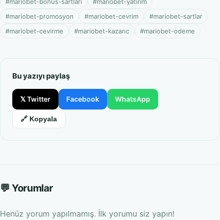
#mariobet-bonus-sartlari
#mariobet-yatirim
#mariobet-promosyon
#mariobet-cevrim
#mariobet-sartlar
#mariobet-cevirme
#mariobet-kazanc
#mariobet-odeme
Bu yazıyı paylaş
𝕏 Twitter
Facebook
WhatsApp
🔗 Kopyala
💬 Yorumlar
Henüz yorum yapılmamış. İlk yorumu siz yapın!