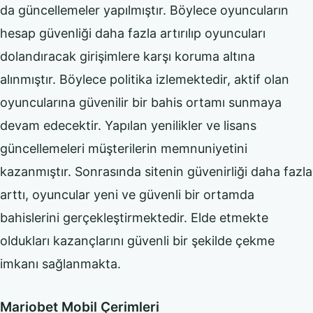
da güncellemeler yapılmıştır. Böylece oyuncuların
hesap güvenliği daha fazla artırılıp oyuncuları
dolandıracak girişimlere karşı koruma altına
alınmıştır. Böylece politika izlemektedir, aktif olan
oyuncularına güvenilir bir bahis ortamı sunmaya
devam edecektir. Yapılan yenilikler ve lisans
güncellemeleri müşterilerin memnuniyetini
kazanmıştır. Sonrasında sitenin güvenirliği daha fazla
arttı, oyuncular yeni ve güvenli bir ortamda
bahislerini gerçekleştirmektedir. Elde etmekte
oldukları kazançlarını güvenli bir şekilde çekme
imkanı sağlanmakta.
Mariobet Mobil Çerimleri