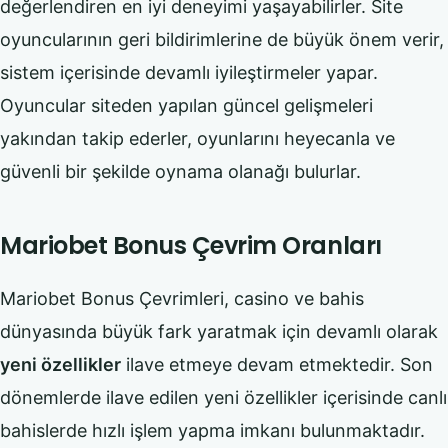
değerlendiren en iyi deneyimi yaşayabilirler. Site
oyuncularının geri bildirimlerine de büyük önem verir,
sistem içerisinde devamlı iyileştirmeler yapar.
Oyuncular siteden yapılan güncel gelişmeleri
yakından takip ederler, oyunlarını heyecanla ve
güvenli bir şekilde oynama olanağı bulurlar.
Mariobet Bonus Çevrim Oranları
Mariobet Bonus Çevrimleri, casino ve bahis
dünyasında büyük fark yaratmak için devamlı olarak
yeni özellikler
ilave etmeye devam etmektedir. Son
dönemlerde ilave edilen yeni özellikler içerisinde canlı
bahislerde hızlı işlem yapma imkanı bulunmaktadır.