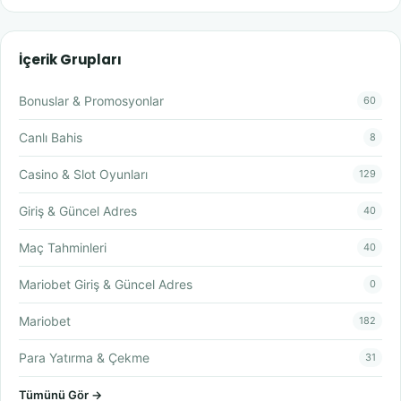
İçerik Grupları
Bonuslar & Promosyonlar
60
Canlı Bahis
8
Casino & Slot Oyunları
129
Giriş & Güncel Adres
40
Maç Tahminleri
40
Mariobet Giriş & Güncel Adres
0
Mariobet
182
Para Yatırma & Çekme
31
Tümünü Gör →