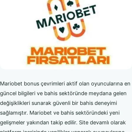
Mariobet bonus çevrimleri aktif olan oyuncularına en
güncel bilgileri ve bahis sektöründe meydana gelen
değişiklikleri sunarak güvenli bir bahis deneyimi
sağlamıştır. Mariobet ve bahis sektöründeki yeni
gelişmeler yakından takip edilir. Site devamlı olarak