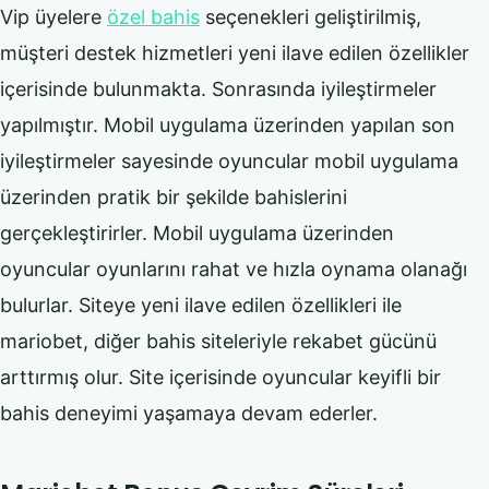
Vip üyelere
özel bahis
seçenekleri geliştirilmiş,
müşteri destek hizmetleri yeni ilave edilen özellikler
içerisinde bulunmakta. Sonrasında iyileştirmeler
yapılmıştır. Mobil uygulama üzerinden yapılan son
iyileştirmeler sayesinde oyuncular mobil uygulama
üzerinden pratik bir şekilde bahislerini
gerçekleştirirler. Mobil uygulama üzerinden
oyuncular oyunlarını rahat ve hızla oynama olanağı
bulurlar. Siteye yeni ilave edilen özellikleri ile
mariobet, diğer bahis siteleriyle rekabet gücünü
arttırmış olur. Site içerisinde oyuncular keyifli bir
bahis deneyimi yaşamaya devam ederler.