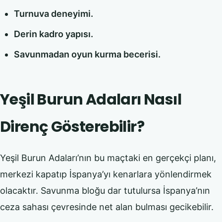
Turnuva deneyimi.
Derin kadro yapısı.
Savunmadan oyun kurma becerisi.
Yeşil Burun Adaları Nasıl
Direnç Gösterebilir?
Yeşil Burun Adaları’nın bu maçtaki en gerçekçi planı,
merkezi kapatıp İspanya’yı kenarlara yönlendirmek
olacaktır. Savunma bloğu dar tutulursa İspanya’nın
ceza sahası çevresinde net alan bulması gecikebilir.