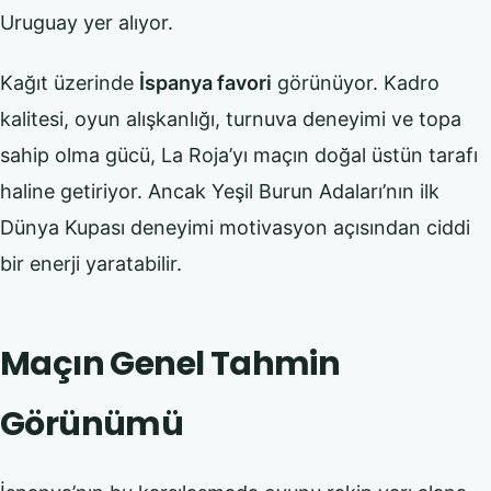
Uruguay yer alıyor.
Kağıt üzerinde
İspanya favori
görünüyor. Kadro
kalitesi, oyun alışkanlığı, turnuva deneyimi ve topa
sahip olma gücü, La Roja’yı maçın doğal üstün tarafı
haline getiriyor. Ancak Yeşil Burun Adaları’nın ilk
Dünya Kupası deneyimi motivasyon açısından ciddi
bir enerji yaratabilir.
Maçın Genel Tahmin
Görünümü