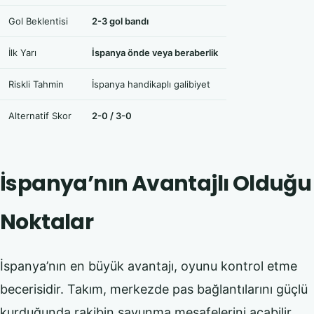
Gol Beklentisi
2-3 gol bandı
İlk Yarı
İspanya önde veya beraberlik
Riskli Tahmin
İspanya handikaplı galibiyet
Alternatif Skor
2-0 / 3-0
İspanya’nın Avantajlı Olduğu
Noktalar
İspanya’nın en büyük avantajı, oyunu kontrol etme
becerisidir. Takım, merkezde pas bağlantılarını güçlü
kurduğunda rakibin savunma mesafelerini açabilir.