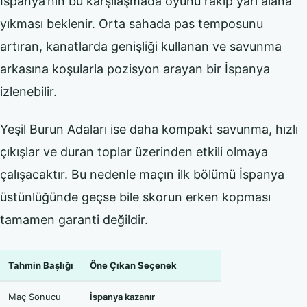
İspanya’nın bu karşılaşmada oyunu rakip yarı alana
yıkması beklenir. Orta sahada pas temposunu
artıran, kanatlarda genişliği kullanan ve savunma
arkasına koşularla pozisyon arayan bir İspanya
izlenebilir.
Yeşil Burun Adaları ise daha kompakt savunma, hızlı
çıkışlar ve duran toplar üzerinden etkili olmaya
çalışacaktır. Bu nedenle maçın ilk bölümü İspanya
üstünlüğünde geçse bile skorun erken kopması
tamamen garanti değildir.
Tahmin Başlığı
Öne Çıkan Seçenek
Maç Sonucu
İspanya kazanır