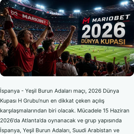
İspanya - Yeşil Burun Adaları maçı, 2026 Dünya
Kupası H Grubu’nun en dikkat çeken açılış
karşılaşmalarından biri olacak. Mücadele 15 Haziran
2026’da Atlanta’da oynanacak ve grup yapısında
İspanya, Yeşil Burun Adaları, Suudi Arabistan ve