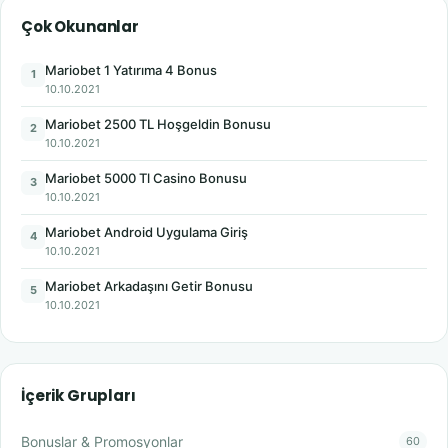
Çok Okunanlar
Mariobet 1 Yatırıma 4 Bonus
1
10.10.2021
Mariobet 2500 TL Hoşgeldin Bonusu
2
10.10.2021
Mariobet 5000 Tl Casino Bonusu
3
10.10.2021
Mariobet Android Uygulama Giriş
4
10.10.2021
Mariobet Arkadaşını Getir Bonusu
5
10.10.2021
İçerik Grupları
Bonuslar & Promosyonlar
60