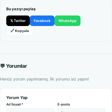
Bu yazıyı paylaş
𝕏 Twitter
Facebook
WhatsApp
🔗 Kopyala
💬 Yorumlar
Henüz yorum yapılmamış. İlk yorumu siz yapın!
Yorum Yap
Ad Soyad *
E-posta