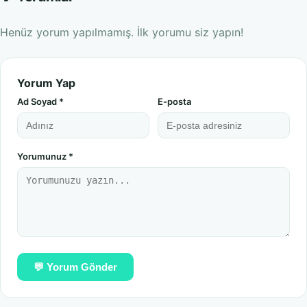
Henüz yorum yapılmamış. İlk yorumu siz yapın!
Yorum Yap
Ad Soyad *
E-posta
Yorumunuz *
💬 Yorum Gönder