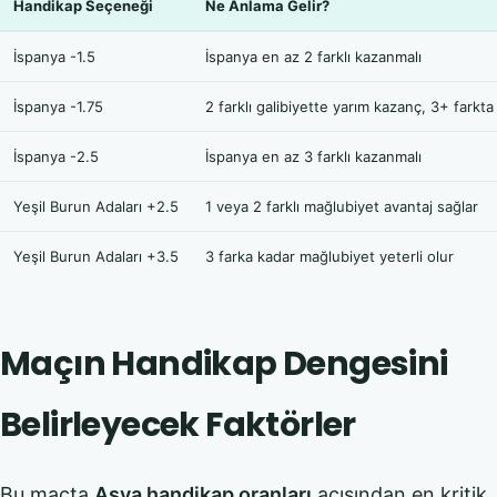
Handikap Seçeneği
Ne Anlama Gelir?
İspanya -1.5
İspanya en az 2 farklı kazanmalı
İspanya -1.75
2 farklı galibiyette yarım kazanç, 3+ farkt
İspanya -2.5
İspanya en az 3 farklı kazanmalı
Yeşil Burun Adaları +2.5
1 veya 2 farklı mağlubiyet avantaj sağlar
Yeşil Burun Adaları +3.5
3 farka kadar mağlubiyet yeterli olur
Maçın Handikap Dengesini
Belirleyecek Faktörler
Bu maçta
Asya handikap oranları
açısından en kritik