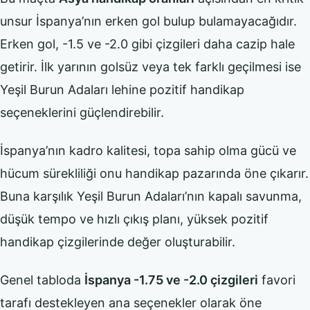
unsur İspanya’nın erken gol bulup bulamayacağıdır.
Erken gol, -1.5 ve -2.0 gibi çizgileri daha cazip hale
getirir. İlk yarının golsüz veya tek farklı geçilmesi ise
Yeşil Burun Adaları lehine pozitif handikap
seçeneklerini güçlendirebilir.
İspanya’nın kadro kalitesi, topa sahip olma gücü ve
hücum sürekliliği onu handikap pazarında öne çıkarır.
Buna karşılık Yeşil Burun Adaları’nın kapalı savunma,
düşük tempo ve hızlı çıkış planı, yüksek pozitif
handikap çizgilerinde değer oluşturabilir.
Genel tabloda
İspanya -1.75 ve -2.0 çizgileri
favori
tarafı destekleyen ana seçenekler olarak öne