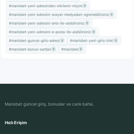
#mariobet-yeni-adresinden-etkilenir-miyim
9
#mariobet-yeni-adresini-sosyal-medyadan-ogrenebilirsiniz
9
#mariobet-yeni-adresini-sms-ile-alabilirsiniz
9
#mariobet-yeni-adresini-e-posta-ile-alabilirsiniz
9
#mariobet-guncel-giris-adresi
#mariobet-yeni-giris-linki
9
9
#mariobet-bonus-sartlari
#mariobet
9
8
Mariobet güncel giriş, bonuslar ve canlı bahis.
Hızlı Erişim