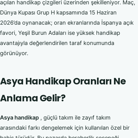
açılan handikap çizgileri üzerinden şekilleniyor. Maç,
Dünya Kupası Grup H kapsamında 15 Haziran
2026’da oynanacak; oran ekranlarında İspanya açık
favori, Yeşil Burun Adaları ise yüksek handikap
avantajıyla değerlendirilen taraf konumunda
görünüyor.
Asya Handikap Oranları Ne
Anlama Gelir?
Asya handikap
, güçlü takım ile zayıf takım
arasındaki farkı dengelemek için kullanılan özel bir
bahis türüdür. Bu pazarda beraberlik seçeneği