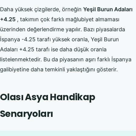
Daha yüksek çizgilerde, örneğin
Yeşil Burun Adaları
+4.25
, takımın çok farklı mağlubiyet almaması
üzerinden değerlendirme yapılır. Bazı piyasalarda
İspanya -4.25 tarafı yüksek oranla, Yeşil Burun
Adaları +4.25 tarafı ise daha düşük oranla
listelenmektedir. Bu da piyasanın aşırı farklı İspanya
galibiyetine daha temkinli yaklaştığını gösterir.
Olası Asya Handikap
Senaryoları