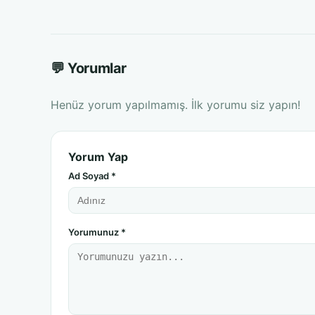
💬 Yorumlar
Henüz yorum yapılmamış. İlk yorumu siz yapın!
Yorum Yap
Ad Soyad *
Yorumunuz *