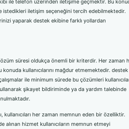
ibi ile telefon üzerinden iletişime geçmektir. Bu konu
e istedikleri iletişim seçeneğini tercih edebilmektedir.
izi yaparak destek ekibine farklı yollardan
özüm süresi oldukça önemli bir kriterdir. Her zaman hı
 bu konuda kullanıcılarını mağdur etmemektedir. destek
 çalışmalar ile minimum sürede bu çözümleri kullanıcıla
ullanarak şikayet bildiriminde ya da yardım talebinde
sunulmaktadır.
sı, kullanıcıları her zaman memnun eden bir özelliktir.
de alınan hizmet kullanıcıların memnun etmeyi