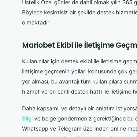
Üstelik Özel günler de dahil olmak yılın 365 
Böylece kesintisiz bir şekilde destek hizme
olmaktadır.
Mariobet Ekibi ile İletişime Geçm
Kullanıcılar için destek ekibi ile iletişime g
iletişime geçmenin yolları konusunda çok geniş
yer alması, bu avantajı tüm kullanıcılara sun
hizmet veren canlı destek hattı ile iletişime 
Daha kapsamlı ve detaylı bir anlatım istiyors
Bilgi
ve belge göndermeniz gerektiğinde bu ol
Whatsapp ve Telegram üzerinden online mesaj