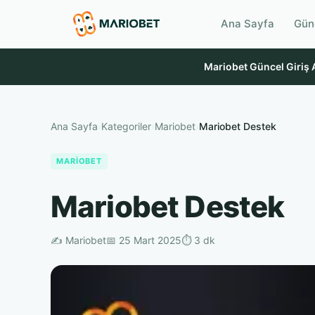
Ana Sayfa
Günc
Mariobet Güncel Giriş 
Ana Sayfa
›
Kategoriler
›
Mariobet
›
Mariobet Destek
MARIOBET
Mariobet Destek
✍️ Mariobet
📅 25 Mart 2025
⏱️ 3 dk