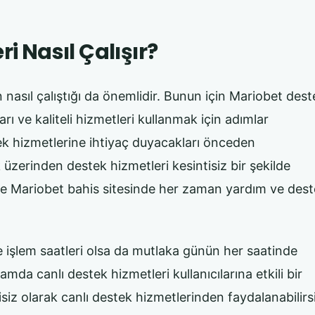
i Nasıl Çalışır?
n nasıl çalıştığı da önemlidir. Bunun için Mariobet dest
ları ve kaliteli hizmetleri kullanmak için adımlar
tek hizmetlerine ihtiyaç duyacakları önceden
k üzerinden destek hizmetleri kesintisiz bir şekilde
de Mariobet bahis sitesinde her zaman yardım ve des
 işlem saatleri olsa da mutlaka günün her saatinde
mda canlı destek hizmetleri kullanıcılarına etkili bir
z olarak canlı destek hizmetlerinden faydalanabilirsi