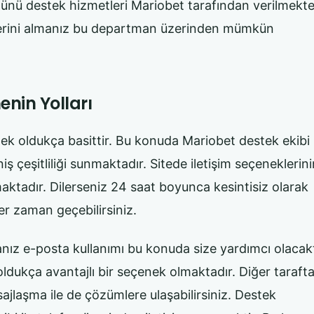
günü destek hizmetleri Mariobet tarafından verilmekte
tlerini almanız bu departman üzerinden mümkün
enin Yolları
eçmek oldukça basittir. Bu konuda Mariobet destek ekibi 
 çeşitliliği sunmaktadır. Sitede iletişim seçeneklerin
maktadır. Dilerseniz 24 saat boyunca kesintisiz olarak
her zaman geçebilirsiniz.
anız e-posta kullanımı bu konuda size yardımcı olacakt
dukça avantajlı bir seçenek olmaktadır. Diğer taraft
laşma ile de çözümlere ulaşabilirsiniz. Destek