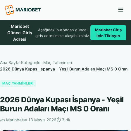
Mariobet
Aşağıdaki butondan güncel
Mariobet Giriş
Güncel Giriş
giriş adresimize ulaşabilirsiniz.
İçin TIklayın
Adresi
Ana Sayfa
›
Kategoriler
›
Maç Tahminleri
›
2026 Dünya Kupası İspanya - Yeşil Burun Adaları Maçı MS 0 Oranı
MAÇ TAHMINLERI
2026 Dünya Kupası İspanya - Yeşil
Burun Adaları Maçı MS 0 Oranı
✍️ Mariobet
📅 13 Mayıs 2026
⏱️ 3 dk