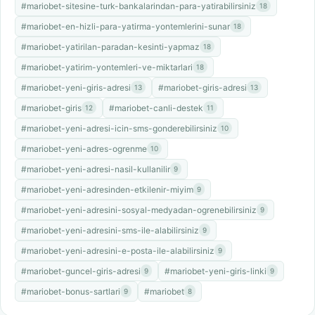
#mariobet-sitesine-turk-bankalarindan-para-yatirabilirsiniz
18
#mariobet-en-hizli-para-yatirma-yontemlerini-sunar
18
#mariobet-yatirilan-paradan-kesinti-yapmaz
18
#mariobet-yatirim-yontemleri-ve-miktarlari
18
#mariobet-yeni-giris-adresi
#mariobet-giris-adresi
13
13
#mariobet-giris
#mariobet-canli-destek
12
11
#mariobet-yeni-adresi-icin-sms-gonderebilirsiniz
10
#mariobet-yeni-adres-ogrenme
10
#mariobet-yeni-adresi-nasil-kullanilir
9
#mariobet-yeni-adresinden-etkilenir-miyim
9
#mariobet-yeni-adresini-sosyal-medyadan-ogrenebilirsiniz
9
#mariobet-yeni-adresini-sms-ile-alabilirsiniz
9
#mariobet-yeni-adresini-e-posta-ile-alabilirsiniz
9
#mariobet-guncel-giris-adresi
#mariobet-yeni-giris-linki
9
9
#mariobet-bonus-sartlari
#mariobet
9
8