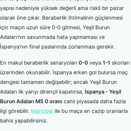
yapısı nedeniyle yüksek değerli ama riskli bir pazar
olarak öne çıkar. Beraberlik ihtimalinin güçlenmesi
için maçın uzun süre 0-0 gitmesi, Yeşil Burun
Adaları’nın savunmada hata yapmaması ve
İspanya’nın final paslarında zorlanması gerekir.
En makul beraberlik senaryoları
0-0
veya
1-1
skorları
üzerinden okunabilir. İspanya erken gol bulursa maç
dengesi tamamen değişebilir; ancak Yeşil Burun
Adaları ilk yarıyı dirençli kapatırsa,
İspanya - Yeşil
Burun Adaları MS 0 oranı
canlı piyasada daha fazla
ilgi görebilir.
Mariobet
ile bu maça en cazip oranlarla
bahis yapabilirsiniz.