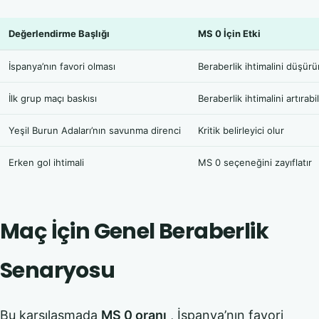
Değerlendirme Başlığı
MS 0 İçin Etki
İspanya’nın favori olması
Beraberlik ihtimalini düşürü
İlk grup maçı baskısı
Beraberlik ihtimalini artırabil
Yeşil Burun Adaları’nın savunma direnci
Kritik belirleyici olur
Erken gol ihtimali
MS 0 seçeneğini zayıflatır
Maç İçin Genel Beraberlik
Senaryosu
Bu karşılaşmada
MS 0 oranı
, İspanya’nın favori