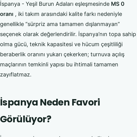
İspanya - Yeşil Burun Adaları eşleşmesinde
MS 0
oranı
, iki takım arasındaki kalite farkı nedeniyle
genellikle “sürpriz ama tamamen dışlanmayan”
seçenek olarak değerlendirilir. İspanya’nın topa sahip
olma gücü, teknik kapasitesi ve hücum çeşitliliği
beraberlik oranını yukarı çekerken; turnuva açılış
maçlarının temkinli yapısı bu ihtimali tamamen
zayıflatmaz.
İspanya Neden Favori
Görülüyor?