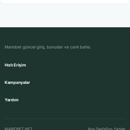
Mariobet güncel giriş, bonuslar ve canlı bahis.
Hızlı Erişim
Kampanyalar
Yardım
MARIOBET.NET
Ana Sayfa
Son Yazılar