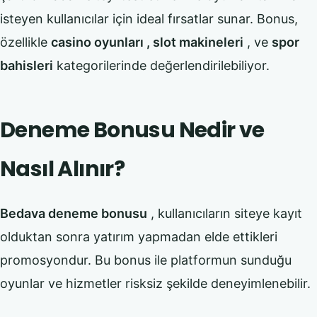
isteyen kullanıcılar için ideal fırsatlar sunar. Bonus,
özellikle
casino oyunları , slot makineleri
, ve
spor
bahisleri
kategorilerinde değerlendirilebiliyor.
Deneme Bonusu Nedir ve
Nasıl Alınır?
Bedava deneme bonusu
, kullanıcıların siteye kayıt
olduktan sonra yatırım yapmadan elde ettikleri
promosyondur. Bu bonus ile platformun sunduğu
oyunlar ve hizmetler risksiz şekilde deneyimlenebilir.