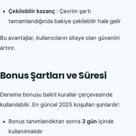
Çekilebilir kazanç
: Çevrim şartı
tamamlandığında bakiye çekilebilir hale gelir
Bu avantajlar, kullanıcıların siteye olan güvenini
artırır.
Bonus Şartları ve Süresi
Deneme bonusu belirli kurallar çerçevesinde
kullanılabilir. En güncel 2025 koşulları şunlardır:
Bonus tanımlandıktan sonra
3 gün
içinde
kullanılmalıdır