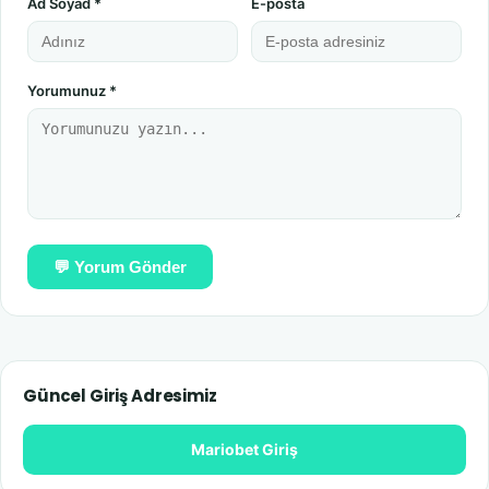
Ad Soyad *
E-posta
Yorumunuz *
💬 Yorum Gönder
Güncel Giriş Adresimiz
Mariobet Giriş