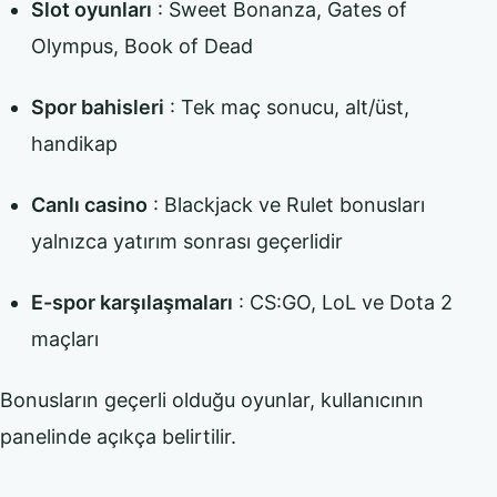
Slot oyunları
: Sweet Bonanza, Gates of
Olympus, Book of Dead
Spor bahisleri
: Tek maç sonucu, alt/üst,
handikap
Canlı casino
: Blackjack ve Rulet bonusları
yalnızca yatırım sonrası geçerlidir
E-spor karşılaşmaları
: CS:GO, LoL ve Dota 2
maçları
Bonusların geçerli olduğu oyunlar, kullanıcının
panelinde açıkça belirtilir.