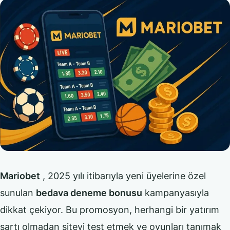
Mariobet
, 2025 yılı itibarıyla yeni üyelerine özel
sunulan
bedava deneme bonusu
kampanyasıyla
dikkat çekiyor. Bu promosyon, herhangi bir yatırım
şartı olmadan siteyi test etmek ve oyunları tanımak