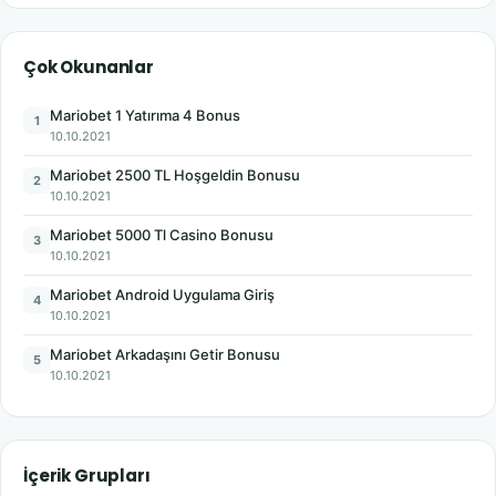
Çok Okunanlar
Mariobet 1 Yatırıma 4 Bonus
1
10.10.2021
Mariobet 2500 TL Hoşgeldin Bonusu
2
10.10.2021
Mariobet 5000 Tl Casino Bonusu
3
10.10.2021
Mariobet Android Uygulama Giriş
4
10.10.2021
Mariobet Arkadaşını Getir Bonusu
5
10.10.2021
İçerik Grupları