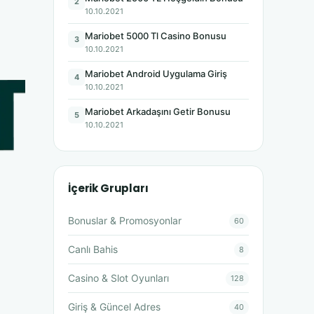
2
10.10.2021
Mariobet 5000 Tl Casino Bonusu
3
10.10.2021
Mariobet Android Uygulama Giriş
4
10.10.2021
Mariobet Arkadaşını Getir Bonusu
5
10.10.2021
İçerik Grupları
Bonuslar & Promosyonlar
60
Canlı Bahis
8
Casino & Slot Oyunları
128
Giriş & Güncel Adres
40