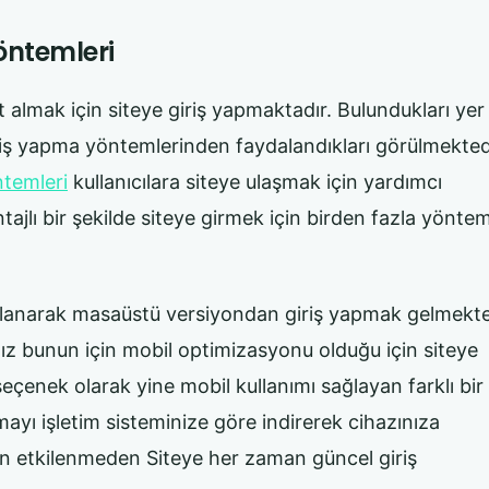
öntemleri
et almak için siteye giriş yapmaktadır. Bulundukları yer
giriş yapma yöntemlerinden faydalandıkları görülmekted
ntemleri
kullanıcılara siteye ulaşmak için yardımcı
ajlı bir şekilde siteye girmek için birden fazla yönt
kullanarak masaüstü versiyondan giriş yapmak gelmekte
ız bunun için mobil optimizasyonu olduğu için siteye
 seçenek olarak yine mobil kullanımı sağlayan farklı bir
ayı işletim sisteminize göre indirerek cihazınıza
dan etkilenmeden Siteye her zaman güncel giriş