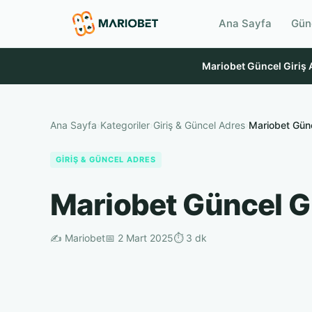
Ana Sayfa
Günc
Mariobet Güncel Giriş 
Ana Sayfa
›
Kategoriler
›
Giriş & Güncel Adres
›
Mariobet Günc
GIRIŞ & GÜNCEL ADRES
Mariobet Güncel Gi
✍️ Mariobet
📅 2 Mart 2025
⏱️ 3 dk