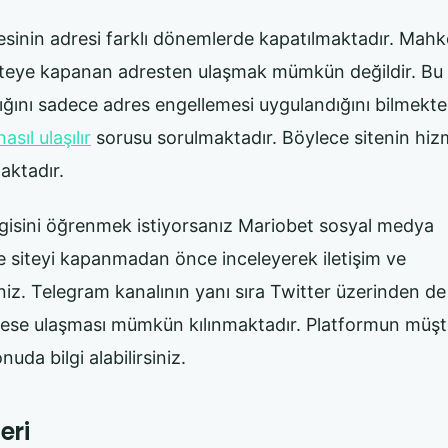
tesinin adresi farklı dönemlerde kapatılmaktadır. Ma
 siteye kapanan adresten ulaşmak mümkün değildir. Bu
adığını sadece adres engellemesi uygulandığını bilmekte
asıl ulaşılır
sorusu sorulmaktadır. Böylece sitenin hiz
ktadır.
lgisini öğrenmek istiyorsanız Mariobet sosyal medya
kte siteyi kapanmadan önce inceleyerek iletişim ve
iz. Telegram kanalının yanı sıra Twitter üzerinden de
adrese ulaşması mümkün kılınmaktadır. Platformun müşt
uda bilgi alabilirsiniz.
eri