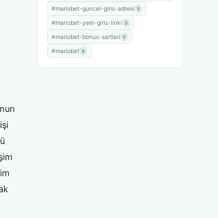
#mariobet-guncel-giris-adresi
9
#mariobet-yeni-giris-linki
9
#mariobet-bonus-sartlari
9
#mariobet
8
unun
işi
mü
işim
şim
rak