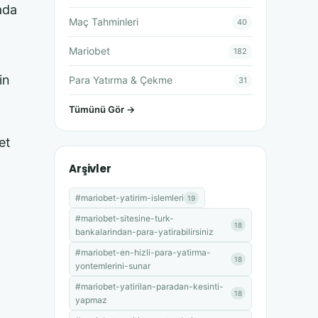
ada
Maç Tahminleri
40
Mariobet
182
in
Para Yatırma & Çekme
31
Tümünü Gör →
et
Arşivler
#mariobet-yatirim-islemleri
19
#mariobet-sitesine-turk-
18
bankalarindan-para-yatirabilirsiniz
#mariobet-en-hizli-para-yatirma-
18
yontemlerini-sunar
#mariobet-yatirilan-paradan-kesinti-
18
yapmaz