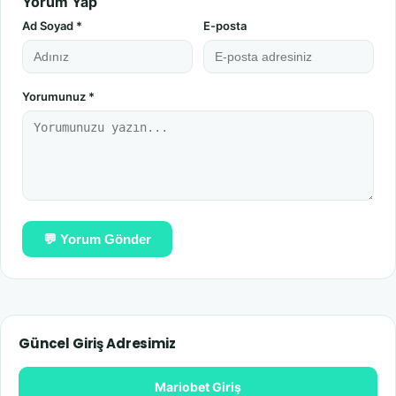
Yorum Yap
Ad Soyad *
E-posta
Yorumunuz *
💬 Yorum Gönder
Güncel Giriş Adresimiz
Mariobet Giriş