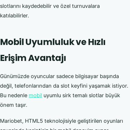
slotlarını kaydedebilir ve özel turnuvalara
katılabilirler.
Mobil Uyumluluk ve Hızlı
Erişim Avantajı
Günümüzde oyuncular sadece bilgisayar başında
değil, telefonlarından da slot keyfini yaşamak istiyor.
Bu nedenle
mobil
uyumlu sirk temalı slotlar büyük
önem taşır.
Mariobet, HTML5 teknolojisiyle geliştirilen oyunları