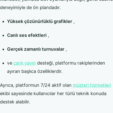
deneyimiyle de ön plandadır.
Yüksek çözünürlüklü grafikler
,
Canlı ses efektleri
,
Gerçek zamanlı turnuvalar
,
ve
canlı yayın
desteği, platformu rakiplerinden
ayıran başlıca özelliklerdir.
Ayrıca, platformun 7/24 aktif olan
müşteri hizmetleri
ekibi sayesinde kullanıcılar her türlü teknik konuda
destek alabilir.