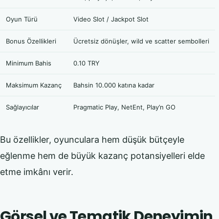
Oyun Türü
Video Slot / Jackpot Slot
Bonus Özellikleri
Ücretsiz dönüşler, wild ve scatter sembolleri
Minimum Bahis
0.10 TRY
Maksimum Kazanç
Bahsin 10.000 katına kadar
Sağlayıcılar
Pragmatic Play, NetEnt, Play’n GO
Bu özellikler, oyunculara hem düşük bütçeyle
eğlenme hem de büyük kazanç potansiyelleri elde
etme imkânı verir.
Görsel ve Tematik Deneyimin