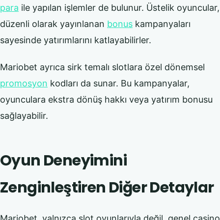
para
ile yapılan işlemler de bulunur. Üstelik oyuncular,
düzenli olarak yayınlanan
bonus
kampanyaları
sayesinde yatırımlarını katlayabilirler.
Mariobet ayrıca sirk temalı slotlara özel dönemsel
promosyon
kodları da sunar. Bu kampanyalar,
oyunculara ekstra dönüş hakkı veya yatırım bonusu
sağlayabilir.
Oyun Deneyimini
Zenginleştiren Diğer Detaylar
Mariobet, yalnızca slot oyunlarıyla değil, genel casino