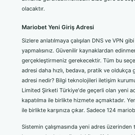
olacaktır.
Mariobet Yeni Giriş Adresi
Sizlere anlatılmaya çalışılan DNS ve VPN gib
yapmalısınız. Güvenilir kaynaklardan edinmen
gerçekleştirmeniz gerekecektir. Tüm bu seçene
adresi daha hızlı, bedava, pratik ve oldukça 
adresi nedir? Bilgi teknolojileri iletişim kuru
Limited Şirketi Türkiye'de geçerli olan yeni 
kapatılma ile birlikte hizmete açmaktadır. Yeni 
ile birlikte karşınıza çıkar. Sadece 124 mari
Sistemin çalışmasında yeni adres üzerinden t