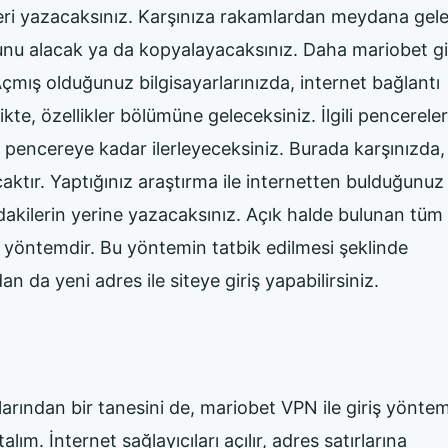
deleri yazacaksınız. Karşınıza rakamlardan meydana gel
 Bunu alacak ya da kopyalayacaksınız. Daha mariobet gi
Açmış olduğunuz bilgisayarlarınızda, internet bağlantı
rlikte, özellikler bölümüne geleceksiniz. İlgili pencerel
pencereye kadar ilerleyeceksiniz. Burada karşınızda,
ktır. Yaptığınız araştırma ile internetten bulduğunuz
akilerin yerine yazacaksınız. Açık halde bulunan tüm
r yöntemdir. Bu yöntemin tatbik edilmesi şeklinde
 da yeni adres ile siteye giriş yapabilirsiniz.
arından bir tanesini de, mariobet VPN ile giriş yöntem
m. İnternet sağlayıcıları açılır, adres satırlarına