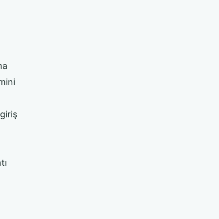
ma
mini
giriş
tı