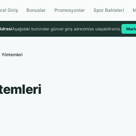
el Giriş
Bonuslar
Promosyonlar
Spor Bahisleri
M
Adresi
Aşağıdaki butondan güncel giriş adresimize ulaşabilirsiniz.
Mario
ş Yöntemleri
temleri