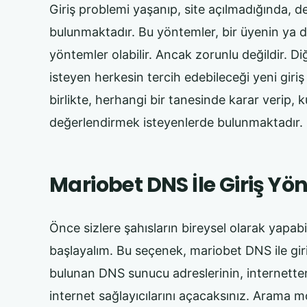
Giriş problemi yaşanıp, site açılmadığında, de
bulunmaktadır. Bu yöntemler, bir üyenin ya da
yöntemler olabilir. Ancak zorunlu değildir. D
isteyen herkesin tercih edebileceği yeni giriş
birlikte, herhangi bir tanesinde karar verip, 
değerlendirmek isteyenlerde bulunmaktadır.
Mariobet DNS İle Giriş Yö
Önce sizlere şahısların bireysel olarak yapabi
başlayalım. Bu seçenek, mariobet DNS ile giri
bulunan DNS sunucu adreslerinin, internetten 
internet sağlayıcılarını açacaksınız. Arama