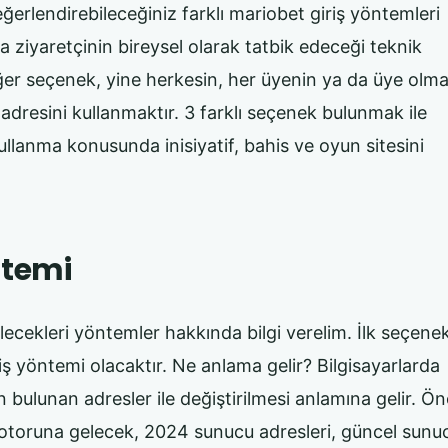
ğerlendirebileceğiniz farklı mariobet giriş yöntemleri
 ziyaretçinin bireysel olarak tatbik edeceği teknik
iğer seçenek, yine herkesin, her üyenin ya da üye olm
 adresini kullanmaktır. 3 farklı seçenek bulunmak ile
kullanma konusunda inisiyatif, bahis ve oyun sitesini
ntemi
lecekleri yöntemler hakkında bilgi verelim. İlk seçenek
ş yöntemi olacaktır. Ne anlama gelir? Bilgisayarlarda
bulunan adresler ile değiştirilmesi anlamına gelir. Ö
 motoruna gelecek, 2024 sunucu adresleri, güncel sunu