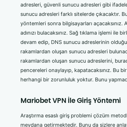
adresleri, güvenli sunucu adresleri gibi ifa
sunucu adresleri farklı sitelerde çıkacaktır.
yöntemleri sonra bilgisayarları açacaksınız. 
adınızı bulacaksınız. Sağ tıklama işlemi ile bi
devam edip, DNS sunucu adreslerinin olduğu 
rakamlardan oluşan sunucu adresleri bulunaca
rakamlardan oluşan sunucu adreslerini, burad
pencereleri onaylayıp, kapatacaksınız. Bu bi
herhangi bir zorunluluk yoktur. Bunu yapmadan
Mariobet VPN İle Giriş Yöntemi
Araştırma esaslı giriş problemi çözüm metodl
meydana getirmektedir. Bunu da sizlere anlatalı