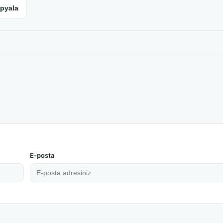
pyala
E-posta