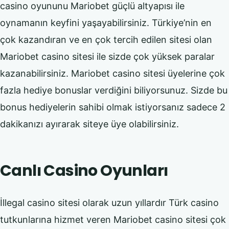
casino oyununu Mariobet güçlü altyapısı ile
oynamanın keyfini yaşayabilirsiniz. Türkiye’nin en
çok kazandıran ve en çok tercih edilen sitesi olan
Mariobet casino sitesi ile sizde çok yüksek paralar
kazanabilirsiniz. Mariobet casino sitesi üyelerine çok
fazla hediye bonuslar verdiğini biliyorsunuz. Sizde bu
bonus hediyelerin sahibi olmak istiyorsanız sadece 2
dakikanızı ayırarak siteye üye olabilirsiniz.
Canlı Casino Oyunları
İllegal casino sitesi olarak uzun yıllardır Türk casino
tutkunlarına hizmet veren Mariobet casino sitesi çok