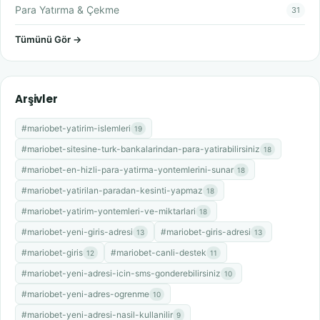
Para Yatırma & Çekme
31
Tümünü Gör →
Arşivler
#mariobet-yatirim-islemleri
19
#mariobet-sitesine-turk-bankalarindan-para-yatirabilirsiniz
18
#mariobet-en-hizli-para-yatirma-yontemlerini-sunar
18
#mariobet-yatirilan-paradan-kesinti-yapmaz
18
#mariobet-yatirim-yontemleri-ve-miktarlari
18
#mariobet-yeni-giris-adresi
#mariobet-giris-adresi
13
13
#mariobet-giris
#mariobet-canli-destek
12
11
#mariobet-yeni-adresi-icin-sms-gonderebilirsiniz
10
#mariobet-yeni-adres-ogrenme
10
#mariobet-yeni-adresi-nasil-kullanilir
9