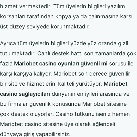
hizmet vermektedir. Tüm üyelerin bilgileri yazılım
korsanları tarafından kopya ya da çalınmasına karşı
üst düzey seviyede korunmaktadır.
Ayrıca tüm üyelerin bilgileri yüzde yüz oranda gizli
tutulmaktadır. Canlı destek hattı son zamanlarda çok
fazla
Mariobet casino oyunları güvenli mi
sorusu ile
karşı karşıya kalıyor. Mariobet son derece güvenilir
bir site ve hizmetlerini kaliteli yürütüyor.
Mariobet
casino sağlayıcıları
dünyanın en iyileri arasında ve
bu firmalar güvenlik konusunda Mariobet sitesine
çok destek oluyorlar. Casino tutkunu iseniz hemen
Mariobet casino sitesine üye olarak eğlenceli
dünyaya giriş yapabilirsiniz.