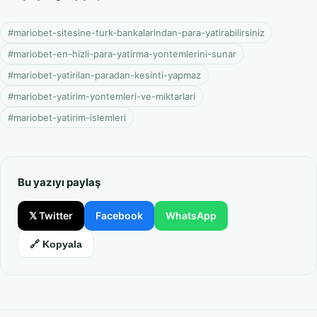
#mariobet-sitesine-turk-bankalarindan-para-yatirabilirsiniz
#mariobet-en-hizli-para-yatirma-yontemlerini-sunar
#mariobet-yatirilan-paradan-kesinti-yapmaz
#mariobet-yatirim-yontemleri-ve-miktarlari
#mariobet-yatirim-islemleri
Bu yazıyı paylaş
𝕏 Twitter
Facebook
WhatsApp
🔗 Kopyala