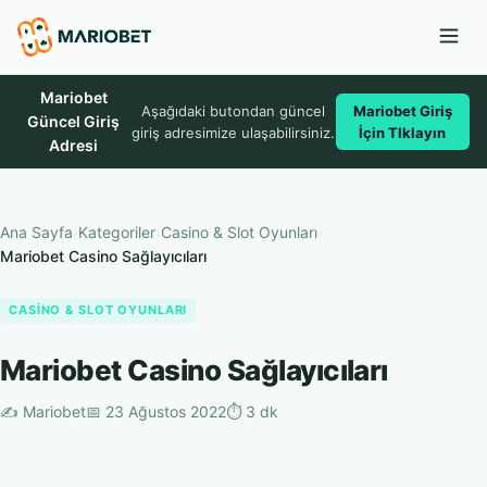
Mariobet
Aşağıdaki butondan güncel
Mariobet Giriş
Güncel Giriş
giriş adresimize ulaşabilirsiniz.
İçin TIklayın
Adresi
Ana Sayfa
›
Kategoriler
›
Casino & Slot Oyunları
›
Mariobet Casino Sağlayıcıları
CASINO & SLOT OYUNLARI
Mariobet Casino Sağlayıcıları
✍️ Mariobet
📅 23 Ağustos 2022
⏱️ 3 dk