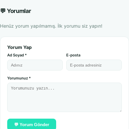
💬 Yorumlar
Henüz yorum yapılmamış. İlk yorumu siz yapın!
Yorum Yap
Ad Soyad *
E-posta
Yorumunuz *
💬 Yorum Gönder