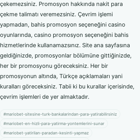
çekemezsiniz. Promosyon hakkında nakit para
çekme talimatı veremezsiniz. Çevrim işlemi
yapmadan, bahis promosyon seçeneğini casino
oyunlarında, casino promosyon seçeneğini bahis
hizmetlerinde kullanamazsınız. Site ana sayfasına
geldiğinizde, promosyonlar bölümüne gittiğinizde,
her bir promosyonu göreceksiniz. Her bir
promosyonun altında, Türkçe açıklamaları yani
kuralları göreceksiniz. Tabii ki bu kurallar içerisinde,
çevrim işlemleri de yer almaktadır.
#mariobet-sitesine-turk-bankalarindan-para-yatirabilirsiniz
#mariobet-en-hizli-para-yatirma-yontemlerini-sunar
#mariobet-yatirilan-paradan-kesinti-yapmaz