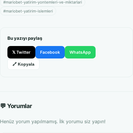
#mariobet-yatirim-yontemleri-ve-miktarlari
#mariobet-yatirim-islemleri
Bu yazıyı paylaş
𝕏 Twitter
Facebook
WhatsApp
🔗 Kopyala
💬 Yorumlar
Henüz yorum yapılmamış. İlk yorumu siz yapın!