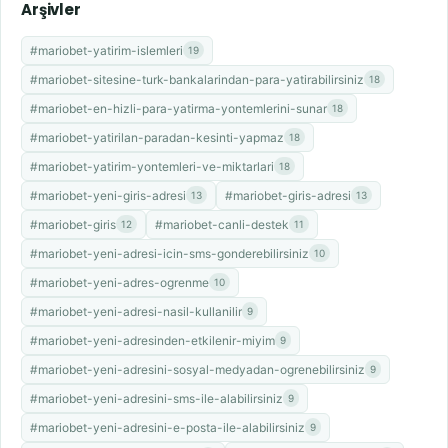
Arşivler
#mariobet-yatirim-islemleri
19
#mariobet-sitesine-turk-bankalarindan-para-yatirabilirsiniz
18
#mariobet-en-hizli-para-yatirma-yontemlerini-sunar
18
#mariobet-yatirilan-paradan-kesinti-yapmaz
18
#mariobet-yatirim-yontemleri-ve-miktarlari
18
#mariobet-yeni-giris-adresi
#mariobet-giris-adresi
13
13
#mariobet-giris
#mariobet-canli-destek
12
11
#mariobet-yeni-adresi-icin-sms-gonderebilirsiniz
10
#mariobet-yeni-adres-ogrenme
10
#mariobet-yeni-adresi-nasil-kullanilir
9
#mariobet-yeni-adresinden-etkilenir-miyim
9
#mariobet-yeni-adresini-sosyal-medyadan-ogrenebilirsiniz
9
#mariobet-yeni-adresini-sms-ile-alabilirsiniz
9
#mariobet-yeni-adresini-e-posta-ile-alabilirsiniz
9