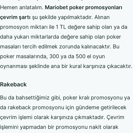
Hemen anlatalım.
Mariobet poker promosyonları
çevrim şartı
şu şekilde yapılmaktadır. Alınan
promosyon miktarı ile 1 TL değere sahip olan ya da
daha yukarı miktarlarda değere sahip olan poker
masaları tercih edilmek zorunda kalınacaktır. Bu
poker masalarında, 300 ya da 500 el oyun
oynanması şeklinde ana bir kural karşınıza çıkacaktır.
Rakeback
Bu da bahsettiğimiz gibi, poker kralı promosyonu ya
da rakeback promosyonu için gündeme getirilecek
çevrim işlemi olarak karşınıza çıkmaktadır. Çevrim
işlemini yapmadan bir promosyonu nakit olarak