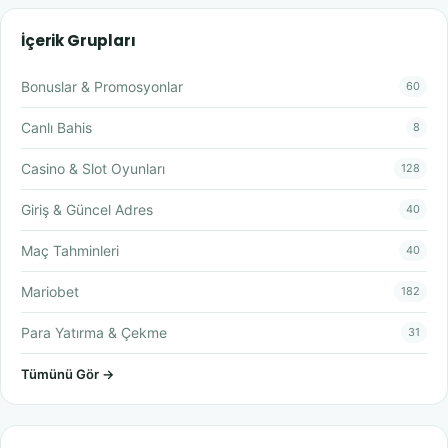
İçerik Grupları
Bonuslar & Promosyonlar
60
Canlı Bahis
8
Casino & Slot Oyunları
128
Giriş & Güncel Adres
40
Maç Tahminleri
40
Mariobet
182
Para Yatırma & Çekme
31
Tümünü Gör →