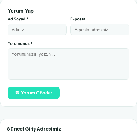
Yorum Yap
Ad Soyad *
E-posta
Yorumunuz *
💬 Yorum Gönder
Güncel Giriş Adresimiz