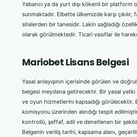
Yabancı ya da yurt dışı kökenli bir platform
sunmaktadır. Elbette ülkemizde karşı çıkılır, far
sitelerden bir tanesidir. Lakin sağladığı özelli
olarak görülmektedir. Ticari vasıflar ile harek
Mariobet Lisans Belgesi
Yasal anlayışının içerisinde görülen ve doğrul
belgesi meydana getirecektir. Bir yasal yetki 
ve oyun hizmetlerini kapsadığı görülecektir.
komisyonu üzerinden alındığı tespit edilmişti
kontrollü, şeffaf, adil ve denetlenen bir şekild
Belgenin veriliş tarihi, kapsama alanı, geçerl