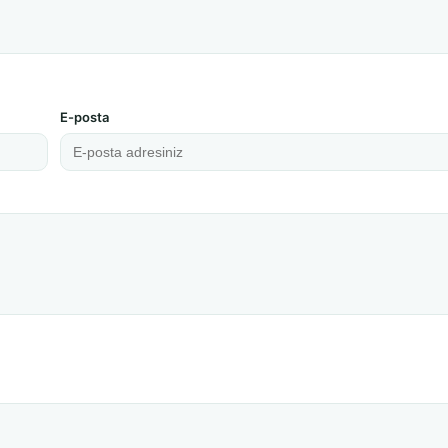
E-posta