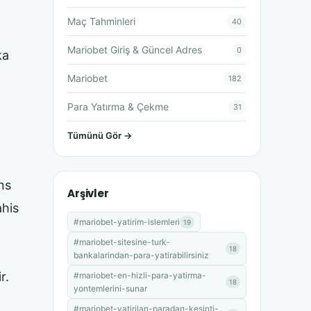
Maç Tahminleri
40
Mariobet Giriş & Güncel Adres
0
ka
Mariobet
182
Para Yatırma & Çekme
31
Tümünü Gör →
ns
Arşivler
ahis
#mariobet-yatirim-islemleri
19
#mariobet-sitesine-turk-
18
bankalarindan-para-yatirabilirsiniz
r.
#mariobet-en-hizli-para-yatirma-
18
yontemlerini-sunar
#mariobet-yatirilan-paradan-kesinti-