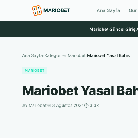
Ana Sayfa
Günc
Mariobet Güncel Giriş 
Ana Sayfa
›
Kategoriler
›
Mariobet
›
Mariobet Yasal Bahis
MARIOBET
Mariobet Yasal Ba
✍️ Mariobet
📅 3 Ağustos 2024
⏱️ 3 dk