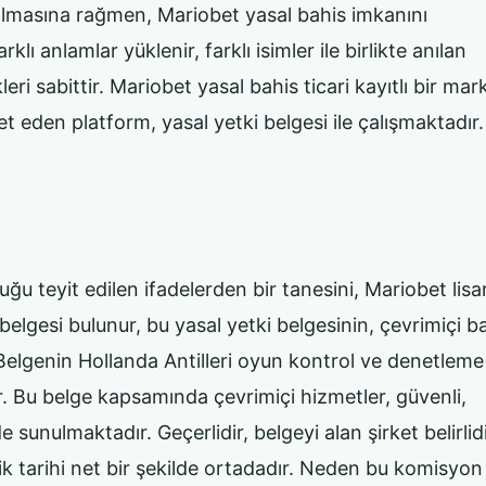
 olmasına rağmen, Mariobet yasal bahis imkanını
klı anlamlar yüklenir, farklı isimler ile birlikte anılan
kleri sabittir. Mariobet yasal bahis ticari kayıtlı bir mar
et eden platform, yasal yetki belgesi ile çalışmaktadır.
uğu teyit edilen ifadelerden bir tanesini, Mariobet lisa
belgesi bulunur, bu yasal yetki belgesinin, çevrimiçi b
 Belgenin Hollanda Antilleri oyun kontrol ve denetleme
r. Bu belge kapsamında çevrimiçi hizmetler, güvenli,
e sunulmaktadır. Geçerlidir, belgeyi alan şirket belirlidi
ilik tarihi net bir şekilde ortadadır. Neden bu komisyon