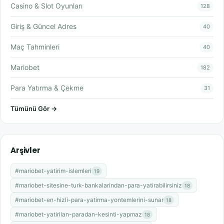
Casino & Slot Oyunları
128
Giriş & Güncel Adres
40
Maç Tahminleri
40
Mariobet
182
Para Yatırma & Çekme
31
Tümünü Gör →
Arşivler
#mariobet-yatirim-islemleri
19
#mariobet-sitesine-turk-bankalarindan-para-yatirabilirsiniz
18
#mariobet-en-hizli-para-yatirma-yontemlerini-sunar
18
#mariobet-yatirilan-paradan-kesinti-yapmaz
18