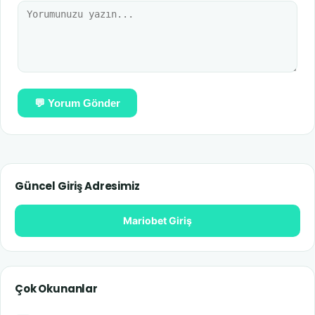
💬 Yorum Gönder
Güncel Giriş Adresimiz
Mariobet Giriş
Çok Okunanlar