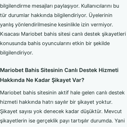
bilgilendirme mesajları paylaşıyor. Kullanıcılarını bu
tür durumlar hakkında bilgilendiriyor. Üyelerinin
yanlış yönlendirilmesine kesinlikle izin vermiyor.
Kısacası Mariobet bahis sitesi canlı destek şikayetleri
konusunda bahis oyuncularını etkin bir şekilde
bilgilendiriyor.
Mariobet Bahis Sitesinin Canlı Destek Hizmeti
Hakkında Ne Kadar Şikayet Var?
Mariobet bahis sitesinin aktif hale gelen canlı destek
hizmeti hakkında hatrı sayılır bir şikayet yoktur.
Şikayet sayısı yok denecek kadar düşüktür. Mevcut
şikayetlerin ise gerçeklik payı tartışılır durumda. Yani