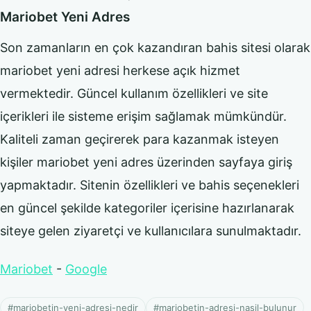
Mariobet Yeni Adres
Son zamanların en çok kazandıran bahis sitesi olarak
mariobet yeni adresi herkese açık hizmet
vermektedir. Güncel kullanım özellikleri ve site
içerikleri ile sisteme erişim sağlamak mümkündür.
Kaliteli zaman geçirerek para kazanmak isteyen
kişiler mariobet yeni adres üzerinden sayfaya giriş
yapmaktadır. Sitenin özellikleri ve bahis seçenekleri
en güncel şekilde kategoriler içerisine hazırlanarak
siteye gelen ziyaretçi ve kullanıcılara sunulmaktadır.
Mariobet
-
Google
#mariobetin-yeni-adresi-nedir
#mariobetin-adresi-nasil-bulunur