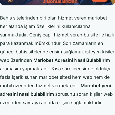
Bahis sitelerinden biri olan hizmet veren mariobet
her alanda işlem özelliklerini kullanıcılarına
sunmaktadır. Geniş çaplı hizmet veren bu site ile hızlı
para kazanmak mümkündür. Son zamanların en
güncel bahis sitelerine erişim sağlamak isteyen kişiler
web üzerinden
Mariobet Adresini Nasıl Bulabilirim
aramasını yapmaktadır. Kısa süre içerisinde oldukça
fazla içerik sunan mariobet sitesi hem web hem de
mobil üzerinden hizmet vermektedir.
Mariobet yeni
adresini nasıl bulabilirim
sorusunu soran kişiler web
üzerinden sayfaya anında erişim sağlamaktadır.