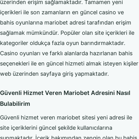
üzerinden erişim sağlamaktadır. Tamamen yeni
içerikleri ile son zamanların en güncel casino ve
bahis oyunlarına mariobet adresi tarafından erişim
sağlamak mümkündür. Popüler olan site içerikleri ile
kategoriler oldukça fazla oyun barındırmaktadır.
Casino oyunları ve farklı alanlarda hazırlanan bahis
seçenekleri ile en güncel hizmeti almak isteyen kişiler
web üzerinden sayfaya giriş yapmaktadır.
Güvenli Hizmet Veren Mariobet Adresini Nasıl
Bulabilirim
Güvenli hizmet veren mariobet sitesi yeni adresi ile
site içeriklerini güncel şekilde kullanıcılarına
sunmaktadır. İçerik bakımından zengin olan bu bahis