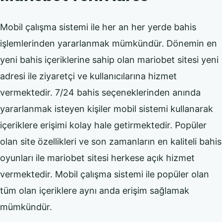
Mobil çalışma sistemi ile her an her yerde bahis
işlemlerinden yararlanmak mümkündür. Dönemin en
yeni bahis içeriklerine sahip olan mariobet sitesi yeni
adresi ile ziyaretçi ve kullanıcılarına hizmet
vermektedir. 7/24 bahis seçeneklerinden anında
yararlanmak isteyen kişiler mobil sistemi kullanarak
içeriklere erişimi kolay hale getirmektedir. Popüler
olan site özellikleri ve son zamanların en kaliteli bahis
oyunları ile mariobet sitesi herkese açık hizmet
vermektedir. Mobil çalışma sistemi ile popüler olan
tüm olan içeriklere aynı anda erişim sağlamak
mümkündür.