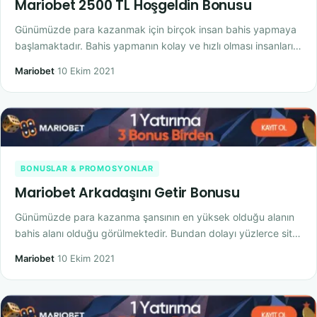
Mariobet 2500 TL Hoşgeldin Bonusu
Günümüzde para kazanmak için birçok insan bahis yapmaya
başlamaktadır. Bahis yapmanın kolay ve hızlı olması insanları
bahis sektörüne itmektedir. Çünkü bahis…
Mariobet
·
10 Ekim 2021
BONUSLAR & PROMOSYONLAR
Mariobet Arkadaşını Getir Bonusu
Günümüzde para kazanma şansının en yüksek olduğu alanın
bahis alanı olduğu görülmektedir. Bundan dolayı yüzlerce site
bahisçilere hizmet sunmaktadır. Bahis…
Mariobet
·
10 Ekim 2021