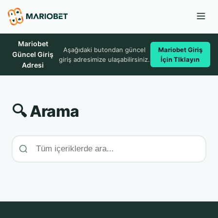
Mariobet
Aşağıdaki butondan güncel
Mariobet Giriş
Güncel Giriş
giriş adresimize ulaşabilirsiniz.
İçin TIklayın
Adresi
🔍 Arama