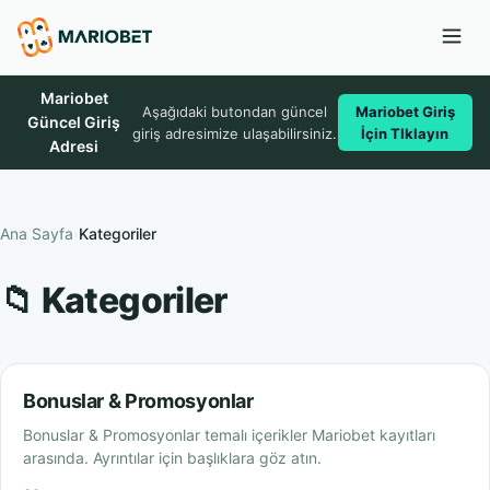
Mariobet
Aşağıdaki butondan güncel
Mariobet Giriş
Güncel Giriş
giriş adresimize ulaşabilirsiniz.
İçin TIklayın
Adresi
Ana Sayfa
›
Kategoriler
📁 Kategoriler
Bonuslar & Promosyonlar
Bonuslar & Promosyonlar temalı içerikler Mariobet kayıtları
arasında. Ayrıntılar için başlıklara göz atın.