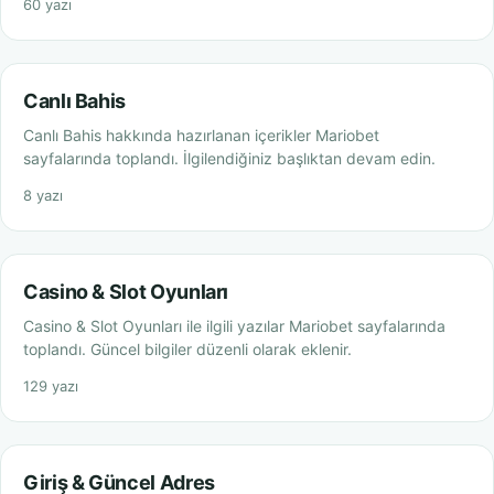
60 yazı
Canlı Bahis
Canlı Bahis hakkında hazırlanan içerikler Mariobet
sayfalarında toplandı. İlgilendiğiniz başlıktan devam edin.
8 yazı
Casino & Slot Oyunları
Casino & Slot Oyunları ile ilgili yazılar Mariobet sayfalarında
toplandı. Güncel bilgiler düzenli olarak eklenir.
129 yazı
Giriş & Güncel Adres