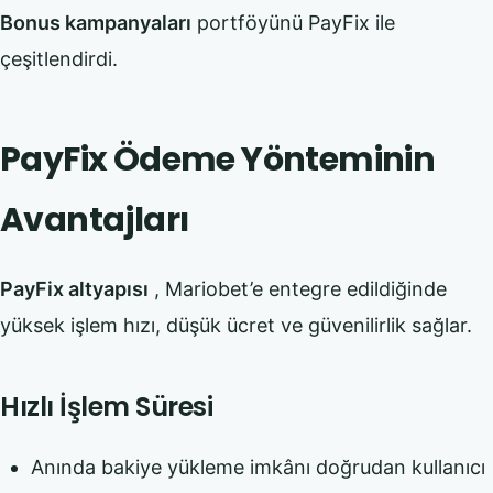
Bonus kampanyaları
portföyünü PayFix ile
çeşitlendirdi.
PayFix Ödeme Yönteminin
Avantajları
PayFix altyapısı
, Mariobet’e entegre edildiğinde
yüksek işlem hızı, düşük ücret ve güvenilirlik sağlar.
Hızlı İşlem Süresi
Anında bakiye yükleme imkânı doğrudan kullanıcı