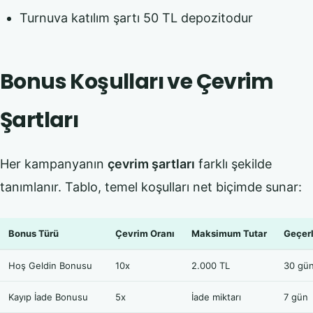
Turnuva katılım şartı 50 TL depozitodur
Bonus Koşulları ve Çevrim
Şartları
Her kampanyanın
çevrim şartları
farklı şekilde
tanımlanır. Tablo, temel koşulları net biçimde sunar:
Bonus Türü
Çevrim Oranı
Maksimum Tutar
Geçerl
Hoş Geldin Bonusu
10x
2.000 TL
30 gü
Kayıp İade Bonusu
5x
İade miktarı
7 gün