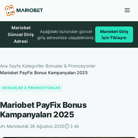
Mariobet
Aşağıdaki butondan güncel
Mariobet Giriş
Güncel Giriş
giriş adresimize ulaşabilirsiniz.
İçin TIklayın
Adresi
Ana Sayfa
›
Kategoriler
›
Bonuslar & Promosyonlar
›
Mariobet PayFix Bonus Kampanyaları 2025
BONUSLAR & PROMOSYONLAR
Mariobet PayFix Bonus
Kampanyaları 2025
✍️ Mariobet
📅 26 Ağustos 2025
⏱️ 3 dk