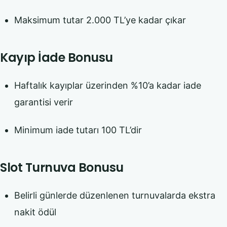
Maksimum tutar 2.000 TL’ye kadar çıkar
Kayıp İade Bonusu
Haftalık kayıplar üzerinden %10’a kadar iade
garantisi verir
Minimum iade tutarı 100 TL’dir
Slot Turnuva Bonusu
Belirli günlerde düzenlenen turnuvalarda ekstra
nakit ödül