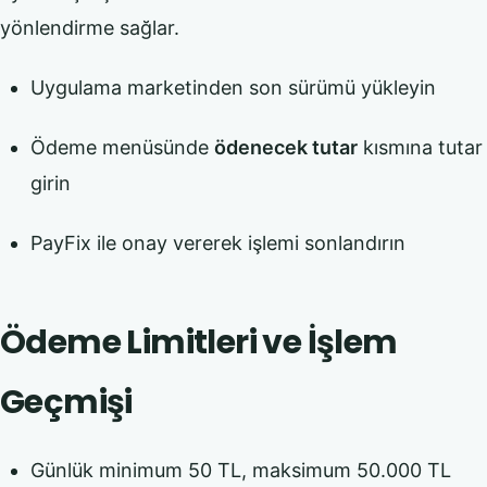
yönlendirme sağlar.
Uygulama marketinden son sürümü yükleyin
Ödeme menüsünde
ödenecek tutar
kısmına tutar
girin
PayFix ile onay vererek işlemi sonlandırın
Ödeme Limitleri ve İşlem
Geçmişi
Günlük minimum 50 TL, maksimum 50.000 TL