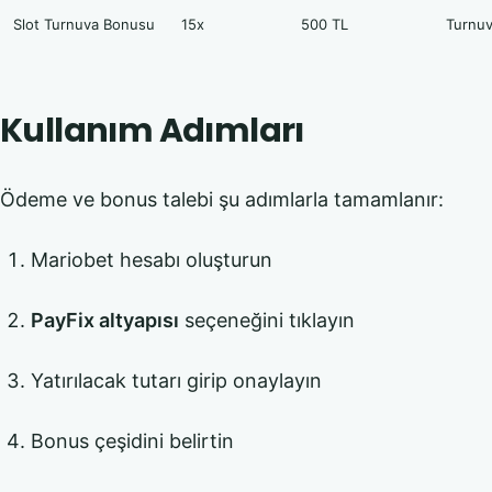
Slot Turnuva Bonusu
15x
500 TL
Turnuv
Kullanım Adımları
Ödeme ve bonus talebi şu adımlarla tamamlanır:
Mariobet hesabı oluşturun
PayFix altyapısı
seçeneğini tıklayın
Yatırılacak tutarı girip onaylayın
Bonus çeşidini belirtin