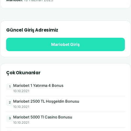
Güncel Giriş Adresimiz
Mariobet Giriş
Çok Okunanlar
Mariobet 1 Yatırıma 4 Bonus
1
10.10.2021
Mariobet 2500 TL Hoşgeldin Bonusu
2
10.10.2021
Mariobet 5000 Tl Casino Bonusu
3
10.10.2021