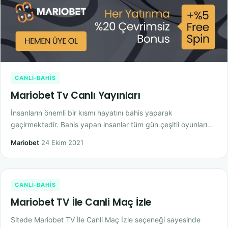
CANLI-BAHIS
Mariobet Tv Canlı Yayınları
İnsanların önemli bir kısmı hayatını bahis yaparak
geçirmektedir. Bahis yapan insanlar tüm gün çeşitli oyunları
sitede bulmaktadır. Özellikle bahis alanında…
Mariobet
·
24 Ekim 2021
CANLI-BAHIS
Mariobet TV İle Canli Maç İzle
Sitede Mariobet TV İle Canli Maç İzle seçeneği sayesinde