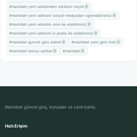
#mariobet-yeni-adresinden-etkilenir-miyim
9
#mariobet-yeni-adresini-sosyal-medyadan-ogrenebilirsiniz
9
#mariobet-yeni-adresini-sms-ile-alabilirsiniz
9
#mariobet-yeni-adresini-e-posta-ile-alabilirsiniz
9
#mariobet-guncel-giris-adresi
#mariobet-yeni-giris-linki
9
9
#mariobet-bonus-sartlari
#mariobet
9
8
Mariobet güncel giriş, bonuslar ve canlı bahis.
Hızlı Erişim