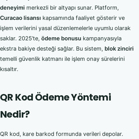
deneyimi
merkezli bir altyapı sunar. Platform,
Curacao lisansı
kapsamında faaliyet gösterir ve
işlem verilerini yasal düzenlemelerle uyumlu olarak
saklar. 2025’te,
ödeme bonusu
kampanyasıyla
ekstra bakiye desteği sağlar. Bu sistem,
blok zinciri
temelli güvenlik katmanı ile işlem onay sürelerini
kısaltır.
QR Kod Ödeme Yöntemi
Nedir?
QR kod, kare barkod formunda verileri depolar.