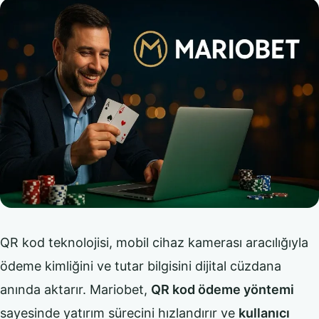
QR kod teknolojisi, mobil cihaz kamerası aracılığıyla
ödeme kimliğini ve tutar bilgisini dijital cüzdana
anında aktarır. Mariobet,
QR kod ödeme yöntemi
sayesinde yatırım sürecini hızlandırır ve
kullanıcı