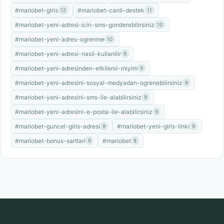
#mariobet-giris
#mariobet-canli-destek
12
11
#mariobet-yeni-adresi-icin-sms-gonderebilirsiniz
10
#mariobet-yeni-adres-ogrenme
10
#mariobet-yeni-adresi-nasil-kullanilir
9
#mariobet-yeni-adresinden-etkilenir-miyim
9
#mariobet-yeni-adresini-sosyal-medyadan-ogrenebilirsiniz
9
#mariobet-yeni-adresini-sms-ile-alabilirsiniz
9
#mariobet-yeni-adresini-e-posta-ile-alabilirsiniz
9
#mariobet-guncel-giris-adresi
#mariobet-yeni-giris-linki
9
9
#mariobet-bonus-sartlari
#mariobet
9
8