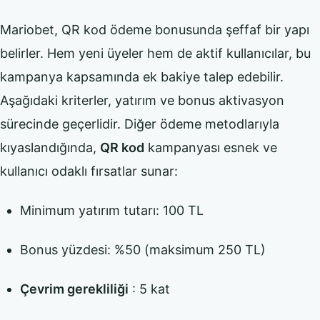
Mariobet, QR kod ödeme bonusunda şeffaf bir yapı
belirler. Hem yeni üyeler hem de aktif kullanıcılar, bu
kampanya kapsamında ek bakiye talep edebilir.
Aşağıdaki kriterler, yatırım ve bonus aktivasyon
sürecinde geçerlidir. Diğer ödeme metodlarıyla
kıyaslandığında,
QR kod
kampanyası esnek ve
kullanıcı odaklı fırsatlar sunar:
Minimum yatırım tutarı: 100 TL
Bonus yüzdesi: %50 (maksimum 250 TL)
Çevrim gerekliliği
: 5 kat