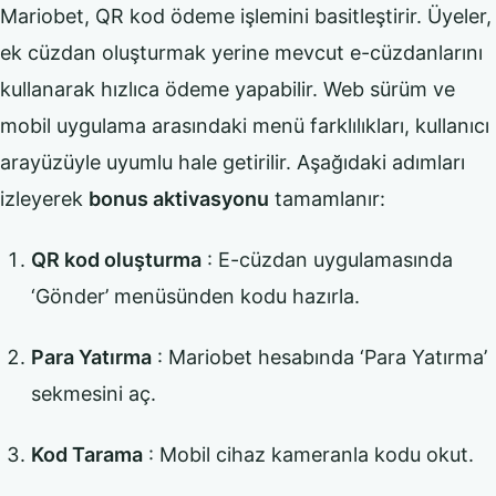
Mariobet, QR kod ödeme işlemini basitleştirir. Üyeler,
ek cüzdan oluşturmak yerine mevcut e-cüzdanlarını
kullanarak hızlıca ödeme yapabilir. Web sürüm ve
mobil uygulama arasındaki menü farklılıkları, kullanıcı
arayüzüyle uyumlu hale getirilir. Aşağıdaki adımları
izleyerek
bonus aktivasyonu
tamamlanır:
QR kod oluşturma
: E-cüzdan uygulamasında
‘Gönder’ menüsünden kodu hazırla.
Para Yatırma
: Mariobet hesabında ‘Para Yatırma’
sekmesini aç.
Kod Tarama
: Mobil cihaz kameranla kodu okut.