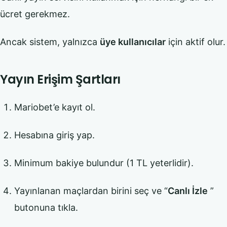
ücret gerekmez.
Ancak sistem, yalnızca
üye kullanıcılar
için aktif olur.
Yayın Erişim Şartları
Mariobet’e kayıt ol.
Hesabına giriş yap.
Minimum bakiye bulundur (1 TL yeterlidir).
Yayınlanan maçlardan birini seç ve “
Canlı İzle
”
butonuna tıkla.