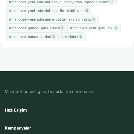
#mariobet-yeni-adresini-sosyal-medyadan-ogrenebilirsiniz
9
#mariobet-yeni-adresini-sms-ile-alabilirsiniz
9
#mariobet-yeni-adresini-e-posta-ile-alabilirsiniz
9
#mariobet-guncel-giris-adresi
#mariobet-yeni-giris-linki
9
9
#mariobet-bonus-sartlari
#mariobet
9
8
Mariobet güncel giriş, bonuslar ve canlı bahis.
Hızlı Erişim
Kampanyalar