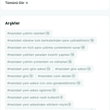
Tümünü Gör →
Arşivler
#mariobet-yatirim-islemleri
19
#mariobet-sitesine-turk-bankalarindan-para-yatirabilirsiniz
18
#mariobet-en-hizli-para-yatirma-yontemlerini-sunar
18
#mariobet-yatirilan-paradan-kesinti-yapmaz
18
#mariobet-yatirim-yontemleri-ve-miktarlari
18
#mariobet-yeni-giris-adresi
#mariobet-giris-adresi
13
13
#mariobet-giris
#mariobet-canli-destek
12
11
#mariobet-yeni-adresi-icin-sms-gonderebilirsiniz
10
#mariobet-yeni-adres-ogrenme
10
#mariobet-yeni-adresi-nasil-kullanilir
9
#mariobet-yeni-adresinden-etkilenir-miyim
9