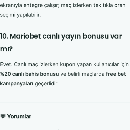
ekranıyla entegre çalışır; maç izlerken tek tıkla oran
seçimi yapılabilir.
10. Mariobet canlı yayın bonusu var
mı?
Evet. Canlı maç izlerken kupon yapan kullanıcılar için
%20 canlı bahis bonusu
ve belirli maçlarda
free bet
kampanyaları
geçerlidir.
💬 Yorumlar