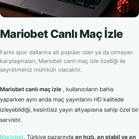
Mariobet Canlı Maç İzle
Farklı spor dallarına ait popüler olan ya da olmayan
karşılaşmaları, Mariobet canlı maç izle özelliği ile
seyretmeniz mümkün olacaktır.
Mariobet canlı maç izle
, kullanıcıların bahis
yaparken aynı anda maç yayınlarını HD kalitede
izleyebildiği, kesintisiz yayın altyapısına sahip özel bir
servistir.
Mariobet
, Türkiye pazarında
en hızlı, en stabil ve en