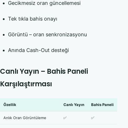
Gecikmesiz oran güncellemesi
Tek tıkla bahis onayı
Görüntü – oran senkronizasyonu
Anında Cash-Out desteği
Canlı Yayın – Bahis Paneli
Karşılaştırması
Özellik
Canlı Yayın
Bahis Paneli
Anlık Oran Görüntüleme
✅
✅