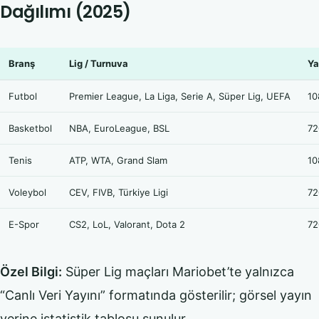
Dağılımı (2025)
Branş
Lig / Turnuva
Ya
Futbol
Premier League, La Liga, Serie A, Süper Lig, UEFA
10
Basketbol
NBA, EuroLeague, BSL
72
Tenis
ATP, WTA, Grand Slam
10
Voleybol
CEV, FIVB, Türkiye Ligi
72
E-Spor
CS2, LoL, Valorant, Dota 2
72
Özel Bilgi:
Süper Lig maçları Mariobet’te yalnızca
“Canlı Veri Yayını” formatında gösterilir; görsel yayın
yerine istatistik tablosu sunulur.