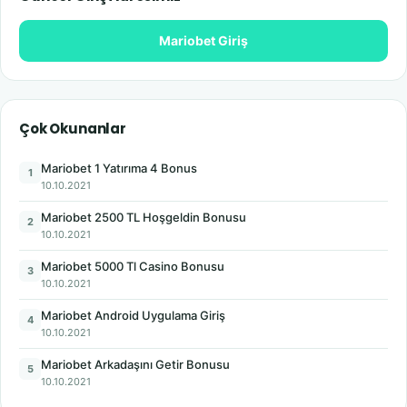
Mariobet Giriş
Çok Okunanlar
Mariobet 1 Yatırıma 4 Bonus
1
10.10.2021
Mariobet 2500 TL Hoşgeldin Bonusu
2
10.10.2021
Mariobet 5000 Tl Casino Bonusu
3
10.10.2021
Mariobet Android Uygulama Giriş
4
10.10.2021
Mariobet Arkadaşını Getir Bonusu
5
10.10.2021