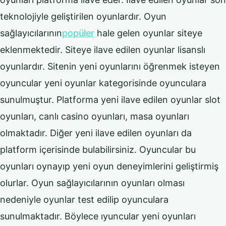
teknolojiyle geliştirilen oyunlardır. Oyun
sağlayıcılarının
popüler
hale gelen oyunlar siteye
eklenmektedir. Siteye ilave edilen oyunlar lisanslı
oyunlardır. Sitenin yeni oyunlarını öğrenmek isteyen
oyuncular yeni oyunlar kategorisinde oyunculara
sunulmuştur. Platforma yeni ilave edilen oyunlar slot
oyunları, canlı casino oyunları, masa oyunları
olmaktadır. Diğer yeni ilave edilen oyunları da
platform içerisinde bulabilirsiniz. Oyuncular bu
oyunları oynayıp yeni oyun deneyimlerini geliştirmiş
olurlar. Oyun sağlayıcılarının oyunları olması
nedeniyle oyunlar test edilip oyunculara
sunulmaktadır. Böylece ıyuncular yeni oyunları