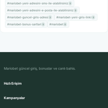
#mariobet-yeni-adresini-sms-ile-alabilirsiniz
9
#mariobet-yeni-adresini-e-posta-ile-alabilirsiniz
9
#mariobet-guncel-giris-adresi
#mariobet-yeni-giris-linki
9
9
#mariobet-bonus-sartlari
#mariobet
9
8
Mariobet güncel giriş, bonuslar ve canlı bahis.
Hızlı Erişim
Kampanyalar