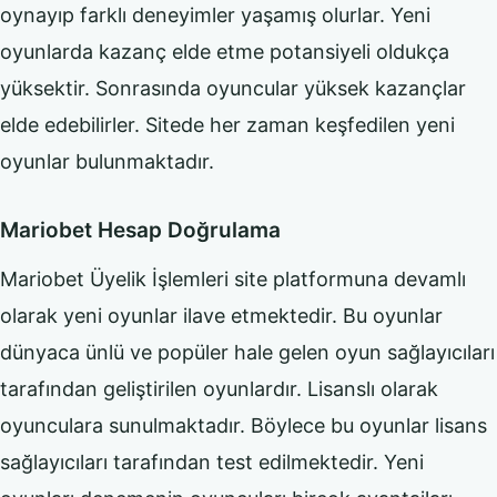
oynayıp farklı deneyimler yaşamış olurlar. Yeni
oyunlarda kazanç elde etme potansiyeli oldukça
yüksektir. Sonrasında oyuncular yüksek kazançlar
elde edebilirler. Sitede her zaman keşfedilen yeni
oyunlar bulunmaktadır.
Mariobet Hesap Doğrulama
Mariobet Üyelik İşlemleri site platformuna devamlı
olarak yeni oyunlar ilave etmektedir. Bu oyunlar
dünyaca ünlü ve popüler hale gelen oyun sağlayıcıları
tarafından geliştirilen oyunlardır. Lisanslı olarak
oyunculara sunulmaktadır. Böylece bu oyunlar lisans
sağlayıcıları tarafından test edilmektedir. Yeni