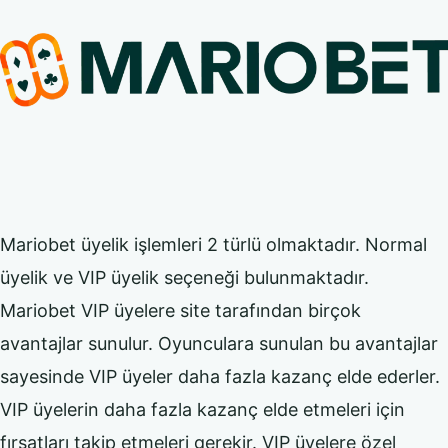
Mariobet üyelik işlemleri 2 türlü olmaktadır. Normal
üyelik ve VIP üyelik seçeneği bulunmaktadır.
Mariobet VIP üyelere site tarafından birçok
avantajlar sunulur. Oyunculara sunulan bu avantajlar
sayesinde VIP üyeler daha fazla kazanç elde ederler.
VIP üyelerin daha fazla kazanç elde etmeleri için
fırsatları takip etmeleri gerekir. VIP üyelere özel