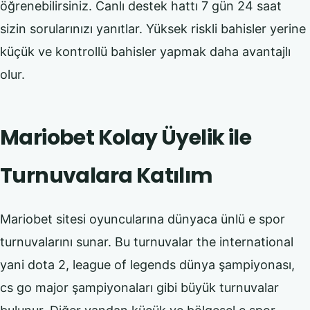
öğrenebilirsiniz. Canlı destek hattı 7 gün 24 saat
sizin sorularınızı yanıtlar. Yüksek riskli bahisler yerine
küçük ve kontrollü bahisler yapmak daha avantajlı
olur.
Mariobet Kolay Üyelik ile
Turnuvalara Katılım
Mariobet sitesi oyuncularına dünyaca ünlü e spor
turnuvalarını sunar. Bu turnuvalar the international
yani dota 2, league of legends dünya şampiyonası,
cs go major şampiyonaları gibi büyük turnuvalar