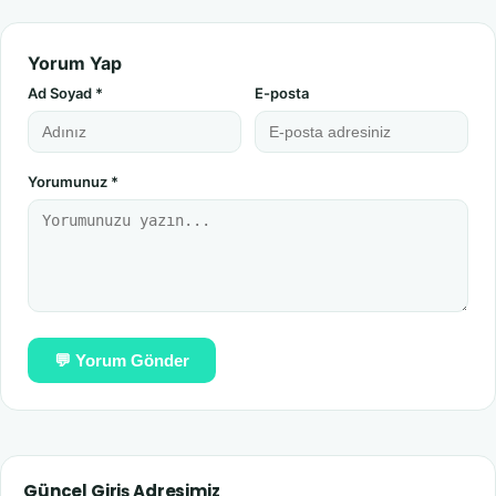
Yorum Yap
Ad Soyad *
E-posta
Yorumunuz *
💬 Yorum Gönder
Güncel Giriş Adresimiz