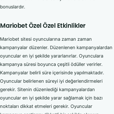
bonuslardır.
Mariobet Özel Özel Etkinlikler
Mariobet sitesi oyuncularına zaman zaman
kampanyalar düzenler. Düzenlenen kampanyalardan
oyuncular en iyi şekilde yararlanırlar. Oyunculara
kampanya süresi boyunca çeşitli ödüller verirler.
Kampanyalar belirli süre içerisinde yapılmaktadır.
Oyuncular belirlenen süreyi iyi değerlendirmeleri
gerekir. Sitenin düzenlediği kampanyalardan
oyuncular en iyi şekilde yarar sağlamak için bazı
noktaları dikkat etmeleri gerekir. Oyuncular