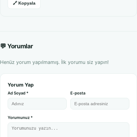
🔗 Kopyala
💬 Yorumlar
Henüz yorum yapılmamış. İlk yorumu siz yapın!
Yorum Yap
Ad Soyad *
E-posta
Yorumunuz *