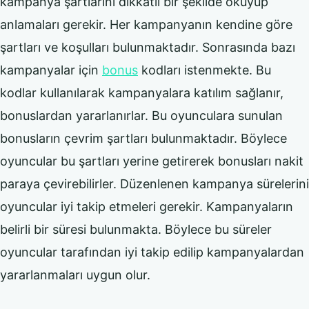
kampanya şartlarını dikkatli bir şekilde okuyup
anlamaları gerekir. Her kampanyanın kendine göre
şartları ve koşulları bulunmaktadır. Sonrasında bazı
kampanyalar için
bonus
kodları istenmekte. Bu
kodlar kullanılarak kampanyalara katılım sağlanır,
bonuslardan yararlanırlar. Bu oyunculara sunulan
bonusların çevrim şartları bulunmaktadır. Böylece
oyuncular bu şartları yerine getirerek bonusları nakit
paraya çevirebilirler. Düzenlenen kampanya sürelerini
oyuncular iyi takip etmeleri gerekir. Kampanyaların
belirli bir süresi bulunmakta. Böylece bu süreler
oyuncular tarafından iyi takip edilip kampanyalardan
yararlanmaları uygun olur.