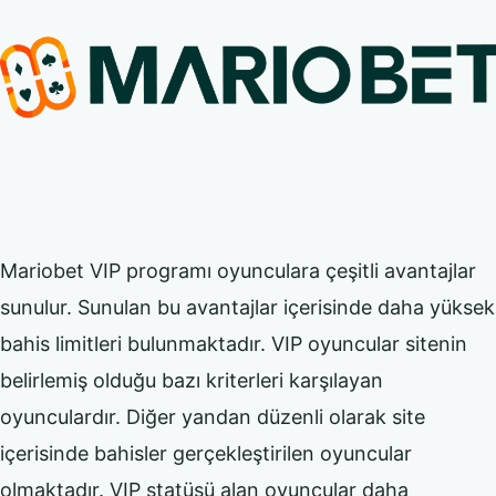
Mariobet VIP programı oyunculara çeşitli avantajlar
sunulur. Sunulan bu avantajlar içerisinde daha yüksek
bahis limitleri bulunmaktadır. VIP oyuncular sitenin
belirlemiş olduğu bazı kriterleri karşılayan
oyunculardır. Diğer yandan düzenli olarak site
içerisinde bahisler gerçekleştirilen oyuncular
olmaktadır. VIP statüsü alan oyuncular daha