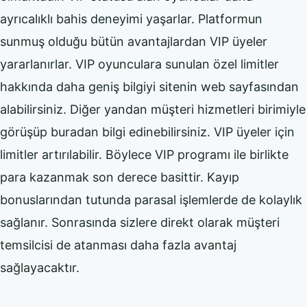
ayrıcalıklı bahis deneyimi yaşarlar. Platformun
sunmuş olduğu bütün avantajlardan VIP üyeler
yararlanırlar. VIP oyunculara sunulan özel limitler
hakkında daha geniş bilgiyi sitenin web sayfasından
alabilirsiniz. Diğer yandan müşteri hizmetleri birimiyle
görüşüp buradan bilgi edinebilirsiniz. VIP üyeler için
limitler artırılabilir. Böylece VIP programı ile birlikte
para kazanmak son derece basittir. Kayıp
bonuslarından tutunda parasal işlemlerde de kolaylık
sağlanır. Sonrasında sizlere direkt olarak müşteri
temsilcisi de atanması daha fazla avantaj
sağlayacaktır.