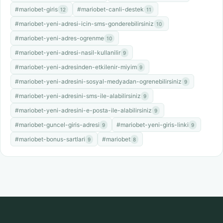
#mariobet-giris
#mariobet-canli-destek
12
11
#mariobet-yeni-adresi-icin-sms-gonderebilirsiniz
10
#mariobet-yeni-adres-ogrenme
10
#mariobet-yeni-adresi-nasil-kullanilir
9
#mariobet-yeni-adresinden-etkilenir-miyim
9
#mariobet-yeni-adresini-sosyal-medyadan-ogrenebilirsiniz
9
#mariobet-yeni-adresini-sms-ile-alabilirsiniz
9
#mariobet-yeni-adresini-e-posta-ile-alabilirsiniz
9
#mariobet-guncel-giris-adresi
#mariobet-yeni-giris-linki
9
9
#mariobet-bonus-sartlari
#mariobet
9
8