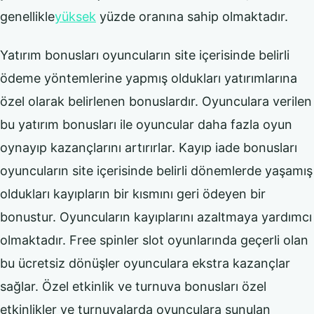
genellikle
yüksek
yüzde oranına sahip olmaktadır.
Yatırım bonusları oyuncuların site içerisinde belirli
ödeme yöntemlerine yapmış oldukları yatırımlarına
özel olarak belirlenen bonuslardır. Oyunculara verilen
bu yatırım bonusları ile oyuncular daha fazla oyun
oynayıp kazançlarını artırırlar. Kayıp iade bonusları
oyuncuların site içerisinde belirli dönemlerde yaşamış
oldukları kayıpların bir kısmını geri ödeyen bir
bonustur. Oyuncuların kayıplarını azaltmaya yardımcı
olmaktadır. Free spinler slot oyunlarında geçerli olan
bu ücretsiz dönüşler oyunculara ekstra kazançlar
sağlar. Özel etkinlik ve turnuva bonusları özel
etkinlikler ve turnuvalarda oyunculara sunulan