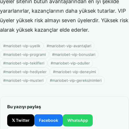
üyeler sitenin bütün avantajlarından en iyi şekilde
yararlanırlar, kazançlarının daha yüksek tutarlar. VIP
üyeler yüksek risk almayı seven üyelerdir. Yüksek risk
alarak yüksek kazançlar elde ederler.
#mariobet-vip-uyelik
#mariobet-vip-avantajlari
#mariobet-vip-programi
#mariobet-vip-bonuslari
#mariobet-vip-teklifleri
#mariobet-vip-oduller
#mariobet-vip-hediyeler
#mariobet-vip-deneyimi
#mariobet-vip-musteri
#mariobet-vip-gereksinimleri
Bu yazıyı paylaş
𝕏 Twitter
Facebook
WhatsApp