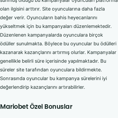
sunmuş olduğu bu kampanyalar oyuncuları platforma
olan ilgisini arttırır. Site oyuncularına daha fazla
değer verir. Oyuncuların bahis heyecanlarını
yükseltmek için bu kampanyaları düzenlemektedir.
Düzenlenen kampanyalarda oyunculara birçok
ödüller sunulmakta. Böylece bu oyuncular bu ödülleri
kazanarak kazançlarını artırmış olurlar. Kampanyalar
genellikle belirli süre içerisinde yapılmaktadır. Bu
süreler site tarafından oyunculara bildirmekte.
Sonrasında oyuncular bu kampanya sürelerini iyi
değerlendirip kazançlarını artırabilirler.
Mariobet Özel Bonuslar