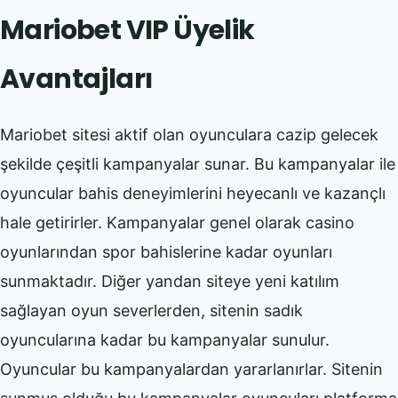
Mariobet VIP Üyelik
Avantajları
Mariobet sitesi aktif olan oyunculara cazip gelecek
şekilde çeşitli kampanyalar sunar. Bu kampanyalar ile
oyuncular bahis deneyimlerini heyecanlı ve kazançlı
hale getirirler. Kampanyalar genel olarak casino
oyunlarından spor bahislerine kadar oyunları
sunmaktadır. Diğer yandan siteye yeni katılım
sağlayan oyun severlerden, sitenin sadık
oyuncularına kadar bu kampanyalar sunulur.
Oyuncular bu kampanyalardan yararlanırlar. Sitenin