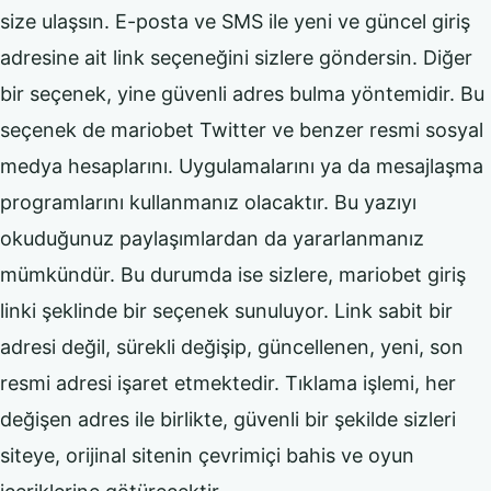
size ulaşsın. E-posta ve SMS ile yeni ve güncel giriş
adresine ait link seçeneğini sizlere göndersin. Diğer
bir seçenek, yine güvenli adres bulma yöntemidir. Bu
seçenek de mariobet Twitter ve benzer resmi sosyal
medya hesaplarını. Uygulamalarını ya da mesajlaşma
programlarını kullanmanız olacaktır. Bu yazıyı
okuduğunuz paylaşımlardan da yararlanmanız
mümkündür. Bu durumda ise sizlere, mariobet giriş
linki şeklinde bir seçenek sunuluyor. Link sabit bir
adresi değil, sürekli değişip, güncellenen, yeni, son
resmi adresi işaret etmektedir. Tıklama işlemi, her
değişen adres ile birlikte, güvenli bir şekilde sizleri
siteye, orijinal sitenin çevrimiçi bahis ve oyun