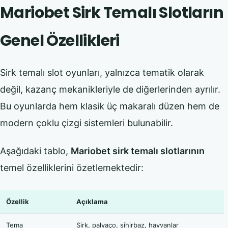
Mariobet Sirk Temalı Slotların
Genel Özellikleri
Sirk temalı slot oyunları, yalnızca tematik olarak
değil, kazanç mekanikleriyle de diğerlerinden ayrılır.
Bu oyunlarda hem klasik üç makaralı düzen hem de
modern çoklu çizgi sistemleri bulunabilir.
Aşağıdaki tablo,
Mariobet sirk temalı slotlarının
temel özelliklerini özetlemektedir:
Özellik
Açıklama
Tema
Sirk, palyaço, sihirbaz, hayvanlar