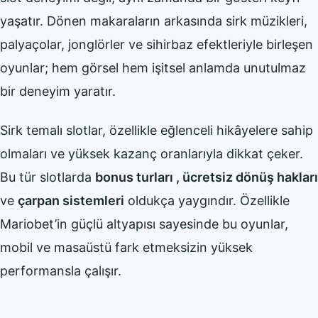
yaşatır. Dönen makaraların arkasında sirk müzikleri,
palyaçolar, jonglörler ve sihirbaz efektleriyle birleşen
oyunlar; hem görsel hem işitsel anlamda unutulmaz
bir deneyim yaratır.
Sirk temalı slotlar, özellikle eğlenceli hikâyelere sahip
olmaları ve yüksek kazanç oranlarıyla dikkat çeker.
Bu tür slotlarda
bonus turları , ücretsiz dönüş hakları
ve
çarpan sistemleri
oldukça yaygındır. Özellikle
Mariobet’in güçlü altyapısı sayesinde bu oyunlar,
mobil ve masaüstü fark etmeksizin yüksek
performansla çalışır.