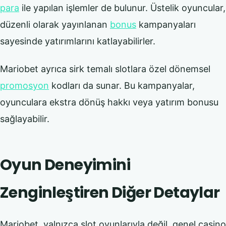
para
ile yapılan işlemler de bulunur. Üstelik oyuncular,
düzenli olarak yayınlanan
bonus
kampanyaları
sayesinde yatırımlarını katlayabilirler.
Mariobet ayrıca sirk temalı slotlara özel dönemsel
promosyon
kodları da sunar. Bu kampanyalar,
oyunculara ekstra dönüş hakkı veya yatırım bonusu
sağlayabilir.
Oyun Deneyimini
Zenginleştiren Diğer Detaylar
Mariobet, yalnızca slot oyunlarıyla değil, genel casino