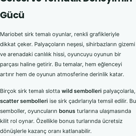
Gücü
Mariobet sirk temalı oyunlar, renkli grafikleriyle
dikkat çeker. Palyaçoların neşesi, sihirbazların gizemi
ve arenadaki canlılık hissi, oyuncuyu oyunun bir
parçası haline getirir. Bu temalar, hem eğlenceyi
artırır hem de oyunun atmosferine derinlik katar.
Birçok sirk temalı slotta
wild sembolleri
palyaçolarla,
scatter sembolleri
ise sirk çadırlarıyla temsil edilir. Bu
semboller, oyuncuların
bonus
turlarına ulaşmasında
kilit rol oynar. Özellikle bonus turlarında ücretsiz
dönüşlerle kazanç oranı katlanabilir.