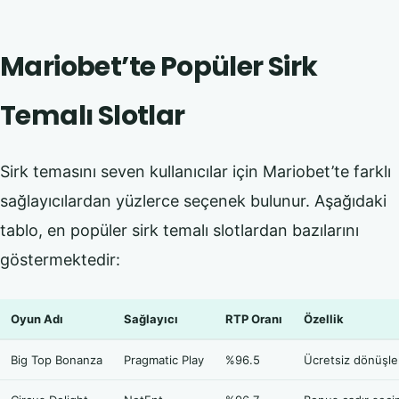
Mariobet’te Popüler Sirk
Temalı Slotlar
Sirk temasını seven kullanıcılar için Mariobet’te farklı
sağlayıcılardan yüzlerce seçenek bulunur. Aşağıdaki
tablo, en popüler sirk temalı slotlardan bazılarını
göstermektedir:
Oyun Adı
Sağlayıcı
RTP Oranı
Özellik
Big Top Bonanza
Pragmatic Play
%96.5
Ücretsiz dönüşle