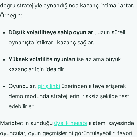
doğru stratejiyle oynandığında kazanç ihtimali artar.
Örneğin:
Düşük volatiliteye sahip oyunlar
, uzun süreli
oynanışta istikrarlı kazanç sağlar.
Yüksek volatilite oyunları
ise az ama büyük
kazançlar için idealdir.
Oyuncular,
giriş linki
üzerinden siteye erişerek
demo modunda stratejilerini risksiz şekilde test
edebilirler.
Mariobet’in sunduğu
üyelik hesabı
sistemi sayesinde
oyuncular, oyun geçmişlerini görüntüleyebilir, favori