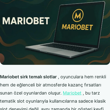
Mariobet sirk temalı slotlar
, oyunculara hem renkli
hem de eğlenceli bir atmosferde kazanç fırsatları
sunan özel oyunlardan oluşur.
Mariobet
, bu tarz
tematik slot oyunlarıyla kullanıcılarına sadece klasik
slot deneyimi değil, aynı zamanda bir gösteri keyfi