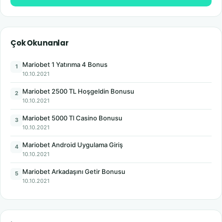
Çok Okunanlar
Mariobet 1 Yatırıma 4 Bonus
1
10.10.2021
Mariobet 2500 TL Hoşgeldin Bonusu
2
10.10.2021
Mariobet 5000 Tl Casino Bonusu
3
10.10.2021
Mariobet Android Uygulama Giriş
4
10.10.2021
Mariobet Arkadaşını Getir Bonusu
5
10.10.2021