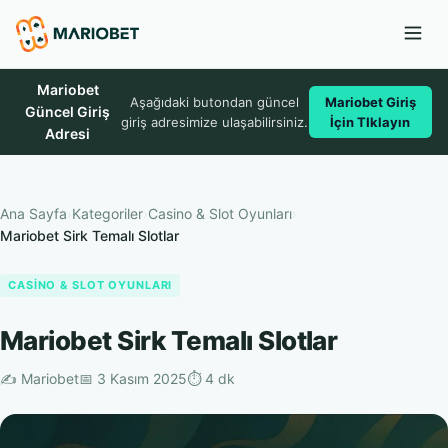
Mariobet
Aşağıdaki butondan güncel
Mariobet Giriş
Güncel Giriş
giriş adresimize ulaşabilirsiniz.
İçin TIklayın
Adresi
Ana Sayfa
›
Kategoriler
›
Casino & Slot Oyunları
›
Mariobet Sirk Temalı Slotlar
CASINO & SLOT OYUNLARI
Mariobet Sirk Temalı Slotlar
✍️ Mariobet
📅 3 Kasım 2025
⏱️ 4 dk