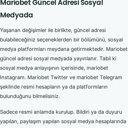
Mariobet Güncel Adresi Sosyal
Medyada
Yaşanan değişimler ile birlikte, güncel adresi
bulabileceğiniz seçeneklerden bir bölümünü, sosyal
medya platformları meydana getirmektedir. Mariobet
güncel adresi sosyal medyada yayınlanır. Tabii ki
sosyal medya anlayışının içerisinde, mariobet
Instagram. Mariobet Twitter ve mariobet Telegram
şeklinde resmi hesapların ya da platformların
bulunduğunu bilmelisiniz.
Sadece resmi anlamda kurulup. Bildiri ya da duyuru
yapılan, paylaşım yapılan sosyal medya hesaplarında