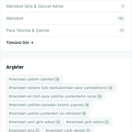
Mariobet Giriş & Güncel Adres
0
Mariobet
182
Para Yatırma & Çekme
31
Tümünü Gör →
Arşivler
#mariobet-yatirim-islemleri
19
#mariobet-sitesine-turk-bankalarindan-para-yatirabilirsiniz
18
#mariobet-en-hizli-para-yatirma-yontemlerini-sunar
18
#mariobet-yatirilan-paradan-kesinti-yapmaz
18
#mariobet-yatirim-yontemleri-ve-miktarlari
18
#mariobet-yeni-giris-adresi
#mariobet-giris-adresi
13
13
#mariobet-giris
#mariobet-canli-destek
12
11