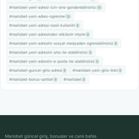
#mariobet-yeni-adresi-icin-sms-gonderebilirsiniz
10
#mariobet-yeni-adres-ogrenme
10
#mariobet-yeni-adresi-nasil-kullanilir
9
#mariobet-yeni-adresinden-etkilenir-miyim
9
#mariobet-yeni-adresini-sosyal-medyadan-ogrenebilirsiniz
9
#mariobet-yeni-adresini-sms-ile-alabilirsiniz
9
#mariobet-yeni-adresini-e-posta-ile-alabilirsiniz
9
#mariobet-guncel-giris-adresi
#mariobet-yeni-giris-linki
9
9
#mariobet-bonus-sartlari
#mariobet
9
8
Mariobet güncel giriş, bonuslar ve canlı bahis.