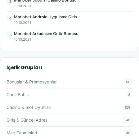
Mariobet 5000 Tl Casino Bonusu
3
10.10.2021
Mariobet Android Uygulama Giriş
4
10.10.2021
Mariobet Arkadaşını Getir Bonusu
5
10.10.2021
İçerik Grupları
Bonuslar & Promosyonlar
60
Canlı Bahis
8
Casino & Slot Oyunları
129
Giriş & Güncel Adres
40
Maç Tahminleri
40