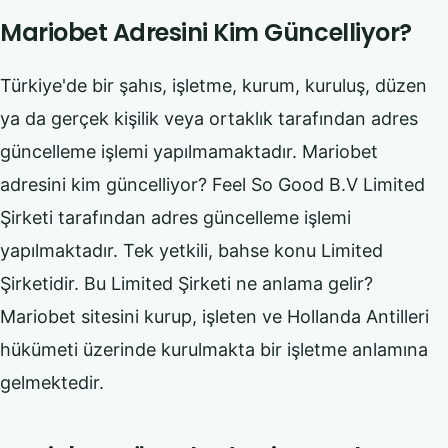
Mariobet Adresini Kim Güncelliyor?
Türkiye'de bir şahıs, işletme, kurum, kuruluş, düzen
ya da gerçek kişilik veya ortaklık tarafından adres
güncelleme işlemi yapılmamaktadır. Mariobet
adresini kim güncelliyor? Feel So Good B.V Limited
Şirketi tarafından adres güncelleme işlemi
yapılmaktadır. Tek yetkili, bahse konu Limited
Şirketidir. Bu Limited Şirketi ne anlama gelir?
Mariobet sitesini kurup, işleten ve Hollanda Antilleri
hükümeti üzerinde kurulmakta bir işletme anlamına
gelmektedir.