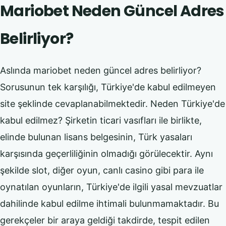
Mariobet Neden Güncel Adres
Belirliyor?
Aslında mariobet neden güncel adres belirliyor?
Sorusunun tek karşılığı, Türkiye'de kabul edilmeyen
site şeklinde cevaplanabilmektedir. Neden Türkiye'de
kabul edilmez? Şirketin ticari vasıfları ile birlikte,
elinde bulunan lisans belgesinin, Türk yasaları
karşısında geçerliliğinin olmadığı görülecektir. Aynı
şekilde slot, diğer oyun, canlı casino gibi para ile
oynatılan oyunların, Türkiye'de ilgili yasal mevzuatlar
dahilinde kabul edilme ihtimali bulunmamaktadır. Bu
gerekçeler bir araya geldiği takdirde, tespit edilen