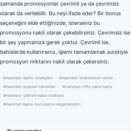
zamanda promosyonlar çevrimli ya da çevrimsiz
olarak da verilebilir. Bu neyi ifade eder? Bir bonus
seçeneğini elde ettiğinizde, isterseniz bu
promosyonu nakit olarak çekebilirsiniz. Çevrimsiz ise
bir şey yapmanıza gerek yoktur. Çevrimli ise,
bahislerde kullanırsınız, işlemi tamamlamak suretiyle
promosyon miktarını nakit olarak çekersiniz.
#mariobet-bahis-stratejileri
#mariobet-istatistiksel-veriler
#mariobet-populer-tahminler
#mariobet-cifte-sans-bahis
#mariobet-yatirimi-katla-stratejisi
#mariobet-bahis-bonuslarini-degerlendirin
Bu yazıyı paylaş