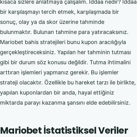
kısaca sizlere anlatmaya çalışalım. İddaa nedir? İddaa
bir karşılaşmayı tercih etmek, karşılaşmada bir
sonuç, olay ya da skor üzerine tahminde
bulunmaktır. Bulunan tahmine para yatıracaksınız.
Mariobet bahis stratejileri bunu kupon aracılığıyla
gerçekleştireceksiniz. Yapılan her tahminin tutması
gibi bir durum söz konusu değildir. Tutma ihtimalini
arttıran işlemleri yapmanız gerekir. Bu işlemler
strateji olacaktır. Özellikle bu hareket tarzı ile birlikte,
yapılan kuponlardan bir anda, hayal ettiğiniz
miktarda parayı kazanma şansını elde edebilirsiniz.
Mariobet İstatistiksel Veriler