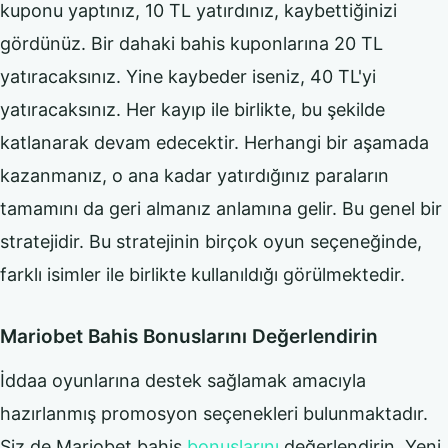
kuponu yaptınız, 10 TL yatırdınız, kaybettiğinizi
gördünüz. Bir dahaki bahis kuponlarına 20 TL
yatıracaksınız. Yine kaybeder iseniz, 40 TL'yi
yatıracaksınız. Her kayıp ile birlikte, bu şekilde
katlanarak devam edecektir. Herhangi bir aşamada
kazanmanız, o ana kadar yatırdığınız paraların
tamamını da geri almanız anlamına gelir. Bu genel bir
stratejidir. Bu stratejinin birçok oyun seçeneğinde,
farklı isimler ile birlikte kullanıldığı görülmektedir.
Mariobet Bahis Bonuslarını Değerlendirin
İddaa oyunlarına destek sağlamak amacıyla
hazırlanmış promosyon seçenekleri bulunmaktadır.
Siz de Mariobet bahis
bonuslarını
değerlendirin. Yeni