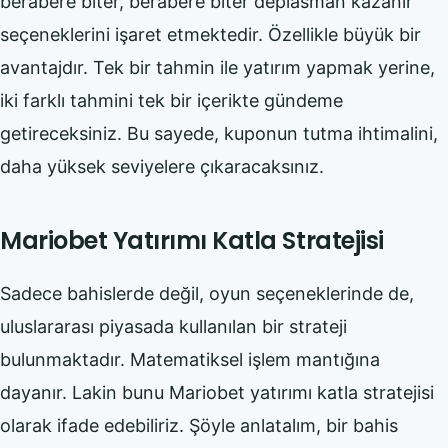
berabere biter, berabere biter deplasman kazanır
seçeneklerini işaret etmektedir. Özellikle büyük bir
avantajdır. Tek bir tahmin ile yatırım yapmak yerine,
iki farklı tahmini tek bir içerikte gündeme
getireceksiniz. Bu sayede, kuponun tutma ihtimalini,
daha yüksek seviyelere çıkaracaksınız.
Mariobet Yatırımı Katla Stratejisi
Sadece bahislerde değil, oyun seçeneklerinde de,
uluslararası piyasada kullanılan bir strateji
bulunmaktadır. Matematiksel işlem mantığına
dayanır. Lakin bunu Mariobet yatırımı katla stratejisi
olarak ifade edebiliriz. Şöyle anlatalım, bir bahis