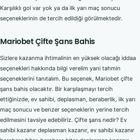
Karşılıklı gol var yok ya da ilk yarı maç sonucu
seçeneklerinin de tercih edildiği görülmektedir.
Mariobet Çifte Şans Bahis
Sizlere kazanma ihtimalinin en yüksek olacağı iddaa
seçenekleri hakkında bilgi verelim yani tahmin
seçeneklerini tanıtalım. Bu seçenek, Mariobet çifte
şans bahis olacaktır. Bir karşılaşmayı tercih
ettiğinizde, ev sahibi, deplasman, beraberlik, ilk yarı
maç sonucu ve benzer seçeneklerin yerine tercih
edilmesini tavsiye edebiliriz. Çifte şans nedir? Ev
sahibi kazanır deplasman kazanır, ev sahibi kazanır