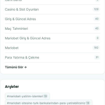
Casino & Slot Oyunları
129
Giriş & Güncel Adres
40
Maç Tahminleri
40
Mariobet Giriş & Güncel Adres
0
Mariobet
182
Para Yatırma & Çekme
31
Tümünü Gör →
Arşivler
#mariobet-yatirim-islemleri
19
#mariobet-sitesine-turk-bankalarindan-para-yatirabilirsiniz
18