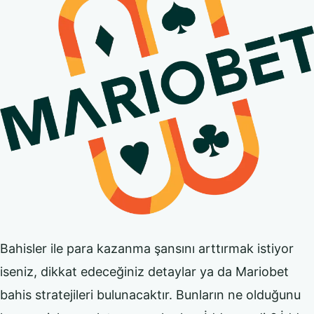
Bahisler ile para kazanma şansını arttırmak istiyor
iseniz, dikkat edeceğiniz detaylar ya da Mariobet
bahis stratejileri bulunacaktır. Bunların ne olduğunu