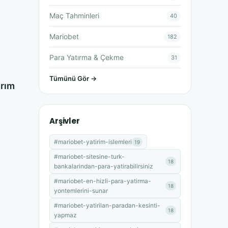
Maç Tahminleri
40
Mariobet
182
Para Yatırma & Çekme
31
Tümünü Gör →
ırım
Arşivler
#mariobet-yatirim-islemleri
19
#mariobet-sitesine-turk-
18
bankalarindan-para-yatirabilirsiniz
#mariobet-en-hizli-para-yatirma-
18
yontemlerini-sunar
#mariobet-yatirilan-paradan-kesinti-
18
yapmaz