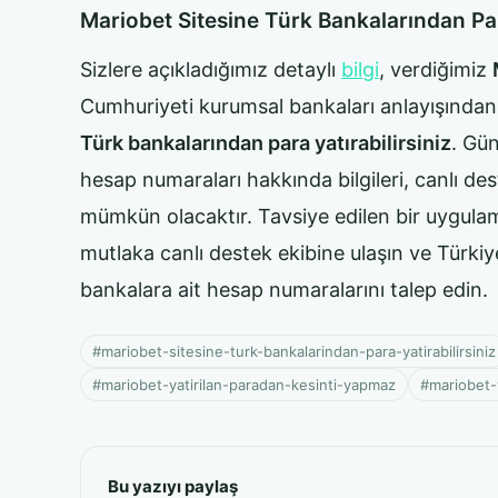
Mariobet Sitesine Türk Bankalarından Para
Sizlere açıkladığımız detaylı
bilgi
, verdiğimiz
Cumhuriyeti kurumsal bankaları anlayışından d
Türk bankalarından para yatırabilirsiniz
. Gün
hesap numaraları hakkında bilgileri, canlı de
mümkün olacaktır. Tavsiye edilen bir uygulam
mutlaka canlı destek ekibine ulaşın ve Türkiye
bankalara ait hesap numaralarını talep edin.
#mariobet-sitesine-turk-bankalarindan-para-yatirabilirsiniz
#mariobet-yatirilan-paradan-kesinti-yapmaz
#mariobet-y
Bu yazıyı paylaş