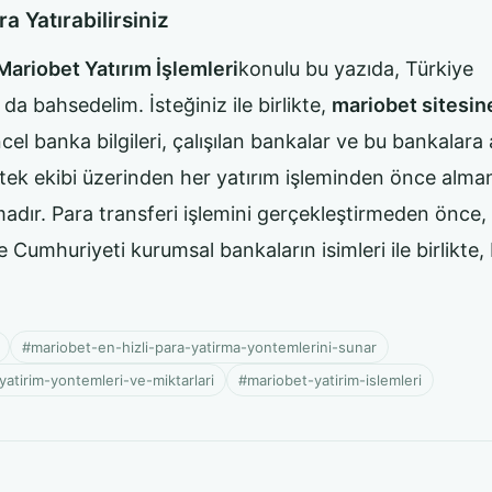
 Yatırabilirsiniz
Mariobet Yatırım İşlemleri
konulu bu yazıda, Türkiye
a bahsedelim. İsteğiniz ile birlikte,
mariobet sitesin
cel banka bilgileri, çalışılan bankalar ve bu bankalara 
stek ekibi üzerinden her yatırım işleminden önce alma
adır. Para transferi işlemini gerçekleştirmeden önce,
 Cumhuriyeti kurumsal bankaların isimleri ile birlikte,
#mariobet-en-hizli-para-yatirma-yontemlerini-sunar
atirim-yontemleri-ve-miktarlari
#mariobet-yatirim-islemleri