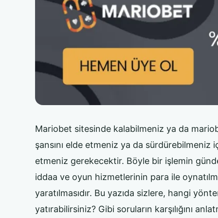
Mariobet sitesinde kalabilmeniz ya da mario
şansını elde etmeniz ya da sürdürebilmeniz i
etmeniz gerekecektir. Böyle bir işlemin günd
iddaa ve oyun hizmetlerinin para ile oynatı
yaratılmasıdır. Bu yazıda sizlere, hangi yönte
yatırabilirsiniz? Gibi soruların karşılığını anl