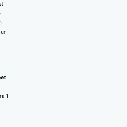
et
e
a
nun
bet
ra 1