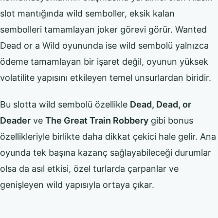
slot mantığında wild semboller, eksik kalan
sembolleri tamamlayan joker görevi görür. Wanted
Dead or a Wild oyununda ise wild sembolü yalnızca
ödeme tamamlayan bir işaret değil, oyunun yüksek
volatilite yapısını etkileyen temel unsurlardan biridir.
Bu slotta wild sembolü özellikle
Dead, Dead, or
Deader
ve
The Great Train Robbery
gibi bonus
özellikleriyle birlikte daha dikkat çekici hale gelir. Ana
oyunda tek başına kazanç sağlayabileceği durumlar
olsa da asıl etkisi, özel turlarda çarpanlar ve
genişleyen wild yapısıyla ortaya çıkar.