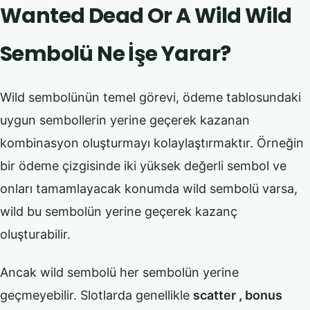
Wanted Dead Or A Wild Wild
Sembolü Ne İşe Yarar?
Wild sembolünün temel görevi, ödeme tablosundaki
uygun sembollerin yerine geçerek kazanan
kombinasyon oluşturmayı kolaylaştırmaktır. Örneğin
bir ödeme çizgisinde iki yüksek değerli sembol ve
onları tamamlayacak konumda wild sembolü varsa,
wild bu sembolün yerine geçerek kazanç
oluşturabilir.
Ancak wild sembolü her sembolün yerine
geçmeyebilir. Slotlarda genellikle
scatter , bonus