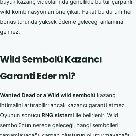
büyük kazanç videolarında genellikle bu tür çarpanlı
wild kombinasyonları öne çıkar. Fakat bu durum her
bonus turunda yüksek ödeme geleceği anlamına
gelmez.
Wild Sembolü Kazancı
Garanti Eder mi?
Wanted Dead or a Wild wild sembolü
kazanç
ihtimalini artırabilir; ancak kazancı garanti etmez.
Oyunun sonucu
RNG sistemi
ile belirlenir. Wild
sembolünün nerede geleceği, hangi sembolleri
tamamlayacağı, çarpan oluşturup oluşturmayacağı