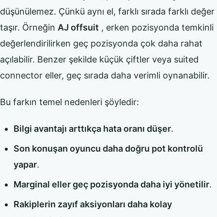
düşünülemez. Çünkü aynı el, farklı sırada farklı değer
taşır. Örneğin
AJ offsuit
, erken pozisyonda temkinli
değerlendirilirken geç pozisyonda çok daha rahat
açılabilir. Benzer şekilde küçük çiftler veya suited
connector eller, geç sırada daha verimli oynanabilir.
Bu farkın temel nedenleri şöyledir:
Bilgi avantajı arttıkça hata oranı düşer
.
Son konuşan oyuncu daha doğru pot kontrolü
yapar
.
Marginal eller geç pozisyonda daha iyi yönetilir
.
Rakiplerin zayıf aksiyonları daha kolay