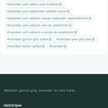
#mariobet-yeni-adresi-nasil-kullanilir
9
#mariobet-yeni-adresinden-etkilenir-miyim
9
#mariobet-yeni-adresini-sosyal-medyadan-ogrenebilirsiniz
9
#mariobet-yeni-adresini-sms-ile-alabilirsiniz
9
#mariobet-yeni-adresini-e-posta-ile-alabilirsiniz
9
#mariobet-guncel-giris-adresi
#mariobet-yeni-giris-linki
9
9
#mariobet-bonus-sartlari
#mariobet
9
8
Mariobet güncel giriş, bonuslar ve canlı bahis.
Hızlı Erişim