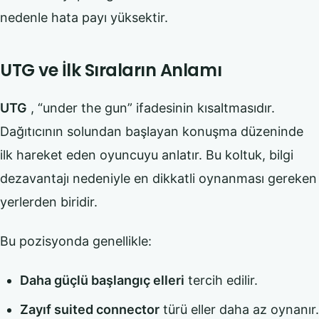
nedenle hata payı yüksektir.
UTG ve İlk Sıraların Anlamı
UTG
, “under the gun” ifadesinin kısaltmasıdır.
Dağıtıcının solundan başlayan konuşma düzeninde
ilk hareket eden oyuncuyu anlatır. Bu koltuk, bilgi
dezavantajı nedeniyle en dikkatli oynanması gereken
yerlerden biridir.
Bu pozisyonda genellikle:
Daha güçlü başlangıç elleri
tercih edilir.
Zayıf suited connector
türü eller daha az oynanır.