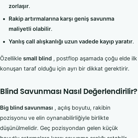
zorlaşır
.
Rakip artırmalarına karşı geniş savunma
maliyetli olabilir
.
Yanlış call alışkanlığı uzun vadede kayıp yaratır
.
Özellikle
small blind
, postflop aşamada çoğu elde ilk
konuşan taraf olduğu için ayrı bir dikkat gerektirir.
Blind Savunması Nasıl Değerlendirilir?
Big blind savunması
, açılış boyutu, rakibin
pozisyonu ve elin oynanabilirliğiyle birlikte
düşünülmelidir. Geç pozisyondan gelen küçük