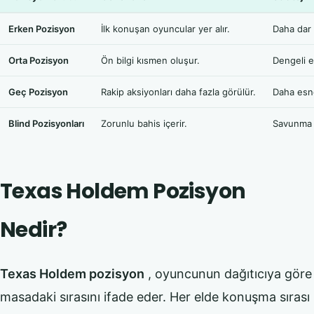
Erken Pozisyon
İlk konuşan oyuncular yer alır.
Daha dar e
Orta Pozisyon
Ön bilgi kısmen oluşur.
Dengeli 
Geç Pozisyon
Rakip aksiyonları daha fazla görülür.
Daha esne
Blind Pozisyonları
Zorunlu bahis içerir.
Savunma v
Texas Holdem Pozisyon
Nedir?
Texas Holdem pozisyon
, oyuncunun dağıtıcıya göre
masadaki sırasını ifade eder. Her elde konuşma sırası