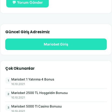
💬 Yorum Gönder
Güncel Giriş Adresimiz
Mariobet Giriş
Çok Okunanlar
Mariobet 1 Yatırıma 4 Bonus
1
10.10.2021
Mariobet 2500 TL Hoşgeldin Bonusu
2
10.10.2021
Mariobet 5000 Tl Casino Bonusu
3
10.10.2021