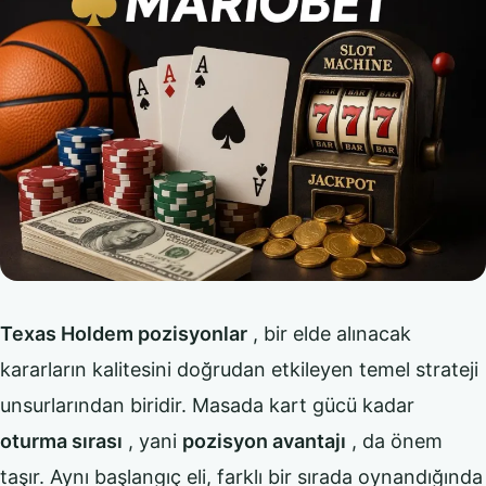
Texas Holdem pozisyonlar
, bir elde alınacak
kararların kalitesini doğrudan etkileyen temel strateji
unsurlarından biridir. Masada kart gücü kadar
oturma sırası
, yani
pozisyon avantajı
, da önem
taşır. Aynı başlangıç eli, farklı bir sırada oynandığında