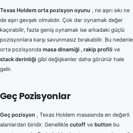
Texas Holdem orta pozisyon oyunu
, ne aşırı sıkı ne
de aşırı gevşek olmalıdır. Çok dar oynamak değer
kaçırabilir, fazla geniş oynamak ise arkadaki güçlü
pozisyonlara karşı savunmasız bırakabilir. Bu nedenle
orta pozisyonda
masa dinamiği , rakip profili
ve
stack derinliği
gibi değişkenler daha görünür hale
gelir.
Geç Pozisyonlar
Geç pozisyon
, Texas Holdem masasında en değerli
alanlardan biridir. Genellikle
cutoff
ve
button
bu