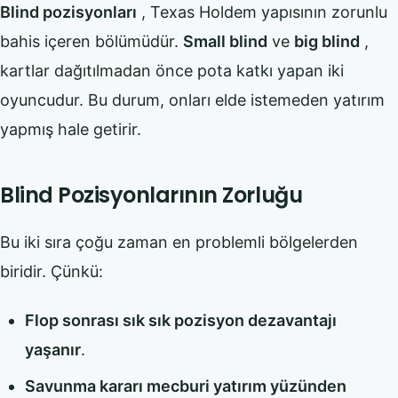
Blind pozisyonları
, Texas Holdem yapısının zorunlu
bahis içeren bölümüdür.
Small blind
ve
big blind
,
kartlar dağıtılmadan önce pota katkı yapan iki
oyuncudur. Bu durum, onları elde istemeden yatırım
yapmış hale getirir.
Blind Pozisyonlarının Zorluğu
Bu iki sıra çoğu zaman en problemli bölgelerden
biridir. Çünkü:
Flop sonrası sık sık pozisyon dezavantajı
yaşanır
.
Savunma kararı mecburi yatırım yüzünden