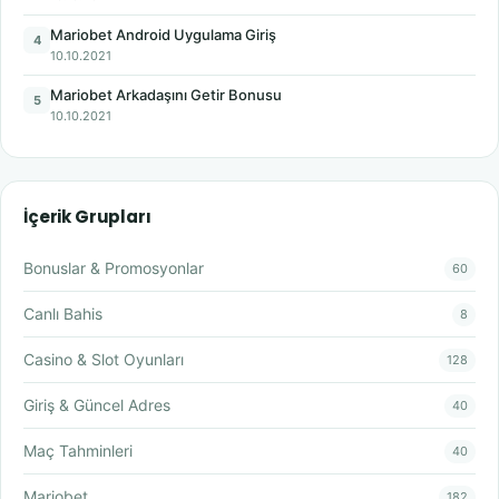
Mariobet Android Uygulama Giriş
4
10.10.2021
Mariobet Arkadaşını Getir Bonusu
5
10.10.2021
İçerik Grupları
Bonuslar & Promosyonlar
60
Canlı Bahis
8
Casino & Slot Oyunları
128
Giriş & Güncel Adres
40
Maç Tahminleri
40
Mariobet
182