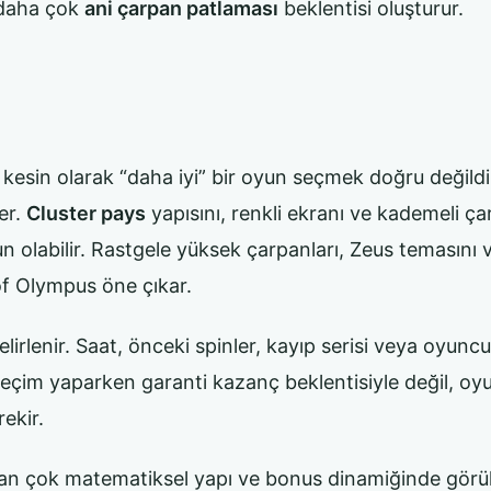
 daha çok
ani çarpan patlaması
beklentisi oluşturur.
esin olarak “daha iyi” bir oyun seçmek doğru değildi
er.
Cluster pays
yapısını, renkli ekranı ve kademeli ç
n olabilir. Rastgele yüksek çarpanları, Zeus temasını 
 of Olympus öne çıkar.
elirlenir. Saat, önceki spinler, kayıp serisi veya oyuncu
çim yaparken garanti kazanç beklentisiyle değil, oy
ekir.
n çok matematiksel yapı ve bonus dinamiğinde görül