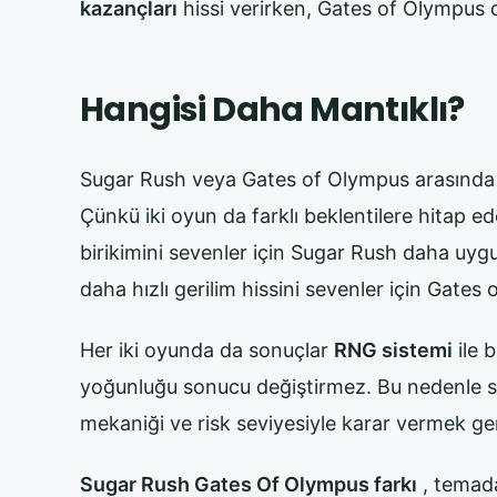
kazançları
hissi verirken, Gates of Olympus
Hangisi Daha Mantıklı?
Sugar Rush veya Gates of Olympus arasında k
Çünkü iki oyun da farklı beklentilere hitap ed
birikimini sevenler için Sugar Rush daha uygu
daha hızlı gerilim hissini sevenler için Gates
Her iki oyunda da sonuçlar
RNG sistemi
ile b
yoğunluğu sonucu değiştirmez. Bu nedenle se
mekaniği ve risk seviyesiyle karar vermek ger
Sugar Rush Gates Of Olympus farkı
, temada