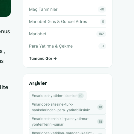
Maç Tahminleri
40
Mariobet Giriş & Güncel Adres
0
onus
Mariobet
182
Para Yatırma & Çekme
31
sı,
Tümünü Gör →
us
Arşivler
lite
#mariobet-yatirim-islemleri
19
#mariobet-sitesine-turk-
18
bankalarindan-para-yatirabilirsiniz
#mariobet-en-hizli-para-yatirma-
18
yontemlerini-sunar
#mariobet-yatirilan-paradan-kesinti-