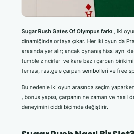
Sugar Rush Gates Of Olympus farkı
, iki oy
dinamiğinde ortaya çıkar. Her iki oyun da Pra
arasında yer alır; ancak oynanış hissi aynı d
tumble zincirleri ve kare bazlı çarpan biriki
teması, rastgele çarpan sembolleri ve free sp
Bu nedenle iki oyun arasında seçim yaparken
, bonus yapısı, çarpanın ne zaman ve nasıl d
deneyimini ciddi biçimde değiştirir.