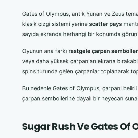
Gates of Olympus, antik Yunan ve Zeus teması
klasik çizgi sistemi yerine
scatter pays
mantığ
sayıda ekranda herhangi bir konumda görünme
Oyunun ana farkı
rastgele çarpan semboller
veya daha yüksek çarpanları ekrana bırakabil
spins turunda gelen çarpanlar toplanarak to
Bu nedenle Gates of Olympus, çarpanı belirl
çarpan sembollerine dayalı bir heyecan suna
Sugar Rush Ve Gates Of 