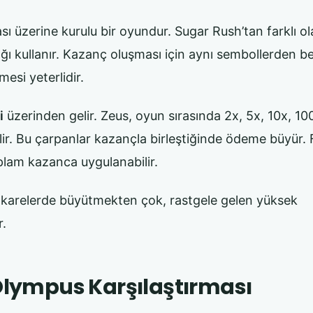
 üzerine kurulu bir oyundur. Sugar Rush’tan farklı ol
ı kullanır. Kazanç oluşması için aynı sembollerden bel
si yeterlidir.
i
üzerinden gelir. Zeus, oyun sırasında 2x, 5x, 10x, 10
ir. Bu çarpanlar kazançla birleştiğinde ödeme büyür. 
plam kazanca uygulanabilir.
i karelerde büyütmekten çok, rastgele gelen yüksek
r.
Olympus Karşılaştırması