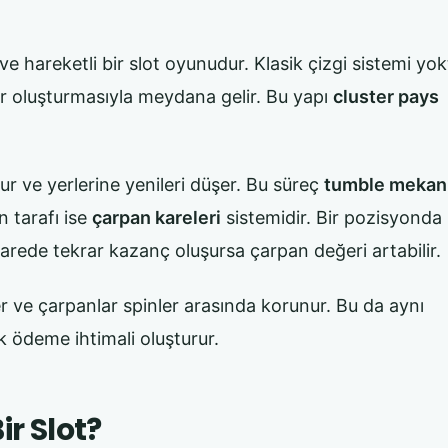
?
ve hareketli bir slot oyunudur. Klasik çizgi sistemi yok
er oluşturmasıyla meydana gelir. Bu yapı
cluster pays
 ve yerlerine yenileri düşer. Bu süreç
tumble mekan
n tarafı ise
çarpan kareleri
sistemidir. Bir pozisyonda
arede tekrar kazanç oluşursa çarpan değeri artabilir.
r ve çarpanlar spinler arasında korunur. Bu da aynı
 ödeme ihtimali oluşturur.
r Slot?