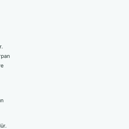
r.
arpan
ve
un
ür.