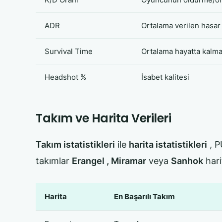
ADR
Ortalama verilen hasar
Survival Time
Ortalama hayatta kalma
Headshot %
İsabet kalitesi
Takım ve Harita Verileri
Takım istatistikleri
ile
harita istatistikleri
, P
takımlar
Erangel , Miramar
veya
Sanhok
hari
Harita
En Başarılı Takım