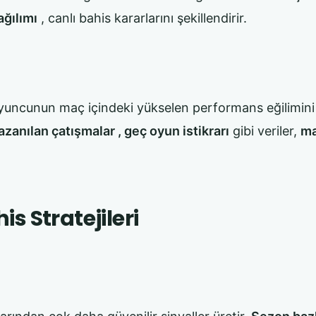
ağılımı
, canlı bahis kararlarını şekillendirir.
oyuncunun maç içindeki yükselen performans eğilimini
zanılan çatışmalar , geç oyun istikrarı
gibi veriler,
m
is Stratejileri