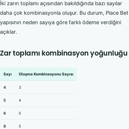
İki zarın toplamı açısından bakıldığında bazı sayılar
daha çok kombinasyonla oluşur. Bu durum, Place Bet
yapısının neden sayıya göre farklı ödeme verdiğini
açıklar.
Zar toplamı kombinasyon yoğunluğu
Sayı
Oluşma Kombinasyonu Sayısı
4
3
5
4
6
5
8
5