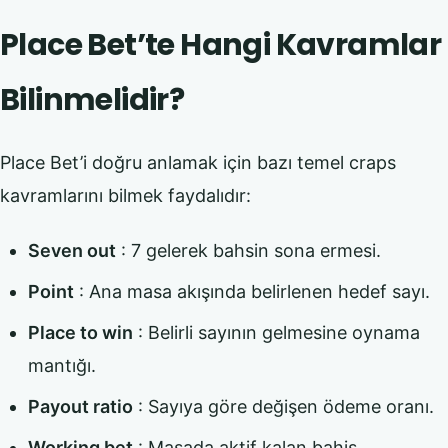
Place Bet’te Hangi Kavramlar
Bilinmelidir?
Place Bet’i doğru anlamak için bazı temel craps
kavramlarını bilmek faydalıdır:
Seven out
: 7 gelerek bahsin sona ermesi.
Point
: Ana masa akışında belirlenen hedef sayı.
Place to win
: Belirli sayının gelmesine oynama
mantığı.
Payout ratio
: Sayıya göre değişen ödeme oranı.
Working bet
: Masada aktif kalan bahis.