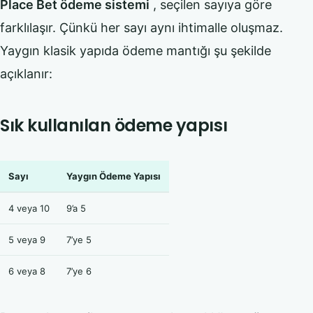
Place Bet ödeme sistemi
, seçilen sayıya göre
farklılaşır. Çünkü her sayı aynı ihtimalle oluşmaz.
Yaygın klasik yapıda ödeme mantığı şu şekilde
açıklanır:
Sık kullanılan ödeme yapısı
Sayı
Yaygın Ödeme Yapısı
4 veya 10
9’a 5
5 veya 9
7’ye 5
6 veya 8
7’ye 6