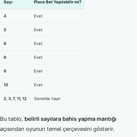
Sayı
Place Bet Yapılabilir mi?
4
Evet
5
Evet
6
Evet
8
Evet
9
Evet
10
Evet
2, 3, 7, 11, 12
Genelde hayır
Bu tablo,
belirli sayılara bahis yapma mantığı
açısından oyunun temel çerçevesini gösterir.