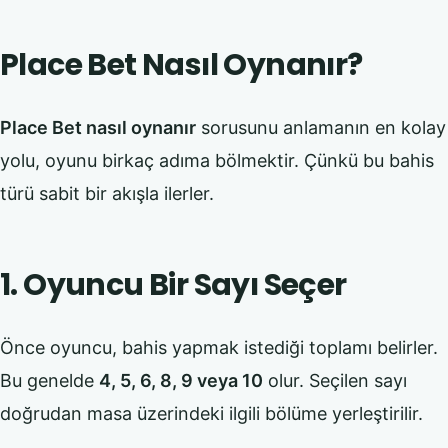
Place Bet Nasıl Oynanır?
Place Bet nasıl oynanır
sorusunu anlamanın en kolay
yolu, oyunu birkaç adıma bölmektir. Çünkü bu bahis
türü sabit bir akışla ilerler.
1. Oyuncu Bir Sayı Seçer
Önce oyuncu, bahis yapmak istediği toplamı belirler.
Bu genelde
4, 5, 6, 8, 9 veya 10
olur. Seçilen sayı
doğrudan masa üzerindeki ilgili bölüme yerleştirilir.