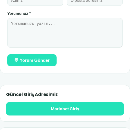
Yorumunuz *
💬 Yorum Gönder
Güncel Giriş Adresimiz
Mariobet Giriş