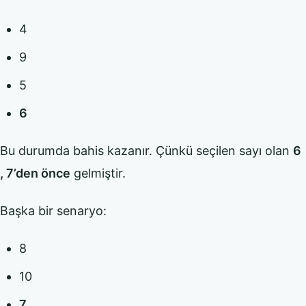
4
9
5
6
Bu durumda bahis kazanır. Çünkü seçilen sayı olan
6
, 7’den önce
gelmiştir.
Başka bir senaryo:
8
10
7