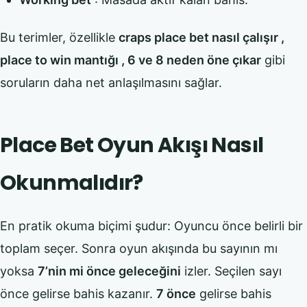
Bu terimler, özellikle
craps place bet nasıl çalışır ,
place to win mantığı , 6 ve 8 neden öne çıkar
gibi
soruların daha net anlaşılmasını sağlar.
Place Bet Oyun Akışı Nasıl
Okunmalıdır?
En pratik okuma biçimi şudur: Oyuncu önce belirli bir
toplam seçer. Sonra oyun akışında bu sayının mı
yoksa
7’nin mi önce geleceğini
izler. Seçilen sayı
önce gelirse bahis kazanır.
7 önce
gelirse bahis