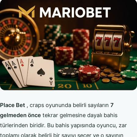
Place Bet
, craps oyununda belirli sayıların
7
gelmeden önce
tekrar gelmesine dayalı bahis
türlerinden biridir. Bu bahis yapısında oyuncu, zar
toplamı olarak belirli bir sayıyı seçer ve o sayının