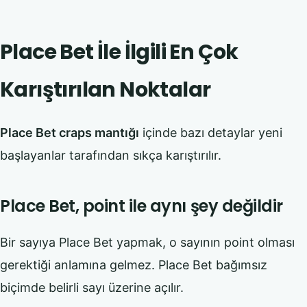
Place Bet İle İlgili En Çok
Karıştırılan Noktalar
Place Bet craps mantığı
içinde bazı detaylar yeni
başlayanlar tarafından sıkça karıştırılır.
Place Bet, point ile aynı şey değildir
Bir sayıya Place Bet yapmak, o sayının point olması
gerektiği anlamına gelmez. Place Bet bağımsız
biçimde belirli sayı üzerine açılır.