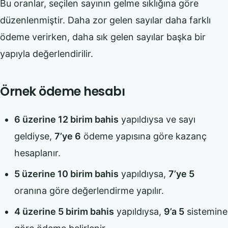
Bu oranlar, seçilen sayının gelme sıklığına göre
düzenlenmiştir. Daha zor gelen sayılar daha farklı
ödeme verirken, daha sık gelen sayılar başka bir
yapıyla değerlendirilir.
Örnek ödeme hesabı
6 üzerine 12 birim bahis
yapıldıysa ve sayı
geldiyse,
7’ye 6
ödeme yapısına göre kazanç
hesaplanır.
5 üzerine 10 birim bahis
yapıldıysa,
7’ye 5
oranına göre değerlendirme yapılır.
4 üzerine 5 birim bahis
yapıldıysa,
9’a 5
sistemine