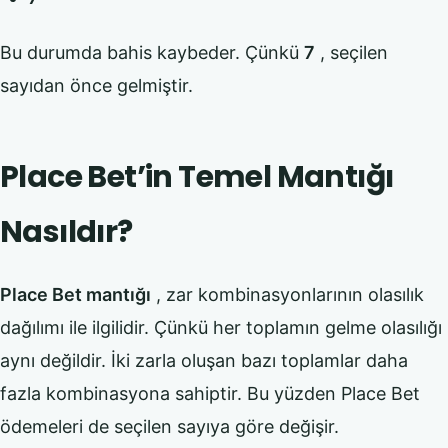
Bu durumda bahis kaybeder. Çünkü
7
, seçilen
sayıdan önce gelmiştir.
Place Bet’in Temel Mantığı
Nasıldır?
Place Bet mantığı
, zar kombinasyonlarının olasılık
dağılımı ile ilgilidir. Çünkü her toplamın gelme olasılığı
aynı değildir. İki zarla oluşan bazı toplamlar daha
fazla kombinasyona sahiptir. Bu yüzden Place Bet
ödemeleri de seçilen sayıya göre değişir.