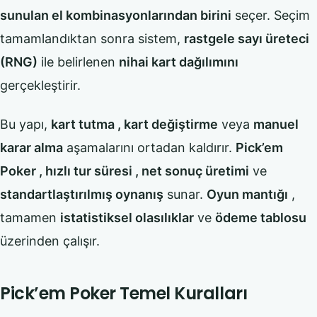
sunulan el kombinasyonlarından birini
seçer. Seçim
tamamlandıktan sonra sistem,
rastgele sayı üreteci
(RNG)
ile belirlenen
nihai kart dağılımını
gerçekleştirir.
Bu yapı,
kart tutma , kart değiştirme
veya
manuel
karar alma
aşamalarını ortadan kaldırır.
Pick’em
Poker , hızlı tur süresi , net sonuç üretimi
ve
standartlaştırılmış oynanış
sunar.
Oyun mantığı
,
tamamen
istatistiksel olasılıklar
ve
ödeme tablosu
üzerinden çalışır.
Pick’em Poker Temel Kuralları