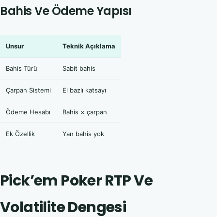
Bahis Ve Ödeme Yapısı
Unsur
Teknik Açıklama
Bahis Türü
Sabit bahis
Çarpan Sistemi
El bazlı katsayı
Ödeme Hesabı
Bahis × çarpan
Ek Özellik
Yan bahis yok
Pick’em Poker RTP Ve
Volatilite Dengesi