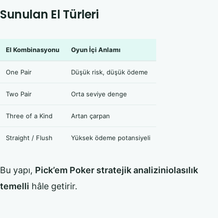
Sunulan El Türleri
El Kombinasyonu
Oyun İçi Anlamı
One Pair
Düşük risk, düşük ödeme
Two Pair
Orta seviye denge
Three of a Kind
Artan çarpan
Straight / Flush
Yüksek ödeme potansiyeli
Bu yapı,
Pick’em Poker stratejik analiziniolasılık
temelli
hâle getirir.