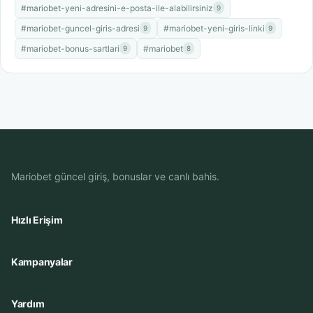
#mariobet-yeni-adresini-e-posta-ile-alabilirsiniz
9
#mariobet-guncel-giris-adresi
#mariobet-yeni-giris-linki
9
9
#mariobet-bonus-sartlari
#mariobet
9
8
Mariobet güncel giriş, bonuslar ve canlı bahis.
Hızlı Erişim
Kampanyalar
Yardım