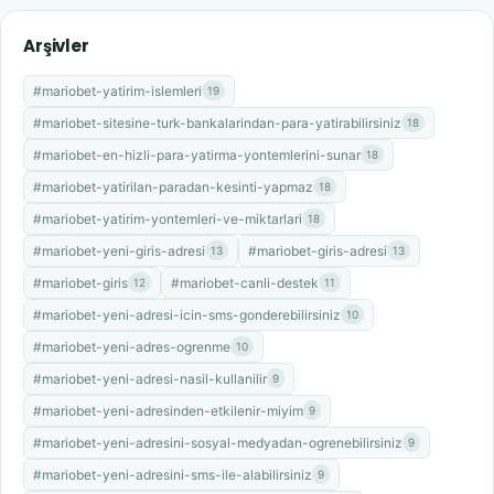
Arşivler
#mariobet-yatirim-islemleri
19
#mariobet-sitesine-turk-bankalarindan-para-yatirabilirsiniz
18
#mariobet-en-hizli-para-yatirma-yontemlerini-sunar
18
#mariobet-yatirilan-paradan-kesinti-yapmaz
18
#mariobet-yatirim-yontemleri-ve-miktarlari
18
#mariobet-yeni-giris-adresi
#mariobet-giris-adresi
13
13
#mariobet-giris
#mariobet-canli-destek
12
11
#mariobet-yeni-adresi-icin-sms-gonderebilirsiniz
10
#mariobet-yeni-adres-ogrenme
10
#mariobet-yeni-adresi-nasil-kullanilir
9
#mariobet-yeni-adresinden-etkilenir-miyim
9
#mariobet-yeni-adresini-sosyal-medyadan-ogrenebilirsiniz
9
#mariobet-yeni-adresini-sms-ile-alabilirsiniz
9