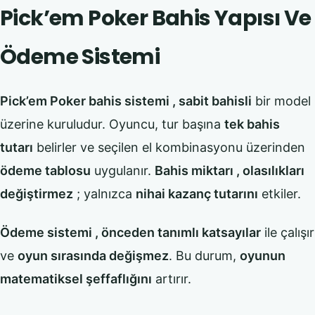
Pick’em Poker Bahis Yapısı Ve
Ödeme Sistemi
Pick’em Poker bahis sistemi , sabit bahisli
bir model
üzerine kuruludur. Oyuncu, tur başına
tek bahis
tutarı
belirler ve seçilen el kombinasyonu üzerinden
ödeme tablosu
uygulanır.
Bahis miktarı , olasılıkları
değiştirmez
; yalnızca
nihai kazanç tutarını
etkiler.
Ödeme sistemi , önceden tanımlı katsayılar
ile çalışır
ve
oyun sırasında değişmez
. Bu durum,
oyunun
matematiksel şeffaflığını
artırır.