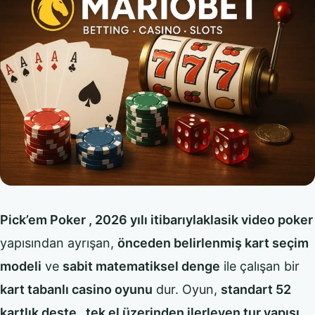
Pick’em Poker , 2026 yılı itibarıylaklasik video poker
yapısından ayrışan,
önceden belirlenmiş kart seçim
modeli
ve
sabit matematiksel denge
ile çalışan bir
kart tabanlı casino oyunu
dur. Oyun,
standart 52
kartlık deste , tek el üzerinden ilerleyen tur yapısı