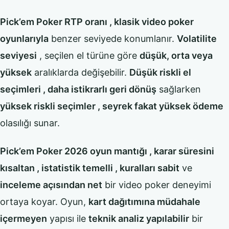
Pick’em Poker RTP oranı , klasik video poker
oyunlarıyla
benzer seviyede konumlanır.
Volatilite
seviyesi
, seçilen el türüne göre
düşük, orta veya
yüksek
aralıklarda değişebilir.
Düşük riskli el
seçimleri , daha istikrarlı geri dönüş
sağlarken
yüksek riskli seçimler , seyrek fakat yüksek ödeme
olasılığı sunar.
Pick’em Poker 2026 oyun mantığı , karar süresini
kısaltan , istatistik temelli , kuralları sabit
ve
inceleme açısından net
bir video poker deneyimi
ortaya koyar. Oyun,
kart dağıtımına müdahale
içermeyen
yapısı ile
teknik analiz yapılabilir
bir