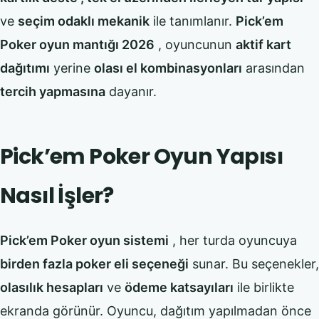
ve
seçim odaklı mekanik
ile tanımlanır.
Pick’em
Poker oyun mantığı 2026
, oyuncunun
aktif kart
dağıtımı
yerine
olası el kombinasyonları
arasından
tercih yapmasına
dayanır.
Pick’em Poker Oyun Yapısı
Nasıl İşler?
Pick’em Poker oyun sistemi
, her turda oyuncuya
birden fazla poker eli seçeneği
sunar. Bu seçenekler,
olasılık hesapları
ve
ödeme katsayıları
ile birlikte
ekranda görünür. Oyuncu, dağıtım yapılmadan önce