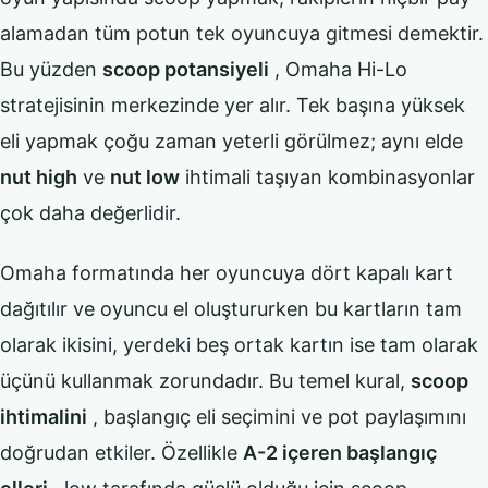
alamadan tüm potun tek oyuncuya gitmesi demektir.
Bu yüzden
scoop potansiyeli
, Omaha Hi-Lo
stratejisinin merkezinde yer alır. Tek başına yüksek
eli yapmak çoğu zaman yeterli görülmez; aynı elde
nut high
ve
nut low
ihtimali taşıyan kombinasyonlar
çok daha değerlidir.
Omaha formatında her oyuncuya dört kapalı kart
dağıtılır ve oyuncu el oluştururken bu kartların tam
olarak ikisini, yerdeki beş ortak kartın ise tam olarak
üçünü kullanmak zorundadır. Bu temel kural,
scoop
ihtimalini
, başlangıç eli seçimini ve pot paylaşımını
doğrudan etkiler. Özellikle
A-2 içeren başlangıç