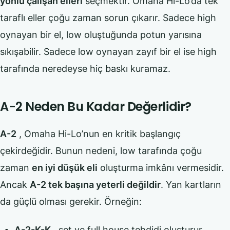
yönlü çalışan elleri
seçmektir. Omaha Hi-Lo’da tek
taraflı eller çoğu zaman sorun çıkarır. Sadece high
oynayan bir el, low oluştuğunda potun yarısına
sıkışabilir. Sadece low oynayan zayıf bir el ise high
tarafında neredeyse hiç baskı kuramaz.
A-2 Neden Bu Kadar Değerlidir?
A-2
, Omaha Hi-Lo’nun en kritik başlangıç
çekirdeğidir. Bunun nedeni, low tarafında çoğu
zaman
en iyi düşük eli
oluşturma imkânı vermesidir.
Ancak
A-2 tek başına yeterli değildir
. Yan kartların
da güçlü olması gerekir. Örneğin:
A-2-K-K
, set ve full house tehdidi oluşturur.