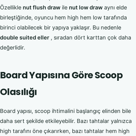
Özellikle
nut flush draw
ile
nut low draw
aynı elde
birleştiğinde, oyuncu hem high hem low tarafında
birinci olabilecek bir yapıya yaklaşır. Bu nedenle
double suited eller
, sıradan dört karttan çok daha
değerlidir.
Board Yapısına Göre Scoop
Olasılığı
Board yapısı, scoop ihtimalini başlangıç elinden bile
daha sert şekilde etkileyebilir. Bazı tahtalar yalnızca
high tarafını öne çıkarırken, bazı tahtalar hem high