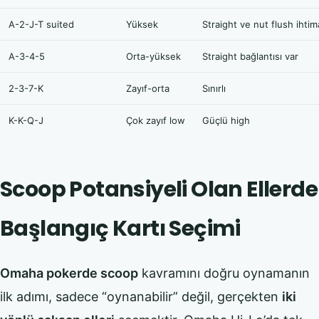
A-2-J-T suited
Yüksek
Straight ve nut flush ihtima
A-3-4-5
Orta-yüksek
Straight bağlantısı var
2-3-7-K
Zayıf-orta
Sınırlı
K-K-Q-J
Çok zayıf low
Güçlü high
Scoop Potansiyeli Olan Ellerde
Başlangıç Kartı Seçimi
Omaha pokerde scoop
kavramını doğru oynamanın
ilk adımı, sadece “oynanabilir” değil, gerçekten
iki