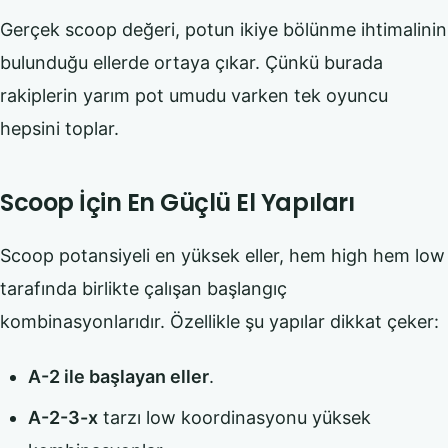
Gerçek scoop değeri, potun ikiye bölünme ihtimalinin
bulunduğu ellerde ortaya çıkar. Çünkü burada
rakiplerin yarım pot umudu varken tek oyuncu
hepsini toplar.
Scoop İçin En Güçlü El Yapıları
Scoop potansiyeli en yüksek eller, hem high hem low
tarafında birlikte çalışan başlangıç
kombinasyonlarıdır. Özellikle şu yapılar dikkat çeker:
A-2 ile başlayan eller
.
A-2-3-x
tarzı low koordinasyonu yüksek