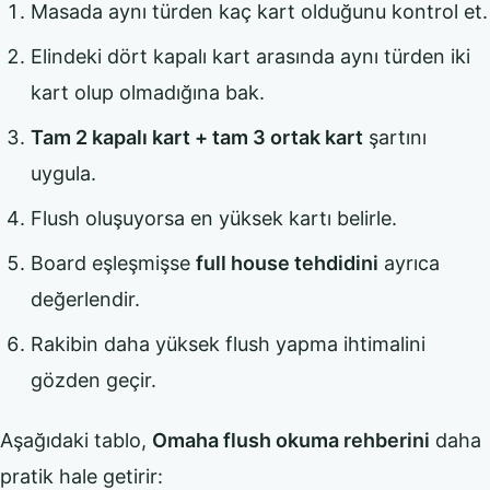
Masada aynı türden kaç kart olduğunu kontrol et.
Elindeki dört kapalı kart arasında aynı türden iki
kart olup olmadığına bak.
Tam 2 kapalı kart + tam 3 ortak kart
şartını
uygula.
Flush oluşuyorsa en yüksek kartı belirle.
Board eşleşmişse
full house tehdidini
ayrıca
değerlendir.
Rakibin daha yüksek flush yapma ihtimalini
gözden geçir.
Aşağıdaki tablo,
Omaha flush okuma rehberini
daha
pratik hale getirir: