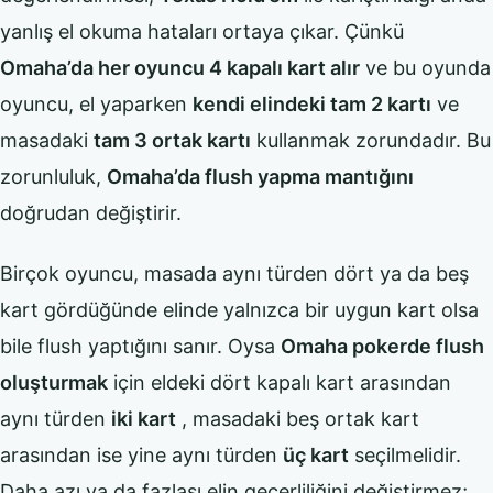
yanlış el okuma hataları ortaya çıkar. Çünkü
Omaha’da her oyuncu 4 kapalı kart alır
ve bu oyunda
oyuncu, el yaparken
kendi elindeki tam 2 kartı
ve
masadaki
tam 3 ortak kartı
kullanmak zorundadır. Bu
zorunluluk,
Omaha’da flush yapma mantığını
doğrudan değiştirir.
Birçok oyuncu, masada aynı türden dört ya da beş
kart gördüğünde elinde yalnızca bir uygun kart olsa
bile flush yaptığını sanır. Oysa
Omaha pokerde flush
oluşturmak
için eldeki dört kapalı kart arasından
aynı türden
iki kart
, masadaki beş ortak kart
arasından ise yine aynı türden
üç kart
seçilmelidir.
Daha azı ya da fazlası elin geçerliliğini değiştirmez;