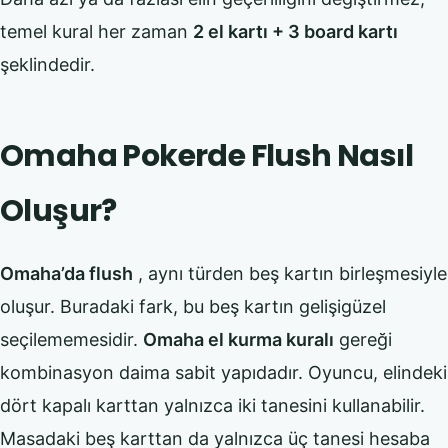
temel kural her zaman
2 el kartı + 3 board kartı
şeklindedir.
Omaha Pokerde Flush Nasıl
Oluşur?
Omaha’da flush
, aynı türden beş kartın birleşmesiyle
oluşur. Buradaki fark, bu beş kartın gelişigüzel
seçilememesidir.
Omaha el kurma kuralı
gereği
kombinasyon daima sabit yapıdadır. Oyuncu, elindeki
dört kapalı karttan yalnızca iki tanesini kullanabilir.
Masadaki beş karttan da yalnızca üç tanesi hesaba