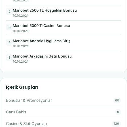
10.10.2021
Mariobet 2500 TL Hoşgeldin Bonusu
2
10.10.2021
Mariobet 5000 Tl Casino Bonusu
3
10.10.2021
Mariobet Android Uygulama Giriş
4
10.10.2021
Mariobet Arkadaşını Getir Bonusu
5
10.10.2021
İçerik Grupları
Bonuslar & Promosyonlar
60
Canlı Bahis
8
Casino & Slot Oyunları
129