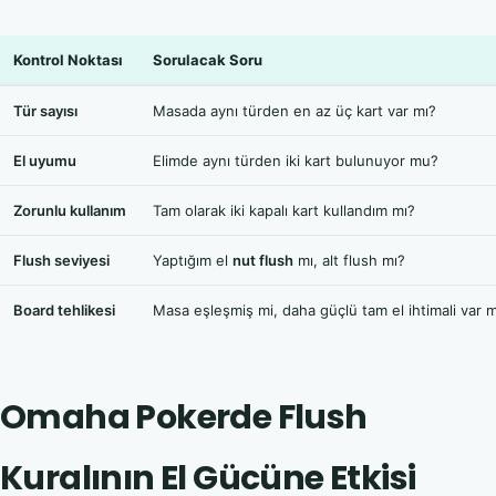
Kontrol Noktası
Sorulacak Soru
Tür sayısı
Masada aynı türden en az üç kart var mı?
El uyumu
Elimde aynı türden iki kart bulunuyor mu?
Zorunlu kullanım
Tam olarak iki kapalı kart kullandım mı?
Flush seviyesi
Yaptığım el
nut flush
mı, alt flush mı?
Board tehlikesi
Masa eşleşmiş mi, daha güçlü tam el ihtimali var m
Omaha Pokerde Flush
Kuralının El Gücüne Etkisi