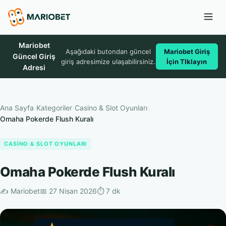
Mariobet
Aşağıdaki butondan güncel
Mariobet Giriş
Güncel Giriş
giriş adresimize ulaşabilirsiniz.
İçin TIklayın
Adresi
Ana Sayfa
›
Kategoriler
›
Casino & Slot Oyunları
›
Omaha Pokerde Flush Kuralı
CASINO & SLOT OYUNLARI
Omaha Pokerde Flush Kuralı
✍️ Mariobet
📅 27 Nisan 2026
⏱️ 7 dk