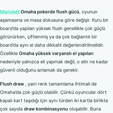
Mariobet
Omaha pokerde flush gücü
, oyunun
aşamasına ve masa dokusuna göre değişir. Kuru bir
board’da yapılan yüksek flush genellikle çok güçlü
görünürken, çiftlenmiş ya da çok bağlantılı bir
board’da aynı el daha dikkatli değerlendirilmelidir.
Özellikle
Omaha yüksek varyanslı el yapıları
nedeniyle yalnızca eli yapmak değil, o elin ne kadar
güvenli olduğunu anlamak da gerekir.
Flush draw
, yani renk tamamlama ihtimali de
Omaha’da çok güçlü olabilir. Çünkü oyuncular dört
kapalı kart taşıdığı için aynı türden iki kartla birlikte
çok sayıda
draw kombinasyonu
oluşabilir. Buna