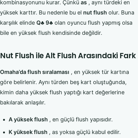
kombinasyonunu kurar. Çünkü
as
, aynı türdeki en
yüksek karttır. Bu nedenle bu el
nut flush
olur. Buna
karşılık elinde
Q♣ 9♣
olan oyuncu flush yapmış olsa
bile en yüksek flush kendisinde değildir.
Nut Flush ile Alt Flush Arasındaki Fark
Omaha’da flush sıralaması
, en yüksek tür kartına
göre belirlenir. Aynı türden beş kart oluştuğunda,
kimin daha yüksek flush yaptığı kart değerlerine
bakılarak anlaşılır.
A yüksek flush
, en güçlü flush yapısıdır.
K yüksek flush
, as yoksa güçlü kabul edilir.