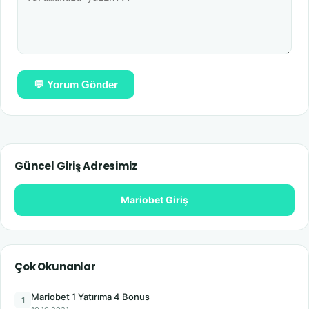
💬 Yorum Gönder
Güncel Giriş Adresimiz
Mariobet Giriş
Çok Okunanlar
Mariobet 1 Yatırıma 4 Bonus
1