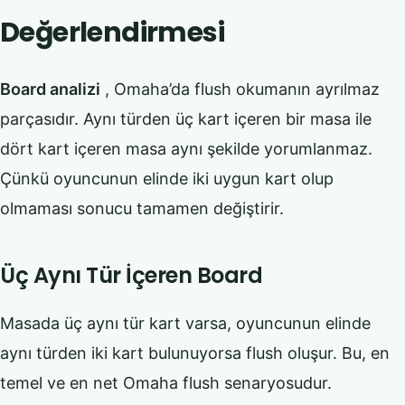
Değerlendirmesi
Board analizi
, Omaha’da flush okumanın ayrılmaz
parçasıdır. Aynı türden üç kart içeren bir masa ile
dört kart içeren masa aynı şekilde yorumlanmaz.
Çünkü oyuncunun elinde iki uygun kart olup
olmaması sonucu tamamen değiştirir.
Üç Aynı Tür İçeren Board
Masada üç aynı tür kart varsa, oyuncunun elinde
aynı türden iki kart bulunuyorsa flush oluşur. Bu, en
temel ve en net Omaha flush senaryosudur.