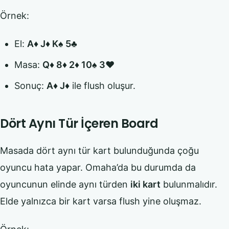
Örnek:
El:
A♦ J♦ K♠ 5♣
Masa:
Q♦ 8♦ 2♦ 10♠ 3♥
Sonuç:
A♦ J♦
ile flush oluşur.
Dört Aynı Tür İçeren Board
Masada dört aynı tür kart bulunduğunda çoğu
oyuncu hata yapar. Omaha’da bu durumda da
oyuncunun elinde aynı türden
iki kart
bulunmalıdır.
Elde yalnızca bir kart varsa flush yine oluşmaz.