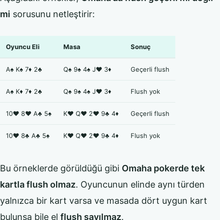
mi
sorusunu netleştirir:
Oyuncu Eli
Masa
Sonuç
A♠ K♠ 7♦ 2♣
Q♠ 9♠ 4♠ J♥ 3♦
Geçerli flush
A♠ K♦ 7♦ 2♣
Q♠ 9♠ 4♠ J♥ 3♦
Flush yok
10♥ 8♥ A♣ 5♠
K♥ Q♥ 2♥ 9♣ 4♦
Geçerli flush
10♥ 8♣ A♣ 5♠
K♥ Q♥ 2♥ 9♣ 4♦
Flush yok
Bu örneklerde görüldüğü gibi
Omaha pokerde tek
kartla flush olmaz
. Oyuncunun elinde aynı türden
yalnızca bir kart varsa ve masada dört uygun kart
bulunsa bile el
flush sayılmaz
.