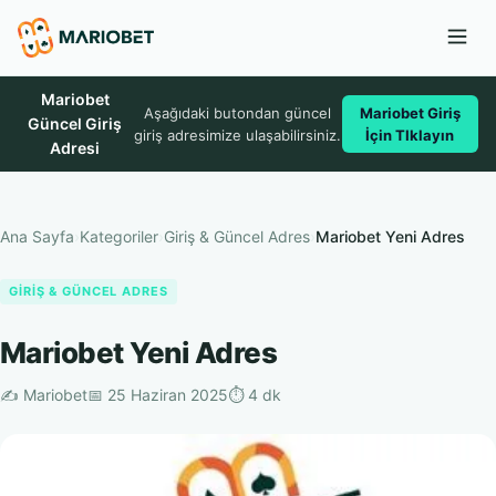
Mariobet
Aşağıdaki butondan güncel
Mariobet Giriş
Güncel Giriş
giriş adresimize ulaşabilirsiniz.
İçin TIklayın
Adresi
Ana Sayfa
›
Kategoriler
›
Giriş & Güncel Adres
›
Mariobet Yeni Adres
GIRIŞ & GÜNCEL ADRES
Mariobet Yeni Adres
✍️ Mariobet
📅 25 Haziran 2025
⏱️ 4 dk