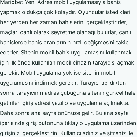
Mariobet Yeni Adres mobil uygulamasıyla bahis
yapmak oldukça çok kolaydır. Oyuncular istedikleri
her yerden her zaman bahislerini gerçekleştirirler,
maçları canlı olarak seyretme olanağı bulurlar, canlı
bahislerde bahis oranlarının hızlı değişmesini takip
ederler. Sitenin mobil bahis uygulamasını kullanmak
için ilk önce kullanılan mobil cihazın tarayıcısı açmak
gerekir. Mobil uygulama yok ise sitenin mobil
uygulamasını indirmek gerekir. Tarayıcı açıldıktan
sonra tarayıcının adres çubuğuna sitenin güncel hale
getirilen giriş adresi yazılıp ve uygulama açılmakta.
Daha sonra ana sayfa önünüze gelir. Bu ana sayfa
içerisinde giriş butonuna tıklayıp uygulama üzerinden
girişinizi gerçekleştirin. Kullanıcı adınız ve şifreniz ile