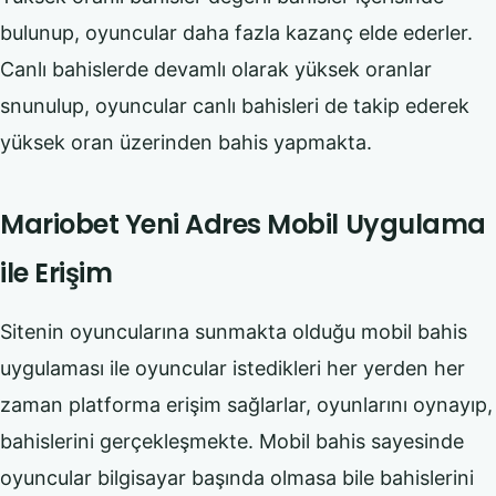
bulunup, oyuncular daha fazla kazanç elde ederler.
Canlı bahislerde devamlı olarak yüksek oranlar
snunulup, oyuncular canlı bahisleri de takip ederek
yüksek oran üzerinden bahis yapmakta.
Mariobet Yeni Adres Mobil Uygulama
ile Erişim
Sitenin oyuncularına sunmakta olduğu mobil bahis
uygulaması ile oyuncular istedikleri her yerden her
zaman platforma erişim sağlarlar, oyunlarını oynayıp,
bahislerini gerçekleşmekte. Mobil bahis sayesinde
oyuncular bilgisayar başında olmasa bile bahislerini