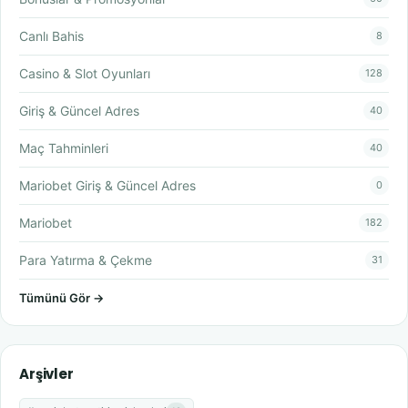
Canlı Bahis
8
Casino & Slot Oyunları
128
Giriş & Güncel Adres
40
Maç Tahminleri
40
Mariobet Giriş & Güncel Adres
0
Mariobet
182
Para Yatırma & Çekme
31
Tümünü Gör →
Arşivler